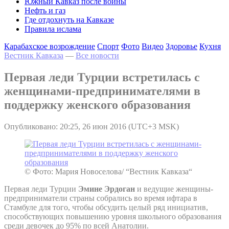
Южный Кавказ после войны
Нефть и газ
Где отдохнуть на Кавказе
Правила ислама
Карабахское возрождение
Спорт
Фото
Видео
Здоровье
Кухня
Вестник Кавказа
—
Все новости
Первая леди Турции встретилась с
женщинами-предпринимателями в
поддержку женского образования
Опубликовано: 20:25, 26 июн 2016 (UTC+3 MSK)
© Фото: Мария Новоселова/ “Вестник Кавказа“
Первая леди Турции
Эмине Эрдоган
и ведущие женщины-
предприниматели страны собрались во время ифтара в
Стамбуле для того, чтобы обсудить целый ряд инициатив,
способствующих повышению уровня школьного образования
среди девочек до 95% по всей Анатолии.