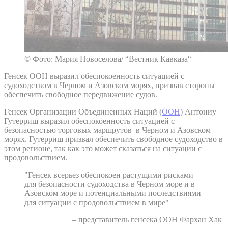
© Фото: Мария Новоселова/ “Вестник Кавказа“
Генсек ООН выразил обеспокоенность ситуацией с
судоходством в Черном и Азовском морях, призвав стороны
обеспечить свободное передвижение судов.
Генсек Организации Объединенных Наций (
ООН
) Антониу
Гутерриш выразил обеспокоенность ситуацией с
безопасностью торговых маршрутов в Черном и Азовском
морях. Гутерриш призвал обеспечить свободное судоходство в
этом регионе, так как это может сказаться на ситуации с
продовольствием.
"Генсек всерьез обеспокоен растущими рисками
для безопасности судоходства в Черном море и в
Азовском море и потенциальными последствиями
для ситуации с продовольствием в мире"
– представитель генсека ООН Фархан Хак