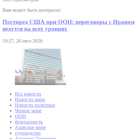
Вам может быть интересно
Постпред США при ООН: переговоры с Ираном
ведутся на всех уровнях
19:27, 26 июл 2026
Все новости
Новости мира
Новости политики
Черное море
ООН
безопасность
Азовское море
судоходство
Антониу Гутерриш