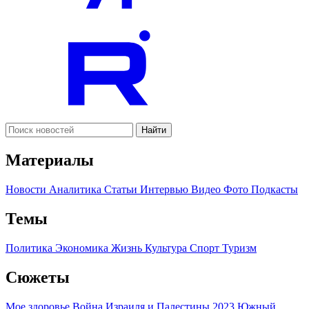
Найти
Материалы
Новости
Аналитика
Статьи
Интервью
Видео
Фото
Подкасты
Темы
Политика
Экономика
Жизнь
Культура
Спорт
Туризм
Сюжеты
Мое здоровье
Война Израиля и Палестины 2023
Южный