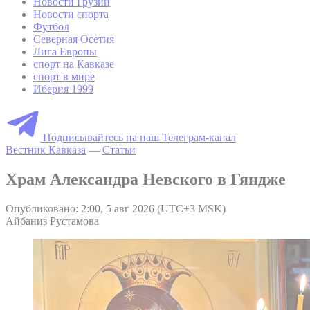
Новости Грузии
Новости спорта
Футбол
Северная Осетия
Лига Европы
спорт на Кавказе
спорт в мире
Иберия 1999
Подписывайтесь на наш Телеграм-канал
Вестник Кавказа
—
Статьи
Храм Александра Невского в Гяндже
Опубликовано: 2:00, 5 авг 2026 (UTC+3 MSK)
Айбаниз Рустамова