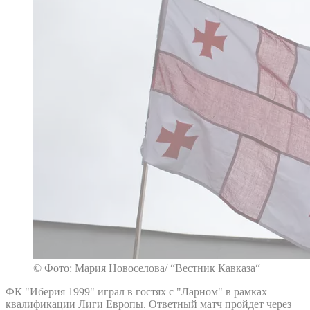
© Фото: Мария Новоселова/ “Вестник Кавказа“
ФК "Иберия 1999" играл в гостях с "Ларном" в рамках
квалификации Лиги Европы. Ответный матч пройдет через