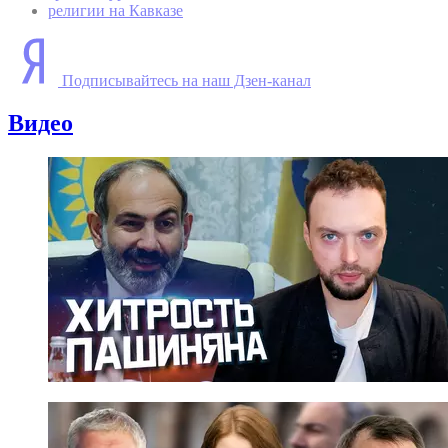
религии на Кавказе
Подписывайтесь на наш Дзен-канал
Видео