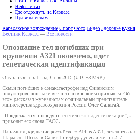
Южный Кавказ после войны
Нефть и газ
Где отдохнуть на Кавказе
Правила ислама
Карабахское возрождение
Спорт
Фото
Видео
Здоровье
Кухня
Вестник Кавказа
—
Все новости
Опознание тел погибших при
крушении A321 окончено, идет
генетическая идентификация
Опубликовано: 11:52, 6 ноя 2015 (UTC+3 MSK)
Семьи погибших в авиакатастрофы над Синайским
полуострове опознали все тела по внешним признакам. Об
этом рассказал журналистам официальный представитель
министерства здравоохранения России
Олег Салагай
.
"Продолжается процедура генетической идентификации", -
приводит его слова ТАСС.
Напомним, крушение российского Airbus A321, летевшего из
Шарм эль-Шейха в Санкт-Петербург, унесло жизни 217