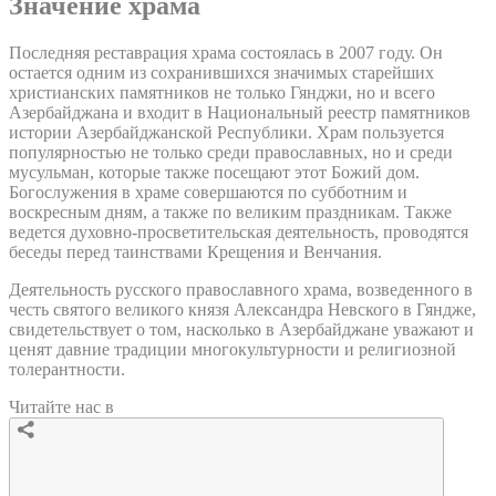
Значение храма
Последняя реставрация храма состоялась в 2007 году. Он
остается одним из сохранившихся значимых старейших
христианских памятников не только Гянджи, но и всего
Азербайджана и входит в Национальный реестр памятников
истории Азербайджанской Республики. Храм пользуется
популярностью не только среди православных, но и среди
мусульман, которые также посещают этот Божий дом.
Богослужения в храме совершаются по субботним и
воскресным дням, а также по великим праздникам. Также
ведется духовно-просветительская деятельность, проводятся
беседы перед таинствами Крещения и Венчания.
Деятельность русского православного храма, возведенного в
честь святого великого князя Александра Невского в Гяндже,
свидетельствует о том, насколько в Азербайджане уважают и
ценят давние традиции многокультурности и религиозной
толерантности.
Читайте нас в