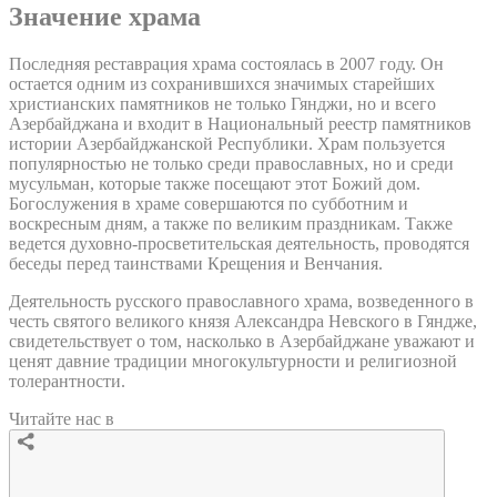
Значение храма
Последняя реставрация храма состоялась в 2007 году. Он
остается одним из сохранившихся значимых старейших
христианских памятников не только Гянджи, но и всего
Азербайджана и входит в Национальный реестр памятников
истории Азербайджанской Республики. Храм пользуется
популярностью не только среди православных, но и среди
мусульман, которые также посещают этот Божий дом.
Богослужения в храме совершаются по субботним и
воскресным дням, а также по великим праздникам. Также
ведется духовно-просветительская деятельность, проводятся
беседы перед таинствами Крещения и Венчания.
Деятельность русского православного храма, возведенного в
честь святого великого князя Александра Невского в Гяндже,
свидетельствует о том, насколько в Азербайджане уважают и
ценят давние традиции многокультурности и религиозной
толерантности.
Читайте нас в