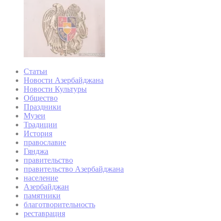
Статьи
Новости Азербайджана
Новости Культуры
Общество
Праздники
Музеи
Традиции
История
православие
Гянджа
правительство
правительство Азербайджана
население
Азербайджан
памятники
благотворительность
реставрация