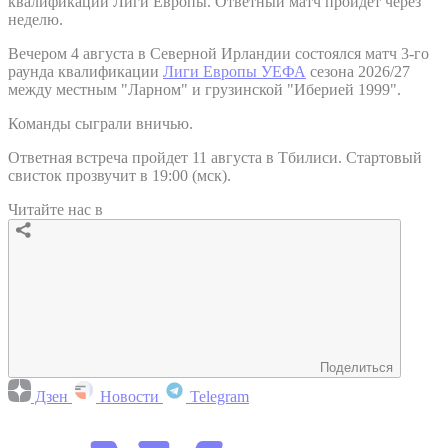
квалификации Лиги Европы. Ответный матч пройдет через
неделю.
Вечером 4 августа в Северной Ирландии состоялся матч 3-го
раунда квалификации
Лиги Европы УЕФА
сезона 2026/27
между местным "Ларном" и грузинской "Иберией 1999".
Команды сыграли вничью.
Ответная встреча пройдет 11 августа в Тбилиси. Стартовый
свисток прозвучит в 19:00 (мск).
Читайте нас в
Поделиться
Дзен
Новости
Telegram