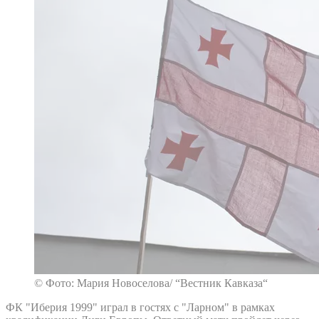
© Фото: Мария Новоселова/ “Вестник Кавказа“
ФК "Иберия 1999" играл в гостях с "Ларном" в рамках