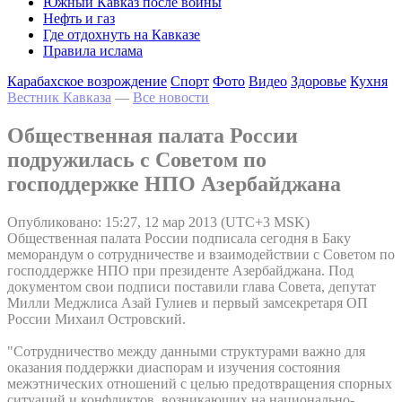
Южный Кавказ после войны
Нефть и газ
Где отдохнуть на Кавказе
Правила ислама
Карабахское возрождение
Спорт
Фото
Видео
Здоровье
Кухня
Вестник Кавказа
—
Все новости
Общественная палата России
подружилась с Советом по
господдержке НПО Азербайджана
Опубликовано: 15:27, 12 мар 2013 (UTC+3 MSK)
Общественная палата России подписала сегодня в Баку
меморандум о сотрудничестве и взаимодействии с Советом по
господдержке НПО при президенте Азербайджана. Под
документом свои подписи поставили глава Совета, депутат
Милли Меджлиса Азай Гулиев и первый замсекретаря ОП
России Михаил Островский.
"Сотрудничество между данными структурами важно для
оказания поддержки диаспорам и изучения состояния
межэтнических отношений с целью предотвращения спорных
ситуаций и конфликтов, возникающих на национально-