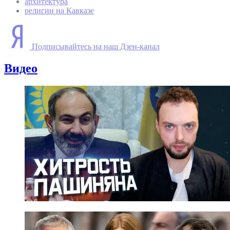
архитектура
религии на Кавказе
Подписывайтесь на наш Дзен-канал
Видео