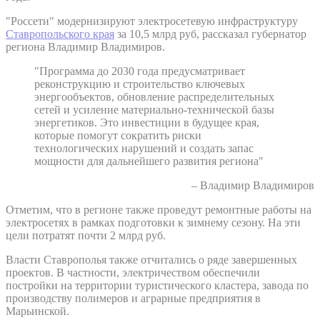
"Россети" модернизируют электросетевую инфраструктуру
Ставропольского края
за 10,5 млрд руб, рассказал губернатор
региона Владимир Владимиров.
"Программа до 2030 года предусматривает
реконструкцию и строительство ключевых
энергообъектов, обновление распределительных
сетей и усиление материально-технической базы
энергетиков. Это инвестиции в будущее края,
которые помогут сократить риски
технологических нарушений и создать запас
мощности для дальнейшего развития региона"
– Владимир Владимиров
Отметим, что в регионе также проведут ремонтные работы на
электросетях в рамках подготовки к зимнему сезону. На эти
цели потратят почти 2 млрд руб.
Власти Ставрополья также отчитались о ряде завершенных
проектов. В частности, электричеством обеспечили
постройки на территории туристического кластера, завода по
производству полимеров и аграрные предприятия в
Марьинской.