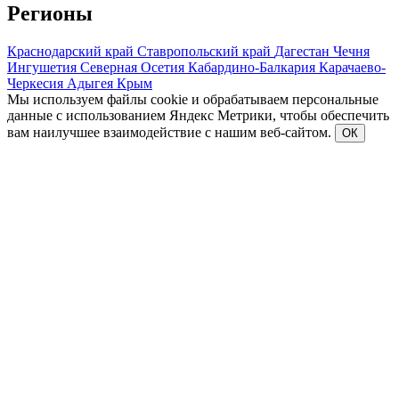
Регионы
Краснодарский край
Ставропольский край
Дагестан
Чечня
Ингушетия
Северная Осетия
Кабардино-Балкария
Карачаево-
Черкесия
Адыгея
Крым
Мы используем файлы cookie и обрабатываем персональные
данные с использованием Яндекс Метрики, чтобы обеспечить
вам наилучшее взаимодействие с нашим веб-сайтом.
ОК