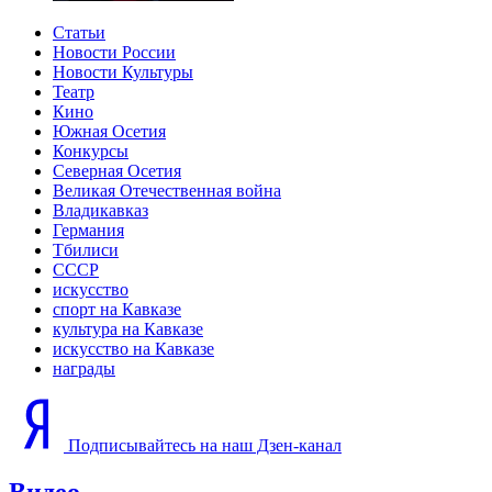
Статьи
Новости России
Новости Культуры
Театр
Кино
Южная Осетия
Конкурсы
Северная Осетия
Великая Отечественная война
Владикавказ
Германия
Тбилиси
СССР
искусство
спорт на Кавказе
культура на Кавказе
искусство на Кавказе
награды
Подписывайтесь на наш Дзен-канал
Видео