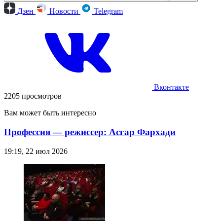
Дзен
Новости
Telegram
Вконтакте
2205 просмотров
Вам может быть интересно
Профессия — режиссер: Асгар Фархади
19:19, 22 июл 2026