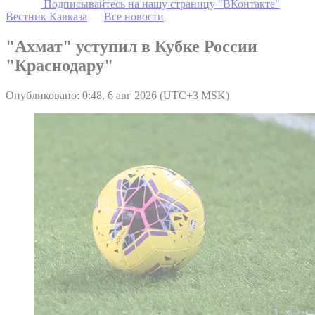
Подписывайтесь на нашу страницу "ВКонтакте"
Вестник Кавказа
—
Все новости
"Ахмат" уступил в Кубке России
"Краснодару"
Опубликовано: 0:48, 6 авг 2026 (UTC+3 MSK)