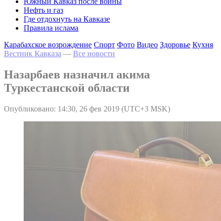
Южный Кавказ после войны
Нефть и газ
Где отдохнуть на Кавказе
Правила ислама
Карабахское возрождение
Спорт
Фото
Видео
Здоровье
Кухня
Вестник Кавказа
—
Все новости
Назарбаев назначил акима
Туркестанской области
Опубликовано: 14:30, 26 фев 2019 (UTC+3 MSK)