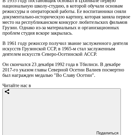
В 1955 году постановщик основал в Цхинвале первую
национальную школу-студию, в которой обучали основам
режиссуры и операторской работы. Ее воспитанники сняли
документально-историческую картину, которая заняла первое
место на республиканском конкурсе любительских фильмов
Грузии. Однако из-за материальных и организационных
проблем студия вскоре закрылась.
В 1961 году режиссер получил звание заслуженного деятеля
искусств Грузинской ССР, в 1965-м стал заслуженным
деятелем искусств Северо-Осетинской АССР.
Он скончался 23 декабря 1992 года в Тбилиси. В декабре
2017-го указом главы Северной Осетии Валиев посмертно
был награжден медалью "Во Славу Осетии".
Читайте нас в
Поделиться