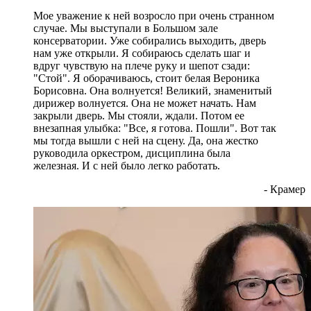
Мое уважение к ней возросло при очень странном
случае. Мы выступали в Большом зале
консерватории. Уже собирались выходить, дверь
нам уже открыли. Я собираюсь сделать шаг и
вдруг чувствую на плече руку и шепот сзади:
"Стой". Я оборачиваюсь, стоит белая Вероника
Борисовна. Она волнуется! Великий, знаменитый
дирижер волнуется. Она не может начать. Нам
закрыли дверь. Мы стояли, ждали. Потом ее
внезапная улыбка: "Все, я готова. Пошли". Вот так
мы тогда вышли с ней на сцену. Да, она жестко
руководила оркестром, дисциплина была
железная. И с ней было легко работать.
- Крамер