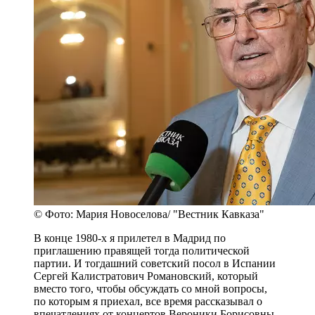
© Фото: Мария Новоселова/ "Вестник Кавказа"
В конце 1980-х я прилетел в Мадрид по
приглашению правящей тогда политической
партии. И тогдашний советский посол в Испании
Сергей Калистратович Романовский, который
вместо того, чтобы обсуждать со мной вопросы,
по которым я приехал, все время рассказывал о
впечатлениях от концертов Вероники Борисовны