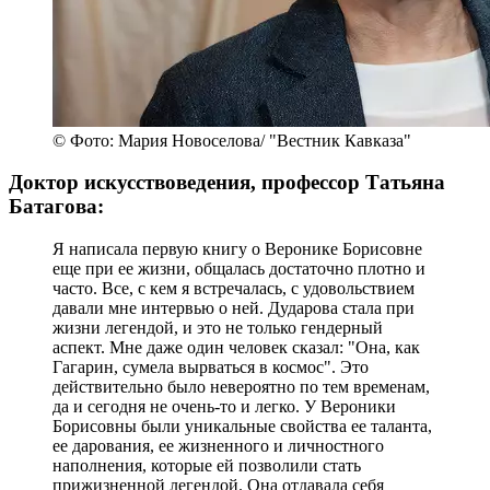
© Фото: Мария Новоселова/ "Вестник Кавказа"
Доктор искусствоведения, профессор Татьяна
Батагова:
Я написала первую книгу о Веронике Борисовне
еще при ее жизни, общалась достаточно плотно и
часто. Все, с кем я встречалась, с удовольствием
давали мне интервью о ней. Дударова стала при
жизни легендой, и это не только гендерный
аспект. Мне даже один человек сказал: "Она, как
Гагарин, сумела вырваться в космос". Это
действительно было невероятно по тем временам,
да и сегодня не очень-то и легко. У Вероники
Борисовны были уникальные свойства ее таланта,
ее дарования, ее жизненного и личностного
наполнения, которые ей позволили стать
прижизненной легендой. Она отдавала себя