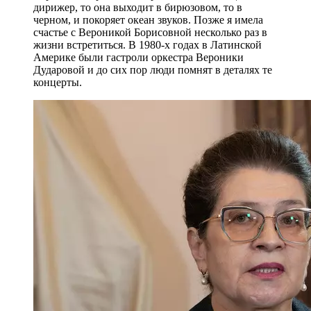
дирижер, то она выходит в бирюзовом, то в
черном, и покоряет океан звуков. Позже я имела
счастье с Вероникой Борисовной несколько раз в
жизни встретиться. В 1980-х годах в Латинской
Америке были гастроли оркестра Вероники
Дударовой и до сих пор люди помнят в деталях те
концерты.