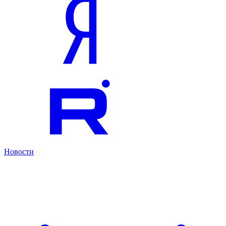
Новости