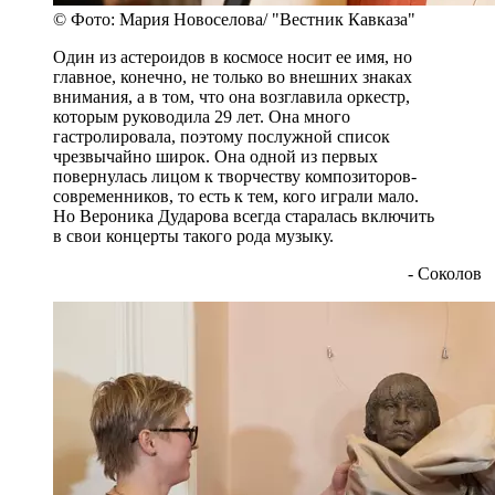
© Фото: Мария Новоселова/ "Вестник Кавказа"
Один из астероидов в космосе носит ее имя, но
главное, конечно, не только во внешних знаках
внимания, а в том, что она возглавила оркестр,
которым руководила 29 лет. Она много
гастролировала, поэтому послужной список
чрезвычайно широк. Она одной из первых
повернулась лицом к творчеству композиторов-
современников, то есть к тем, кого играли мало.
Но Вероника Дударова всегда старалась включить
в свои концерты такого рода музыку.
- Соколов