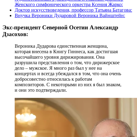
Женского симфонического оркестра Ксения Жарко:
Доктор искусствоведения, профессор Татьяна Батагова:
Внучка Вероники Дударовой Вероника Вайнштейн:
Экс-президент Северной Осетии Александр
Дзасохов:
Вероника Дударова единственная женщина,
которая внесена в Книгу Гиннеса, как достигшая
высочайшего уровня дирижирования. Она
разрушила представления о том, что дирижерское
дело – мужское. Я много раз был у нее на
концертах и всегда убеждался в том, что она очень
добросовестно относилась к работам
композиторов. С некоторыми из них я был знаком,
и они это подтверждали.