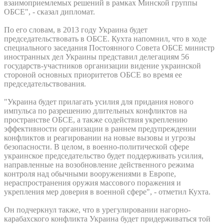
взаимоприемлемых решений в рамках Минской группы
ОБСЕ", - сказал дипломат.
По его словам, в 2013 году Украина будет
председательствовать в ОБСЕ. Кухта напомнил, что в ходе
специального заседания Постоянного Совета ОБСЕ министр
иностранных дел Украины представил делегациям 56
государств-участников организации видение украинской
стороной основных приоритетов ОБСЕ во время ее
председательствования.
"Украина будет прилагать усилия для придания нового
импульса по разрешению длительных конфликтов на
пространстве ОБСЕ, а также содействия укреплению
эффективности организации в раннем предупреждении
конфликтов и реагировании на новые вызовы и угрозы
безопасности. В целом, в военно-политической сфере
украинское председательство будет поддерживать усилия,
направленные на возобновление действенного режима
контроля над обычными вооружениями в Европе,
нераспространения оружия массового поражения и
укрепления мер доверия в военной сфере", - отметил Кухта.
Он подчеркнул также, что в урегулировании нагорно-
карабахского конфликта Украина будет придерживаться той