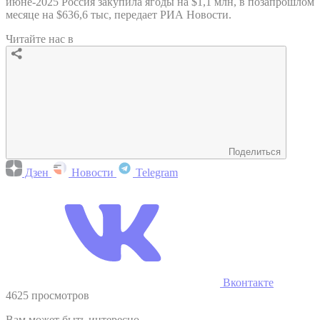
июне-2025 Россия закупила ягоды на $1,1 млн, в позапрошлом
месяце на $636,6 тыс, передает РИА Новости.
Читайте нас в
Поделиться
Дзен
Новости
Telegram
Вконтакте
4625 просмотров
Вам может быть интересно