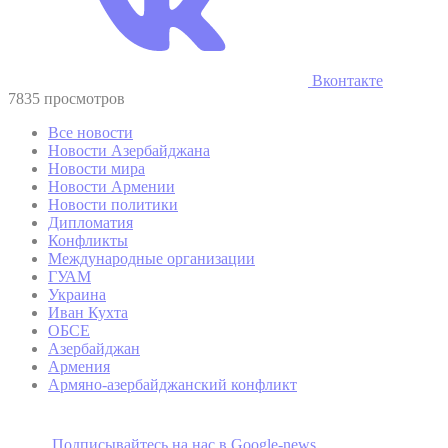
Вконтакте
7835 просмотров
Все новости
Новости Азербайджана
Новости мира
Новости Армении
Новости политики
Дипломатия
Конфликты
Международные организации
ГУАМ
Украина
Иван Кухта
ОБСЕ
Азербайджан
Армения
Армяно-азербайджанский конфликт
Подписывайтесь на наc в Google-news