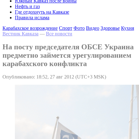
Южный Кавказ после войны
Нефть и газ
Где отдохнуть на Кавказе
Правила ислама
Карабахское возрождение
Спорт
Фото
Видео
Здоровье
Кухня
Вестник Кавказа
—
Все новости
На посту председателя ОБСЕ Украина
предметно займется урегулированием
карабахского конфликта
Опубликовано: 18:52, 27 авг 2012 (UTC+3 MSK)