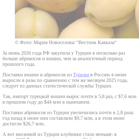
© Фото: Мария Новоселова/ “Вестник Кавказа“
За июнь 2026 года РФ закупила у Турции в несколько раз
больше абрикосов и вишни, чем за аналогичный период
прошлого года.
Поставки вишни и абрикосов из
Турции
в Россию в июне
выросли в разы по сравнению с тем же месяцем 2025 года,
следует из данных статистической службы Турции.
Так, импорт турецкой вишни вырос почти в 5,8 раз, с $7,6 млн
в прошлом году до $44 млн в нынешнем.
Поставки абрикосов из Турции увеличились почти в 2,8 раза:
год назад в июне они составляли $9,7 млн, а в этом июне
достигли $26,7 млн.
А вот ввозимой из Турции клубники стало меньше: в