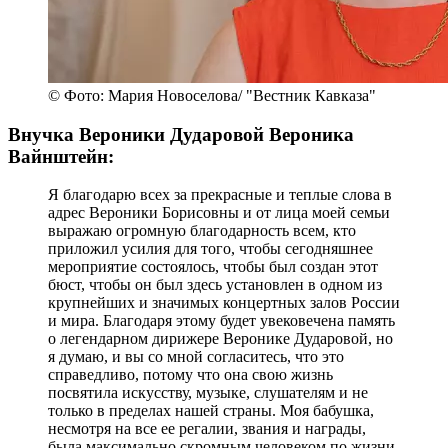
© Фото: Мария Новоселова/ "Вестник Кавказа"
Внучка Вероники Дударовой Вероника
Вайнштейн:
Я благодарю всех за прекрасные и теплые слова в
адрес Вероники Борисовны и от лица моей семьи
выражаю огромную благодарность всем, кто
приложил усилия для того, чтобы сегодняшнее
мероприятие состоялось, чтобы был создан этот
бюст, чтобы он был здесь установлен в одном из
крупнейших и значимых концертных залов России
и мира. Благодаря этому будет увековечена память
о легендарном дирижере Веронике Дударовой, но
я думаю, и вы со мной согласитесь, что это
справедливо, потому что она свою жизнь
посвятила искусству, музыке, слушателям и не
только в пределах нашей страны. Моя бабушка,
несмотря на все ее регалии, звания и награды,
была максимально скромным человеком по жизни.