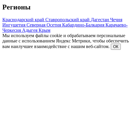
Регионы
Краснодарский край
Ставропольский край
Дагестан
Чечня
Ингушетия
Северная Осетия
Кабардино-Балкария
Карачаево-
Черкесия
Адыгея
Крым
Мы используем файлы cookie и обрабатываем персональные
данные с использованием Яндекс Метрики, чтобы обеспечить
вам наилучшее взаимодействие с нашим веб-сайтом.
ОК