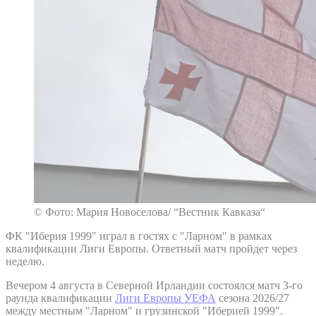
© Фото: Мария Новоселова/ “Вестник Кавказа“
ФК "Иберия 1999" играл в гостях с "Ларном" в рамках
квалификации Лиги Европы. Ответный матч пройдет через
неделю.
Вечером 4 августа в Северной Ирландии состоялся матч 3-го
раунда квалификации
Лиги Европы УЕФА
сезона 2026/27
между местным "Ларном" и грузинской "Иберией 1999".