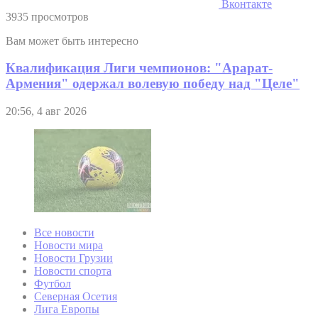
Вконтакте
3935 просмотров
Вам может быть интересно
Квалификация Лиги чемпионов: "Арарат-
Армения" одержал волевую победу над "Целе"
20:56, 4 авг 2026
Все новости
Новости мира
Новости Грузии
Новости спорта
Футбол
Северная Осетия
Лига Европы