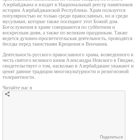
Азербайджана и входит в Национальный реестр памятников
истории Азербайджанской Республики. Храм пользуется
популярностью не только среди православных, но и среди
мусульман, которые также посещают этот Божий дом.
Богослужения в храме совершаются по субботним и
воскресным дням, а также по великим праздникам. Также
ведется духовно-просветительская деятельность, проводятся
беседы перед таинствами Крещения и Венчания.
Деятельность русского православного храма, возведенного в
честь святого великого князя Александра Невского в Гяндже,
свидетельствует о том, насколько в Азербайджане уважают и
ценят давние традиции многокультурности и религиозной
толерантности.
Читайте нас в
Поделиться