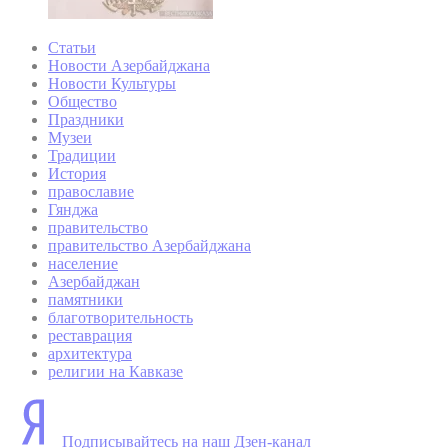
Статьи
Новости Азербайджана
Новости Культуры
Общество
Праздники
Музеи
Традиции
История
православие
Гянджа
правительство
правительство Азербайджана
население
Азербайджан
памятники
благотворительность
реставрация
архитектура
религии на Кавказе
Подписывайтесь на наш Дзен-канал