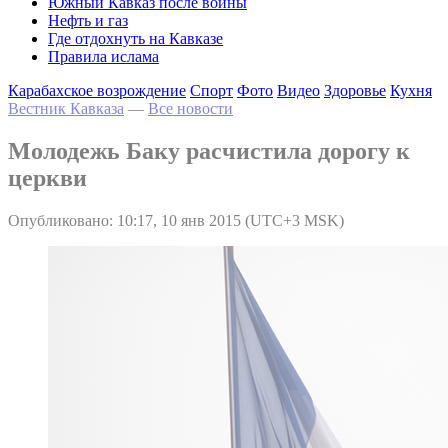
Южный Кавказ после войны
Нефть и газ
Где отдохнуть на Кавказе
Правила ислама
Карабахское возрождение
Спорт
Фото
Видео
Здоровье
Кухня
Вестник Кавказа
—
Все новости
Молодежь Баку расчистила дорогу к
церкви
Опубликовано: 10:17, 10 янв 2015 (UTC+3 MSK)