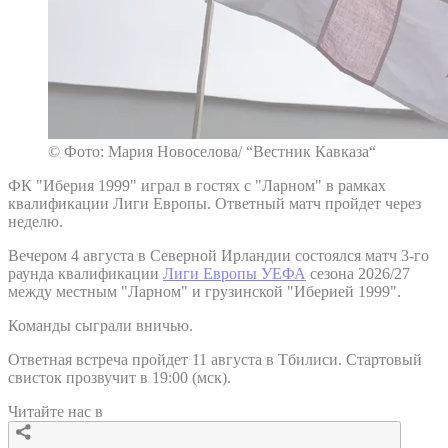
© Фото: Мария Новоселова/ “Вестник Кавказа“
ФК "Иберия 1999" играл в гостях с "Ларном" в рамках
квалификации Лиги Европы. Ответный матч пройдет через
неделю.
Вечером 4 августа в Северной Ирландии состоялся матч 3-го
раунда квалификации
Лиги Европы УЕФА
сезона 2026/27
между местным "Ларном" и грузинской "Иберией 1999".
Команды сыграли вничью.
Ответная встреча пройдет 11 августа в Тбилиси. Стартовый
свисток прозвучит в 19:00 (мск).
Читайте нас в