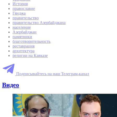
История
православие
Гянджа
правительство
правительство Азербайджана
население
Азербайджан
памятники
благотворительность
реставрация
архитектура
религии на Кавказе
Подписывайтесь на наш Телеграм-канал
Видео