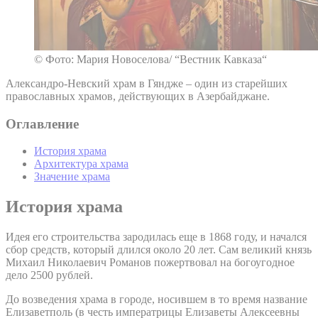
© Фото: Мария Новоселова/ “Вестник Кавказа“
Александро-Невский храм в Гяндже – один из старейших
православных храмов, действующих в Азербайджане.
Оглавление
История храма
Архитектура храма
Значение храма
История храма
Идея его строительства зародилась еще в 1868 году, и начался
сбор средств, который длился около 20 лет. Сам великий князь
Михаил Николаевич Романов пожертвовал на богоугодное
дело 2500 рублей.
До возведения храма в городе, носившем в то время название
Елизаветполь (в честь императрицы Елизаветы Алексеевны