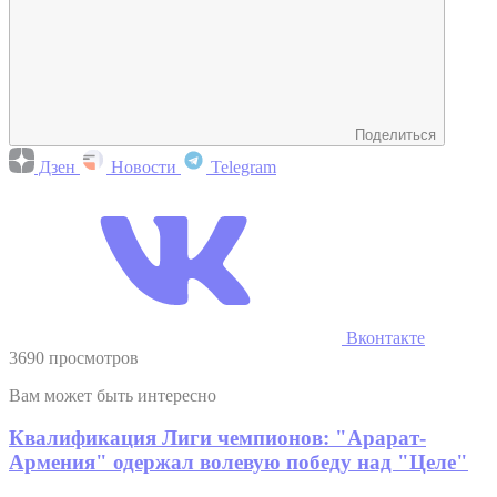
Поделиться
Дзен
Новости
Telegram
Вконтакте
3690 просмотров
Вам может быть интересно
Квалификация Лиги чемпионов: "Арарат-
Армения" одержал волевую победу над "Целе"