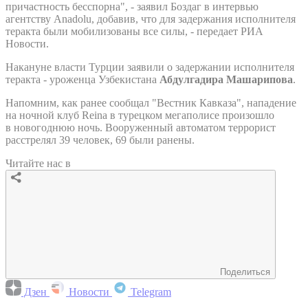
причастность бесспорна", - заявил Боздаг в интервью
агентству Anadolu, добавив, что для задержания исполнителя
теракта были мобилизованы все силы, - передает РИА
Новости.
Накануне власти Турции заявили о задержании исполнителя
теракта - уроженца Узбекистана
Абдулгадира Машарипова
.
Напомним, как ранее сообщал "Вестник Кавказа", нападение
на ночной клуб Reina в турецком мегаполисе произошло
в новогоднюю ночь. Вооруженный автоматом террорист
расстрелял 39 человек, 69 были ранены.
Читайте нас в
Поделиться
Дзен
Новости
Telegram