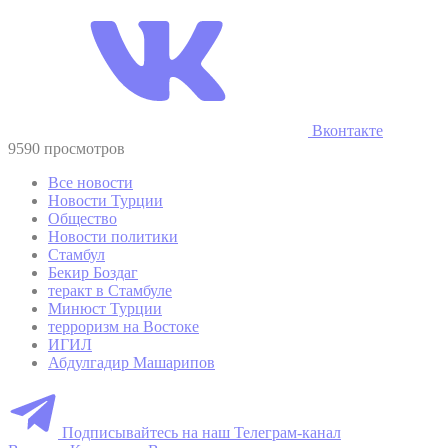
Вконтакте
9590 просмотров
Все новости
Новости Турции
Общество
Новости политики
Стамбул
Бекир Боздаг
теракт в Стамбуле
Минюст Турции
терроризм на Востоке
ИГИЛ
Абдулгадир Машарипов
Подписывайтесь на наш Телеграм-канал