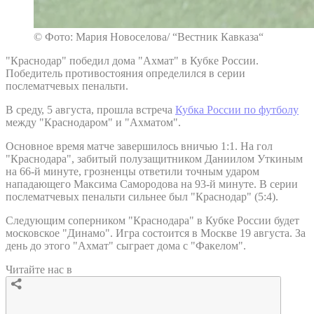
© Фото: Мария Новоселова/ “Вестник Кавказа“
"Краснодар" победил дома "Ахмат" в Кубке России.
Победитель противостояния определился в серии
послематчевых пенальти.
В среду, 5 августа, прошла встреча
Кубка России по футболу
между "Краснодаром" и "Ахматом".
Основное время матче завершилось вничью 1:1. На гол
"Краснодара", забитый полузащитником Даниилом Уткиным
на 66-й минуте, грозненцы ответили точным ударом
нападающего Максима Самородова на 93-й минуте. В серии
послематчевых пенальти сильнее был "Краснодар" (5:4).
Следующим соперником "Краснодара" в Кубке России будет
московское "Динамо". Игра состоится в Москве 19 августа. За
день до этого "Ахмат" сыграет дома с "Факелом".
Читайте нас в