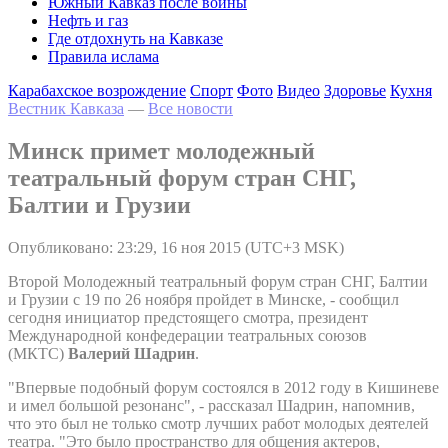
Южный Кавказ после войны
Нефть и газ
Где отдохнуть на Кавказе
Правила ислама
Карабахское возрождение
Спорт
Фото
Видео
Здоровье
Кухня
Вестник Кавказа
—
Все новости
Минск примет молодежный
театральный форум стран СНГ,
Балтии и Грузии
Опубликовано: 23:29, 16 ноя 2015 (UTC+3 MSK)
Второй Молодежный театральный форум стран СНГ, Балтии
и Грузии с 19 по 26 ноября пройдет в Минске, - сообщил
сегодня инициатор предстоящего смотра, президент
Международной конфедерации театральных союзов
(МКТС)
Валерий Шадрин
.
"Впервые подобный форум состоялся в 2012 году в Кишиневе
и имел большой резонанс", - рассказал Шадрин, напомнив,
что это был не только смотр лучших работ молодых деятелей
театра. "Это было пространство для общения актеров,