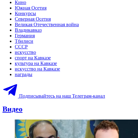
Кино
Южная Осетия
Конкурсы
Северная Осетия
Великая Отечественная война
Владикавказ
Германия
Тбилиси
СССР
искусство
спорт на Кавказе
культура на Кавказе
искусство на Кавказе
награды
Подписывайтесь на наш Телеграм-канал
Видео