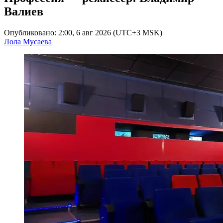
Валиев
Опубликовано: 2:00, 6 авг 2026 (UTC+3 MSK)
Лола Мусаева