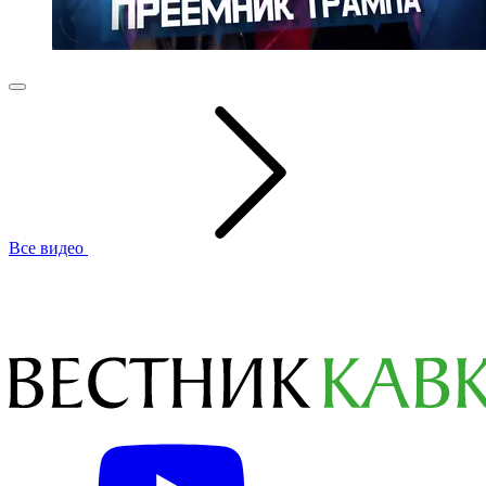
Все видео