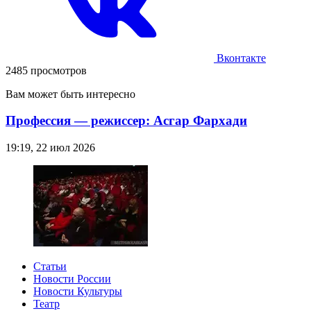
Вконтакте
2485 просмотров
Вам может быть интересно
Профессия — режиссер: Асгар Фархади
19:19, 22 июл 2026
Статьи
Новости России
Новости Культуры
Театр