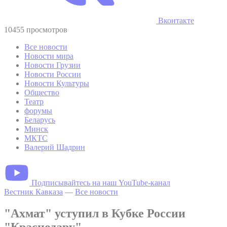
Вконтакте
10455 просмотров
Все новости
Новости мира
Новости Грузии
Новости России
Новости Культуры
Общество
Театр
форумы
Беларусь
Минск
МКТС
Валерий Шадрин
Подписывайтесь на наш YouTube-канал
Вестник Кавказа
—
Все новости
"Ахмат" уступил в Кубке России
"Краснодару"