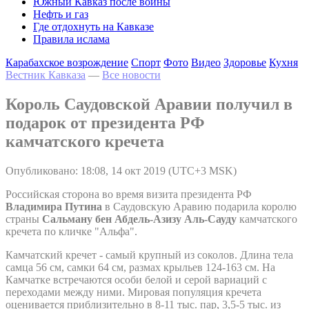
Южный Кавказ после войны
Нефть и газ
Где отдохнуть на Кавказе
Правила ислама
Карабахское возрождение
Спорт
Фото
Видео
Здоровье
Кухня
Вестник Кавказа
—
Все новости
Король Саудовской Аравии получил в
подарок от президента РФ
камчатского кречета
Опубликовано: 18:08, 14 окт 2019 (UTC+3 MSK)
Российская сторона во время визита президента РФ
Владимира Путина
в Саудовскую Аравию подарила королю
страны
Сальману бен Абдель-Азизу Аль-Сауду
камчатского
кречета по кличке "Альфа".
Камчатский кречет - самый крупный из соколов. Длина тела
самца 56 см, самки 64 см, размах крыльев 124-163 см. На
Камчатке встречаются особи белой и серой вариаций с
переходами между ними. Мировая популяция кречета
оценивается приблизительно в 8-11 тыс. пар, 3,5-5 тыс. из