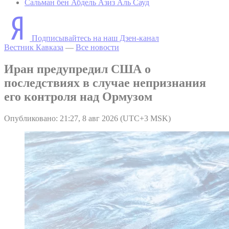
Сальман бен Абдель Азиз Аль Сауд
Подписывайтесь на наш Дзен-канал
Вестник Кавказа
—
Все новости
Иран предупредил США о
последствиях в случае непризнания
его контроля над Ормузом
Опубликовано: 21:27, 8 авг 2026 (UTC+3 MSK)