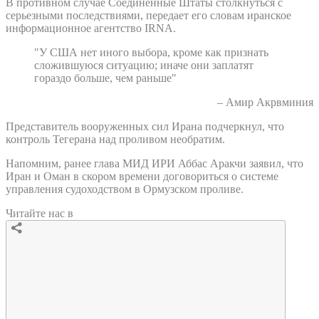
В противном случае Соединенные Штаты столкнуться с
серьезными последствиями, передает его словам иранское
информационное агентство IRNA.
"У США нет иного выбора, кроме как признать
сложившуюся ситуацию; иначе они заплатят
гораздо больше, чем раньше"
– Амир Акрвминия
Представитель вооруженных сил Ирана подчеркнул, что
контроль Тегерана над проливом необратим.
Напомним, ранее глава МИД ИРИ Аббас Аракчи заявил, что
Иран и Оман в скором времени договориться о системе
управления судоходством в Ормузском проливе.
Читайте нас в