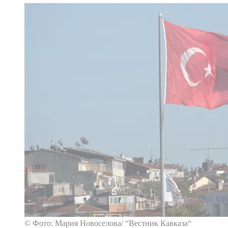
© Фото: Мария Новоселова/ “Вестник Кавказа“