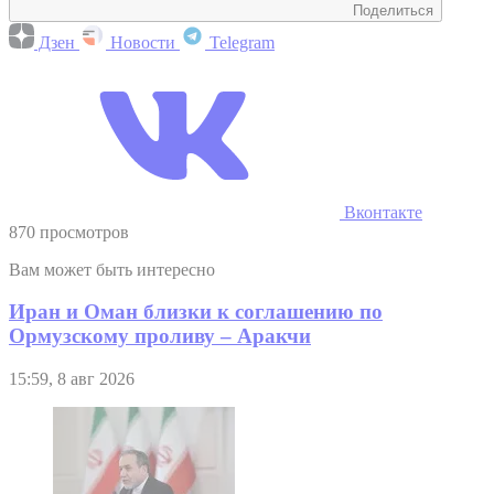
Поделиться
Дзен
Новости
Telegram
Вконтакте
870 просмотров
Вам может быть интересно
Иран и Оман близки к соглашению по
Ормузскому проливу – Аракчи
15:59, 8 авг 2026