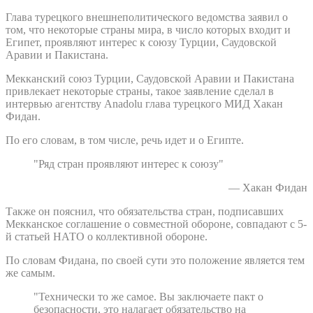
Глава турецкого внешнеполитического ведомства заявил о
том, что некоторые страны мира, в число которых входит и
Египет, проявляют интерес к союзу Турции, Саудовской
Аравии и Пакистана.
Мекканский союз Турции, Саудовской Аравии и Пакистана
привлекает некоторые страны, такое заявление сделал в
интервью агентству Anadolu глава турецкого МИД Хакан
Фидан.
По его словам, в том числе, речь идет и о Египте.
"Ряд стран проявляют интерес к союзу"
— Хакан Фидан
Также он пояснил, что обязательства стран, подписавших
Мекканское соглашение о совместной обороне, совпадают с 5-
й статьей НАТО о коллективной обороне.
По словам Фидана, по своей сути это положение является тем
же самым.
"Технически то же самое. Вы заключаете пакт о
безопасности, это налагает обязательство на