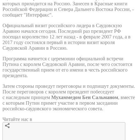
которых приходится на Россию. Занесен в Красные книги
Российской Федерации и Севера Дальнего Востока России, -
сообщает "Интерфакс".
Официальный визит российского лидера в Саудовскую
Аравию начался сегодня. Последний раз президент РФ
посещал королевство 12 лет назад - в феврале 2007 года, а в
2017 году состоялся первый в истории визит короля
Саудовской Аравии в Россию.
Программа начнется с церемонии официальной встречи
Путина с королем Саудовской Аравии, после чего состоится
государственный прием от его имени в честь российского
президента.
Затем стороны проведут переговоры и подпишут документы.
После переговоров с королем президент побеседует
с наследным принцем
Мухаммедом Бен Сальманом
, вместе
с которым Путин примет участие в первом заседании
российско-саудовского экономического совета.
Читайте нас в