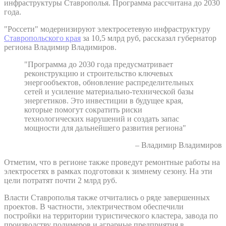
инфраструктуры Ставрополья. Программа рассчитана до 2030
года.
"Россети" модернизируют электросетевую инфраструктуру
Ставропольского края
за 10,5 млрд руб, рассказал губернатор
региона Владимир Владимиров.
"Программа до 2030 года предусматривает
реконструкцию и строительство ключевых
энергообъектов, обновление распределительных
сетей и усиление материально-технической базы
энергетиков. Это инвестиции в будущее края,
которые помогут сократить риски
технологических нарушений и создать запас
мощности для дальнейшего развития региона"
– Владимир Владимиров
Отметим, что в регионе также проведут ремонтные работы на
электросетях в рамках подготовки к зимнему сезону. На эти
цели потратят почти 2 млрд руб.
Власти Ставрополья также отчитались о ряде завершенных
проектов. В частности, электричеством обеспечили
постройки на территории туристического кластера, завода по
производству полимеров и аграрные предприятия в