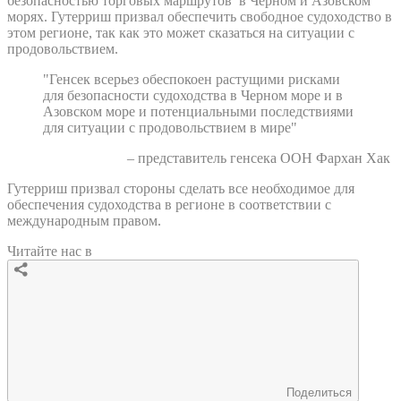
безопасностью торговых маршрутов в Черном и Азовском
морях. Гутерриш призвал обеспечить свободное судоходство в
этом регионе, так как это может сказаться на ситуации с
продовольствием.
"Генсек всерьез обеспокоен растущими рисками
для безопасности судоходства в Черном море и в
Азовском море и потенциальными последствиями
для ситуации с продовольствием в мире"
– представитель генсека ООН Фархан Хак
Гутерриш призвал стороны сделать все необходимое для
обеспечения судоходства в регионе в соответствии с
международным правом.
Читайте нас в
Поделиться