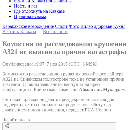
Южный Кавказ после войны
Нефть и газ
Где отдохнуть на Кавказе
Правила ислама
Карабахское возрождение
Спорт
Фото
Видео
Здоровье
Кухня
Вестник Кавказа
—
Все новости
Комиссия по расследованию крушения
A321 не выяснила причин катастрофы
Опубликовано: 19:07, 7 ноя 2015 (UTC+3 MSK)
Комиссия по расследованию крушения российского лайнера
A321 на Синайском полуострове пока не установила причин
трагедии. С таким заявлением выступил на пресс-
конференции в Каире глава комиссии
Айман аль-Мукаддам
.
Он также призвал не делать преждевременных выводов,
подчеркнув, что специалисты продолжают работу над
выяснением причин крушения, передает РИА Новости.
Читайте нас в