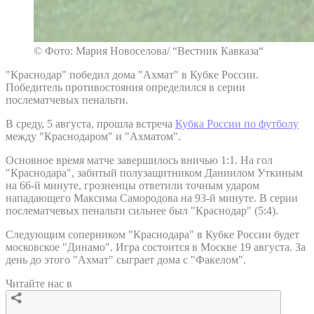
© Фото: Мария Новоселова/ “Вестник Кавказа“
"Краснодар" победил дома "Ахмат" в Кубке России.
Победитель противостояния определился в серии
послематчевых пенальти.
В среду, 5 августа, прошла встреча
Кубка России по футболу
между "Краснодаром" и "Ахматом".
Основное время матче завершилось вничью 1:1. На гол
"Краснодара", забитый полузащитником Даниилом Уткиным
на 66-й минуте, грозненцы ответили точным ударом
нападающего Максима Самородова на 93-й минуте. В серии
послематчевых пенальти сильнее был "Краснодар" (5:4).
Следующим соперником "Краснодара" в Кубке России будет
московское "Динамо". Игра состоится в Москве 19 августа. За
день до этого "Ахмат" сыграет дома с "Факелом".
Читайте нас в