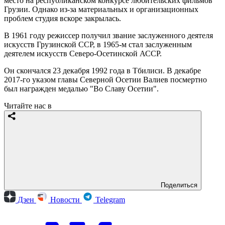
место на республиканском конкурсе любительских фильмов
Грузии. Однако из-за материальных и организационных
проблем студия вскоре закрылась.
В 1961 году режиссер получил звание заслуженного деятеля
искусств Грузинской ССР, в 1965-м стал заслуженным
деятелем искусств Северо-Осетинской АССР.
Он скончался 23 декабря 1992 года в Тбилиси. В декабре
2017-го указом главы Северной Осетии Валиев посмертно
был награжден медалью "Во Славу Осетии".
Читайте нас в
Поделиться
Дзен
Новости
Telegram