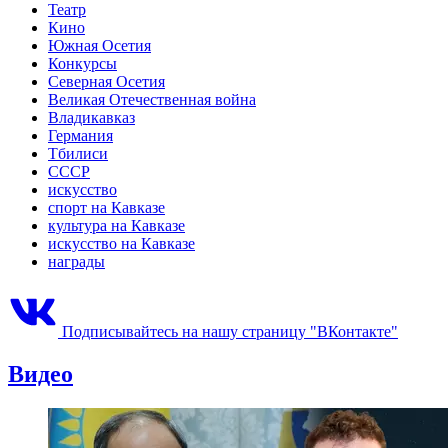
Театр
Кино
Южная Осетия
Конкурсы
Северная Осетия
Великая Отечественная война
Владикавказ
Германия
Тбилиси
СССР
искусство
спорт на Кавказе
культура на Кавказе
искусство на Кавказе
награды
Подписывайтесь на нашу страницу "ВКонтакте"
Видео