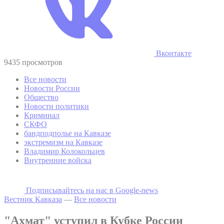
Вконтакте
9435 просмотров
Все новости
Новости России
Общество
Новости политики
Криминал
СКФО
бандподполье на Кавказе
экстремизм на Кавказе
Владимир Колокольцев
Внутренние войска
Подписывайтесь на наc в Google-news
Вестник Кавказа
—
Все новости
"Ахмат" уступил в Кубке России