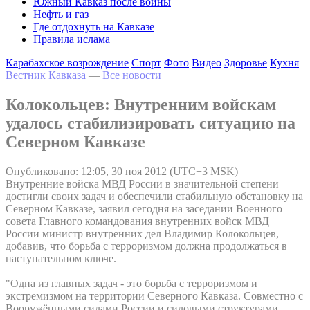
Южный Кавказ после войны
Нефть и газ
Где отдохнуть на Кавказе
Правила ислама
Карабахское возрождение
Спорт
Фото
Видео
Здоровье
Кухня
Вестник Кавказа
—
Все новости
Колокольцев: Внутренним войскам
удалось стабилизировать ситуацию на
Северном Кавказе
Опубликовано: 12:05, 30 ноя 2012 (UTC+3 MSK)
Внутренние войска МВД России в значительной степени
достигли своих задач и обеспечили стабильную обстановку на
Северном Кавказе, заявил сегодня на заседании Военного
совета Главного командования внутренних войск МВД
России министр внутренних дел Владимир Колокольцев,
добавив, что борьба с терроризмом должна продолжаться в
наступательном ключе.
"Одна из главных задач - это борьба с терроризмом и
экстремизмом на территории Северного Кавказа. Совместно с
Вооружёнными силами России и силовыми структурами