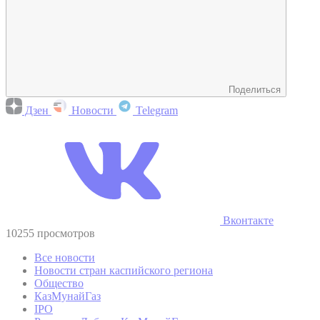
Поделиться
Дзен
Новости
Telegram
Вконтакте
10255 просмотров
Все новости
Новости стран каспийского региона
Общество
КазМунайГаз
IPO