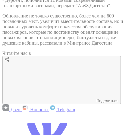
- Дербент, пополнится 12 новыми современными
плацкартными вагонами, передает "АиФ-Дагестан".
Обновление не только существенно, более чем на 600
посадочных мест, увеличит вместительность состава, но и
повысит уровень комфорта и качества обслуживания
пассажиров, которые по достоинству оценят оснащение
новых вагонов: это кондиционеры, биотуалеты и даже
душевые кабины, рассказали в Минтрансе Дагестана.
Читайте нас в
Поделиться
Дзен
Новости
Telegram