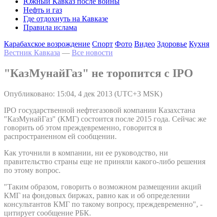
Южный Кавказ после войны
Нефть и газ
Где отдохнуть на Кавказе
Правила ислама
Карабахское возрождение
Спорт
Фото
Видео
Здоровье
Кухня
Вестник Кавказа
—
Все новости
"КазМунайГаз" не торопится с IPO
Опубликовано: 15:04, 4 дек 2013 (UTC+3 MSK)
IPO государственной нефтегазовой компании Казахстана
"КазМунайГаз" (КМГ) состоится после 2015 года. Сейчас же
говорить об этом преждевременно, говорится в
распространенном ей сообщении.
Как уточнили в компании, ни ее руководство, ни
правительство страны еще не приняли какого-либо решения
по этому вопрос.
"Таким образом, говорить о возможном размещении акций
КМГ на фондовых биржах, равно как и об определении
консультантов КМГ по такому вопросу, преждевременно", -
цитирует сообщение РБК.