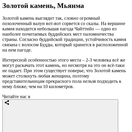
Золотой камень, Мьянма
Золотой камень выглядит так, словно огромный
позолоченный валун вот-вот сорвется со скалы. На вершине
камня находится небольшая пагода Чайттийо — одно из
наиболее почитаемых буддийских мест паломничества
страны. Согласно буддийской традиции, устойчивость камня
связана с волосом Будды, который хранится в расположенной
на нем пагоде.
Интересной особенностью этого места – 2-3 человека всё же
могут раскачать этот камень, но несмотря на это он всё-таки
не падает. При этом существует поверье, что Золотой камень
может столкнуть любая женщина, поэтому
представительницам прекрасного пола нельзя подходить к
нему ближе, чем на 10 километров.
Читайте нас в