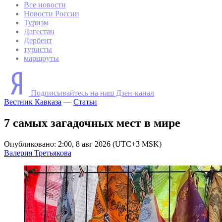
Все новости
Новости России
Туризм
Дагестан
Дербент
туристы
маршруты
Подписывайтесь на наш Дзен-канал
Вестник Кавказа
—
Статьи
7 самых загадочных мест в мире
Опубликовано: 2:00, 8 авг 2026 (UTC+3 MSK)
Валерия Третьякова