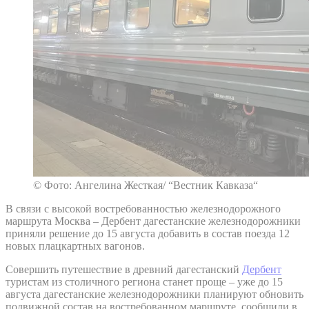
© Фото: Ангелина Жесткая/ “Вестник Кавказа“
В связи с высокой востребованностью железнодорожного
маршрута Москва – Дербент дагестанские железнодорожники
приняли решение до 15 августа добавить в состав поезда 12
новых плацкартных вагонов.
Совершить путешествие в древний дагестанский
Дербент
туристам из столичного региона станет проще – уже до 15
августа дагестанские железнодорожники планируют обновить
подвижной состав на востребованном маршруте, сообщили в