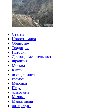
Статьи
Новости мира
Общество
Традиции
История
Достопримечательности
Франция
Москва
Китай
исследования
космос
Мексика
Перу
животные
Мьянма
Мавритания
литература