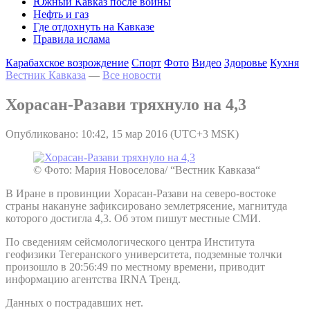
Южный Кавказ после войны
Нефть и газ
Где отдохнуть на Кавказе
Правила ислама
Карабахское возрождение
Спорт
Фото
Видео
Здоровье
Кухня
Вестник Кавказа
—
Все новости
Хорасан-Разави тряхнуло на 4,3
Опубликовано: 10:42, 15 мар 2016 (UTC+3 MSK)
© Фото: Мария Новоселова/ “Вестник Кавказа“
В Иране в провинции Хорасан-Разави на северо-востоке
страны накануне зафиксировано землетрясение, магнитуда
которого достигла 4,3. Об этом пишут местные СМИ.
По сведениям сейсмологического центра Института
геофизики Тегеранского университета, подземные толчки
произошло в 20:56:49 по местному времени, приводит
информацию агентства IRNA Тренд.
Данных о пострадавших нет.