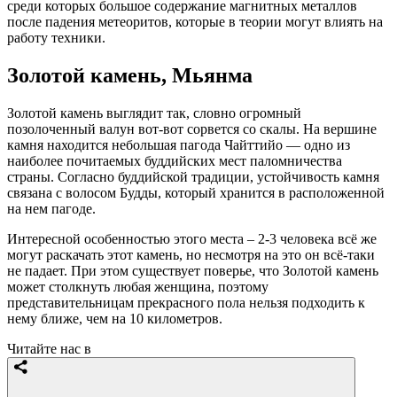
среди которых большое содержание магнитных металлов
после падения метеоритов, которые в теории могут влиять на
работу техники.
Золотой камень, Мьянма
Золотой камень выглядит так, словно огромный
позолоченный валун вот-вот сорвется со скалы. На вершине
камня находится небольшая пагода Чайттийо — одно из
наиболее почитаемых буддийских мест паломничества
страны. Согласно буддийской традиции, устойчивость камня
связана с волосом Будды, который хранится в расположенной
на нем пагоде.
Интересной особенностью этого места – 2-3 человека всё же
могут раскачать этот камень, но несмотря на это он всё-таки
не падает. При этом существует поверье, что Золотой камень
может столкнуть любая женщина, поэтому
представительницам прекрасного пола нельзя подходить к
нему ближе, чем на 10 километров.
Читайте нас в