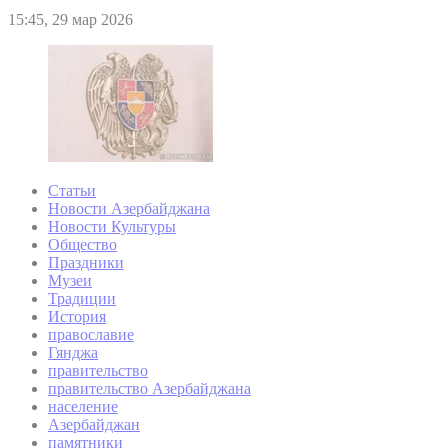
15:45, 29 мар 2026
Статьи
Новости Азербайджана
Новости Культуры
Общество
Праздники
Музеи
Традиции
История
православие
Гянджа
правительство
правительство Азербайджана
население
Азербайджан
памятники