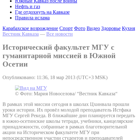
Южный Кавказ после войны
Нефть и газ
Где отдохнуть на Кавказе
Правила ислама
Карабахское возрождение
Спорт
Фото
Видео
Здоровье
Кухня
Вестник Кавказа
—
Все новости
Исторический факультет МГУ с
гуманитарной миссией в Южной
Осетии
Опубликовано: 11:36, 18 мар 2013 (UTC+3 MSK)
© Фото: Мария Новоселова/ “Вестник Кавказа“
В рамках этой миссии сегодня в школах Цхинвала прошли
уроки истории. Их провёл молодой преподаватель Истфака
МГУ Сергей Рекеда. В ближайшие дни планируется передать
в южно-осетинские школы тетради, учебники, канцелярские
принадлежности, собранные в рамках благотворительной
акции на Историческом факультете МГУ при
непосредственном участии студентов и преподавателей