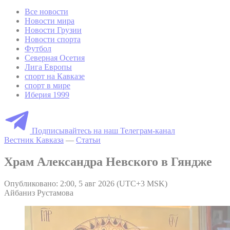
Все новости
Новости мира
Новости Грузии
Новости спорта
Футбол
Северная Осетия
Лига Европы
спорт на Кавказе
спорт в мире
Иберия 1999
Подписывайтесь на наш Телеграм-канал
Вестник Кавказа
—
Статьи
Храм Александра Невского в Гяндже
Опубликовано: 2:00, 5 авг 2026 (UTC+3 MSK)
Айбаниз Рустамова