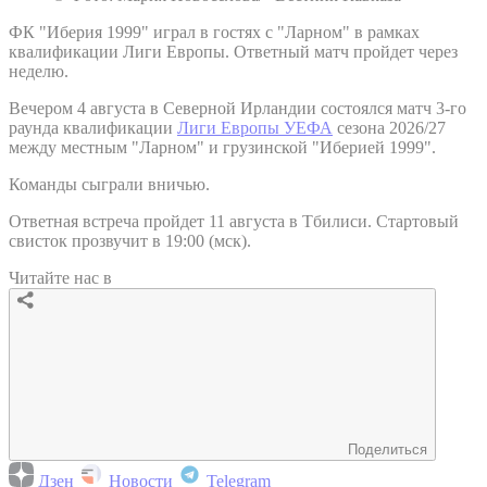
ФК "Иберия 1999" играл в гостях с "Ларном" в рамках
квалификации Лиги Европы. Ответный матч пройдет через
неделю.
Вечером 4 августа в Северной Ирландии состоялся матч 3-го
раунда квалификации
Лиги Европы УЕФА
сезона 2026/27
между местным "Ларном" и грузинской "Иберией 1999".
Команды сыграли вничью.
Ответная встреча пройдет 11 августа в Тбилиси. Стартовый
свисток прозвучит в 19:00 (мск).
Читайте нас в
Поделиться
Дзен
Новости
Telegram