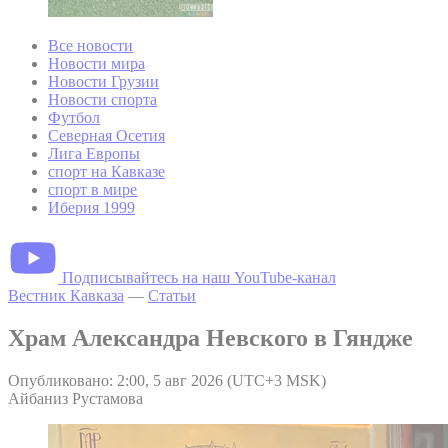
Все новости
Новости мира
Новости Грузии
Новости спорта
Футбол
Северная Осетия
Лига Европы
спорт на Кавказе
спорт в мире
Иберия 1999
Подписывайтесь на наш YouTube-канал
Вестник Кавказа
—
Статьи
Храм Александра Невского в Гяндже
Опубликовано: 2:00, 5 авг 2026 (UTC+3 MSK)
Айбаниз Рустамова