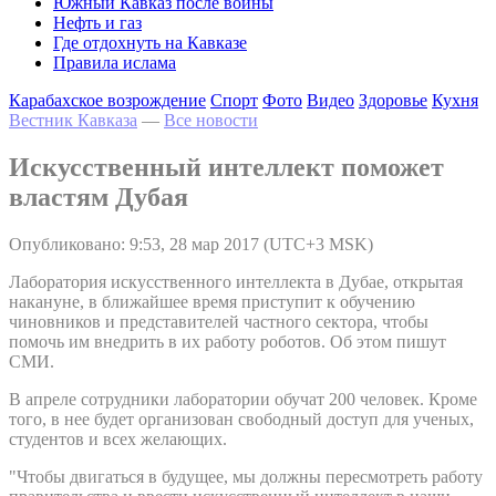
Южный Кавказ после войны
Нефть и газ
Где отдохнуть на Кавказе
Правила ислама
Карабахское возрождение
Спорт
Фото
Видео
Здоровье
Кухня
Вестник Кавказа
—
Все новости
Искусственный интеллект поможет
властям Дубая
Опубликовано: 9:53, 28 мар 2017 (UTC+3 MSK)
Лаборатория искусственного интеллекта в Дубае, открытая
накануне, в ближайшее время приступит к обучению
чиновников и представителей частного сектора, чтобы
помочь им внедрить в их работу роботов. Об этом пишут
СМИ.
В апреле сотрудники лаборатории обучат 200 человек. Кроме
того, в нее будет организован свободный доступ для ученых,
студентов и всех желающих.
"Чтобы двигаться в будущее, мы должны пересмотреть работу