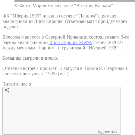
© Фото: Мария Новоселова/ “Вестник Кавказа“
ФК "Иберия 1999" играл в гостях с "Ларном" в рамках
квалификации Лиги Европы. Ответный матч пройдет через
неделю.
Вечером 4 августа в Северной Ирландии состоялся матч 3-го
раунда квалификации
Лиги Европы УЕФА
сезона 2026/27
между местным "Ларном" и грузинской "Иберией 1999".
Команды сыграли вничью.
Ответная встреча пройдет 11 августа в Тбилиси. Стартовый
свисток прозвучит в 19:00 (мск).
Читайте нас в
Поделиться