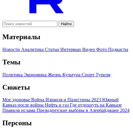
Найти
Материалы
Новости
Аналитика
Статьи
Интервью
Видео
Фото
Подкасты
Темы
Политика
Экономика
Жизнь
Культура
Спорт
Туризм
Сюжеты
Мое здоровье
Война Израиля и Палестины 2023
Южный
Кавказ после войны
Нефть и газ
Где отдохнуть на Кавказе
Правила ислама
Президентские выборы в Азербайджане 2024
Персоны