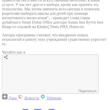
правительства и ввести искусственный интеллект в наши
услуги. У нас нет другого выбора, кроме как принять эту
технологию. Мы хотим заменить колл-центры и помогать
родителям выбирать школы для детей при помощи
когнитивного вычисления", - приводит слова главы
дубайского Smart Dubai Office доктора Аиши бин Бутти бин
Бишр со ссылкой на Khaleej Times РИА Новости.
Авторы программы считают, что внедрение новых
технологий в работу этих учреждений существенно упростит
ее.
Читайте нас в
Поделиться
Дзен
Новости
Telegram