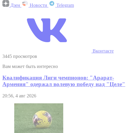
Дзен
Новости
Telegram
Вконтакте
3445 просмотров
Вам может быть интересно
Квалификация Лиги чемпионов: "Арарат-
Армения" одержал волевую победу над "Целе"
20:56, 4 авг 2026