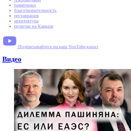
памятники
благотворительность
реставрация
архитектура
религии на Кавказе
Подписывайтесь на наш YouTube-канал
Видео