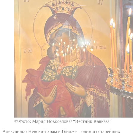
© Фото: Мария Новоселова/ “Вестник Кавказа“
Александро-Невский храм в Гяндже – один из старейших