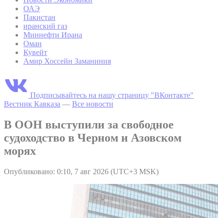
ОАЭ
Пакистан
иранский газ
Миннефти Ирана
Оман
Кувейт
Амир Хоссейн Заманиния
Подписывайтесь на нашу страницу "ВКонтакте"
Вестник Кавказа
—
Все новости
В ООН выступили за свободное
судоходство в Черном и Азовском
морях
Опубликовано: 0:10, 7 авг 2026 (UTC+3 MSK)