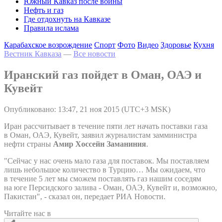
Южный Кавказ после войны
Нефть и газ
Где отдохнуть на Кавказе
Правила ислама
Карабахское возрождение
Спорт
Фото
Видео
Здоровье
Кухня
Вестник Кавказа
—
Все новости
Иранский газ пойдет в Оман, ОАЭ и
Кувейт
Опубликовано: 13:47, 21 ноя 2015 (UTC+3 MSK)
Иран рассчитывает в течение пяти лет начать поставки газа
в Оман, ОАЭ, Кувейт, заявил журналистам замминистра
нефти страны
Амир Хоссейн Заманиния
.
"Сейчас у нас очень мало газа для поставок. Мы поставляем
лишь небольшое количество в Турцию… Мы ожидаем, что
в течение 5 лет мы сможем поставлять газ нашим соседям
на юге Персидского залива - Оман, ОАЭ, Кувейт и, возможно,
Пакистан", - сказал он, передает РИА Новости.
Читайте нас в