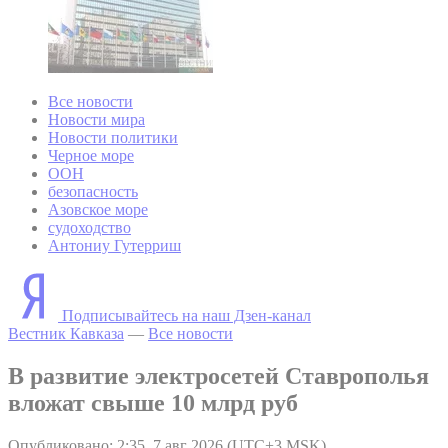
Все новости
Новости мира
Новости политики
Черное море
ООН
безопасность
Азовское море
судоходство
Антониу Гутерриш
Подписывайтесь на наш Дзен-канал
Вестник Кавказа
—
Все новости
В развитие электросетей Ставрополья
вложат свыше 10 млрд руб
Опубликовано: 2:35, 7 авг 2026 (UTC+3 MSK)