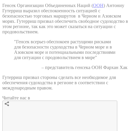
Генсек Организации Объединенных Наций (
ООН
) Антониу
Гутерриш выразил обеспокоенность ситуацией с
безопасностью торговых маршрутов в Черном и Азовском
морях. Гутерриш призвал обеспечить свободное судоходство в
этом регионе, так как это может сказаться на ситуации с
продовольствием.
"Генсек всерьез обеспокоен растущими рисками
для безопасности судоходства в Черном море и в
Азовском море и потенциальными последствиями
для ситуации с продовольствием в мире"
– представитель генсека ООН Фархан Хак
Гутерриш призвал стороны сделать все необходимое для
обеспечения судоходства в регионе в соответствии с
международным правом.
Читайте нас в