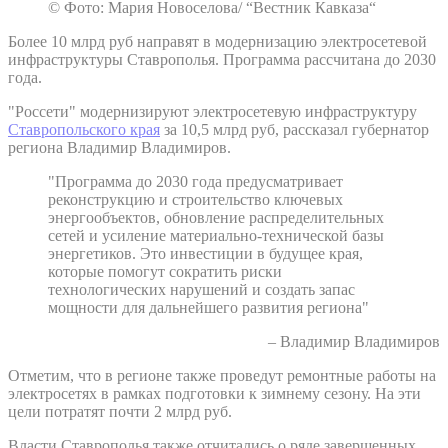
© Фото: Мария Новоселова/ “Вестник Кавказа“
Более 10 млрд руб направят в модернизацию электросетевой
инфраструктуры Ставрополья. Программа рассчитана до 2030
года.
"Россети" модернизируют электросетевую инфраструктуру
Ставропольского края
за 10,5 млрд руб, рассказал губернатор
региона Владимир Владимиров.
"Программа до 2030 года предусматривает
реконструкцию и строительство ключевых
энергообъектов, обновление распределительных
сетей и усиление материально-технической базы
энергетиков. Это инвестиции в будущее края,
которые помогут сократить риски
технологических нарушений и создать запас
мощности для дальнейшего развития региона"
– Владимир Владимиров
Отметим, что в регионе также проведут ремонтные работы на
электросетях в рамках подготовки к зимнему сезону. На эти
цели потратят почти 2 млрд руб.
Власти Ставрополья также отчитались о ряде завершенных