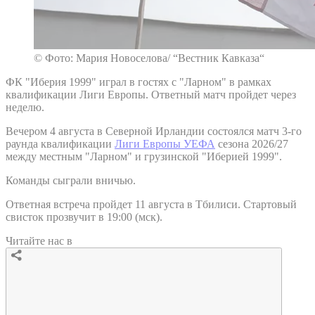
© Фото: Мария Новоселова/ “Вестник Кавказа“
ФК "Иберия 1999" играл в гостях с "Ларном" в рамках
квалификации Лиги Европы. Ответный матч пройдет через
неделю.
Вечером 4 августа в Северной Ирландии состоялся матч 3-го
раунда квалификации
Лиги Европы УЕФА
сезона 2026/27
между местным "Ларном" и грузинской "Иберией 1999".
Команды сыграли вничью.
Ответная встреча пройдет 11 августа в Тбилиси. Стартовый
свисток прозвучит в 19:00 (мск).
Читайте нас в