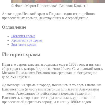
© Фото: Мария Новоселова/ “Вестник Кавказа“
Александро-Невский храм в Гяндже – один из старейших
православных храмов, действующих в Азербайджане.
Оглавление
История храма
Архитектура храма
Значение храма
История храма
Идея его строительства зародилась еще в 1868 году, и начался
сбор средств, который длился около 20 лет. Сам великий князь
Михаил Николаевич Романов пожертвовал на богоугодное
дело 2500 рублей.
До возведения храма в городе, носившем в то время название
Елизаветполь (в честь императрицы Елизаветы Алексеевны
— жены Александра I), действовала церковь Захария и
Елизаветы, которая долгие годы оставалась единственной
православной церковью города, а к концу 1880-х годов