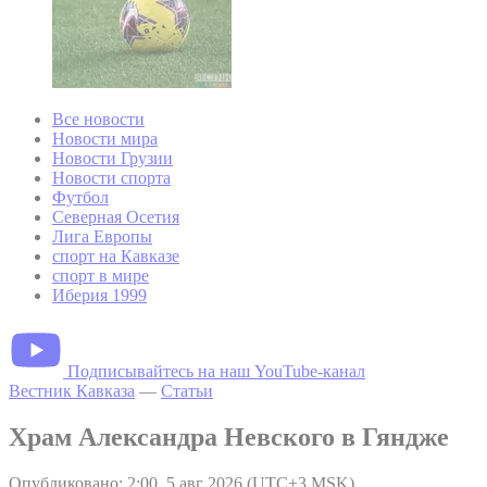
Все новости
Новости мира
Новости Грузии
Новости спорта
Футбол
Северная Осетия
Лига Европы
спорт на Кавказе
спорт в мире
Иберия 1999
Подписывайтесь на наш YouTube-канал
Вестник Кавказа
—
Статьи
Храм Александра Невского в Гяндже
Опубликовано: 2:00, 5 авг 2026 (UTC+3 MSK)