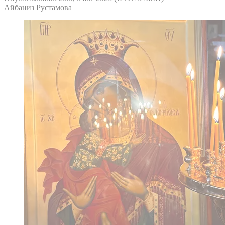
Айбаниз Рустамова