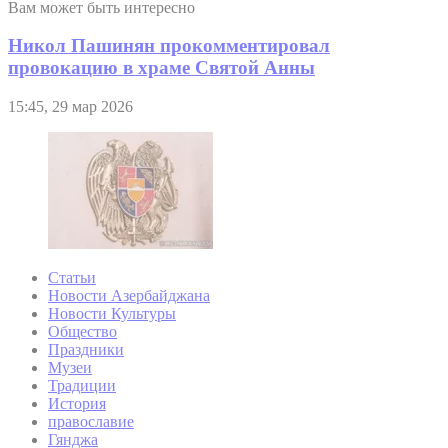
Вам может быть интересно
Никол Пашинян прокомментировал
провокацию в храме Святой Анны
15:45, 29 мар 2026
Статьи
Новости Азербайджана
Новости Культуры
Общество
Праздники
Музеи
Традиции
История
православие
Гянджа