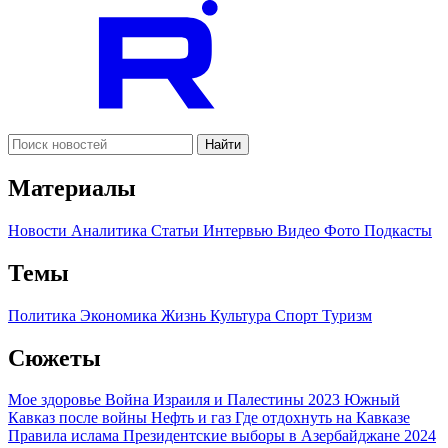
Найти
Материалы
Новости
Аналитика
Статьи
Интервью
Видео
Фото
Подкасты
Темы
Политика
Экономика
Жизнь
Культура
Спорт
Туризм
Сюжеты
Мое здоровье
Война Израиля и Палестины 2023
Южный
Кавказ после войны
Нефть и газ
Где отдохнуть на Кавказе
Правила ислама
Президентские выборы в Азербайджане 2024