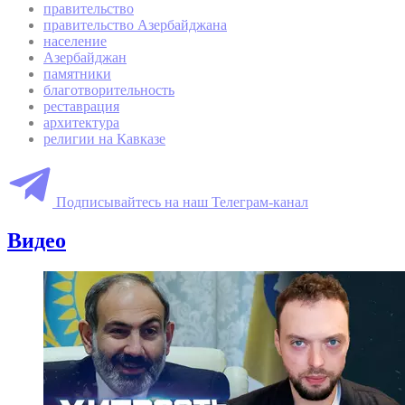
правительство
правительство Азербайджана
население
Азербайджан
памятники
благотворительность
реставрация
архитектура
религии на Кавказе
Подписывайтесь на наш Телеграм-канал
Видео