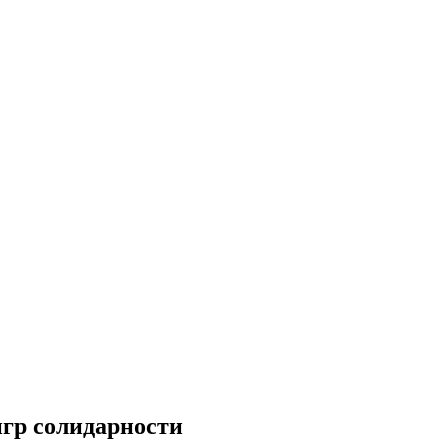
гр солидарности