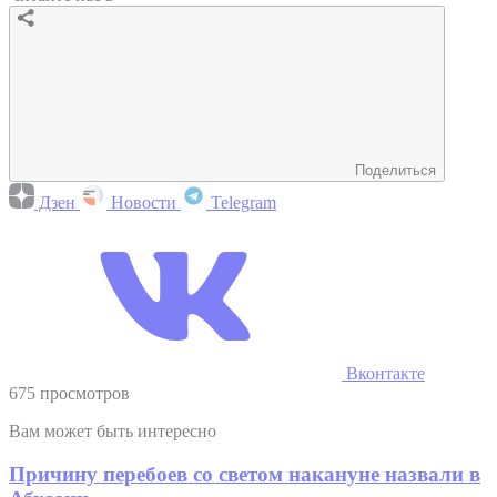
Поделиться
Дзен
Новости
Telegram
Вконтакте
675 просмотров
Вам может быть интересно
Причину перебоев со светом накануне назвали в