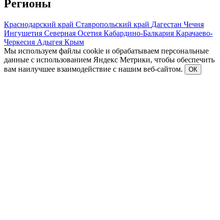
Регионы
Краснодарский край
Ставропольский край
Дагестан
Чечня
Ингушетия
Северная Осетия
Кабардино-Балкария
Карачаево-
Черкесия
Адыгея
Крым
Мы используем файлы cookie и обрабатываем персональные
данные с использованием Яндекс Метрики, чтобы обеспечить
вам наилучшее взаимодействие с нашим веб-сайтом.
ОК