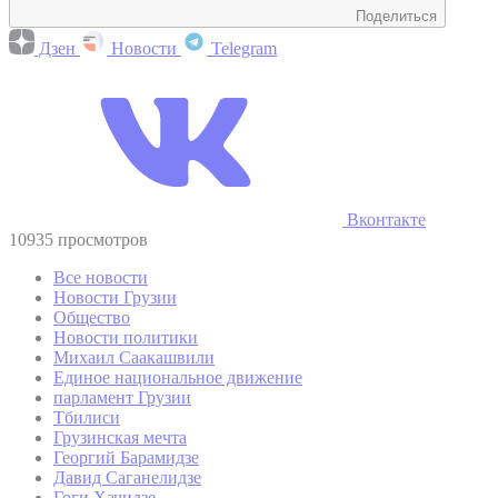
Поделиться
Дзен
Новости
Telegram
Вконтакте
10935 просмотров
Все новости
Новости Грузии
Общество
Новости политики
Михаил Саакашвили
Единое национальное движение
парламент Грузии
Тбилиси
Грузинская мечта
Георгий Барамидзе
Давид Саганелидзе
Гоги Хачидзе