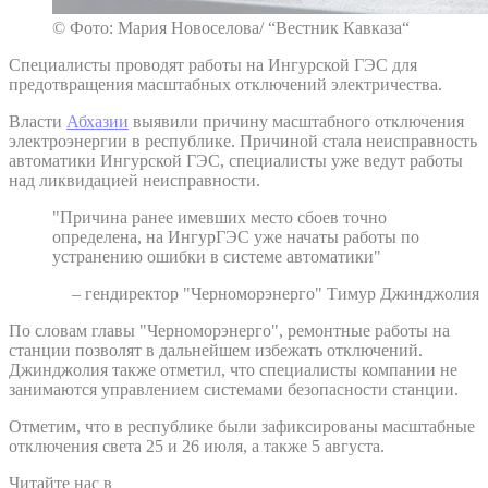
© Фото: Мария Новоселова/ “Вестник Кавказа“
Специалисты проводят работы на Ингурской ГЭС для
предотвращения масштабных отключений электричества.
Власти
Абхазии
выявили причину масштабного отключения
электроэнергии в республике. Причиной стала неисправность
автоматики Ингурской ГЭС, специалисты уже ведут работы
над ликвидацией неисправности.
"Причина ранее имевших место сбоев точно
определена, на ИнгурГЭС уже начаты работы по
устранению ошибки в системе автоматики"
– гендиректор "Черноморэнерго" Тимур Джинджолия
По словам главы "Черноморэнерго", ремонтные работы на
станции позволят в дальнейшем избежать отключений.
Джинджолия также отметил, что специалисты компании не
занимаются управлением системами безопасности станции.
Отметим, что в республике были зафиксированы масштабные
отключения света 25 и 26 июля, а также 5 августа.
Читайте нас в