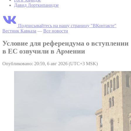
Давид Лорткипанидзе
Подписывайтесь на нашу страницу "ВКонтакте"
Вестник Кавказа
—
Все новости
Условие для референдума о вступлении
в ЕС озвучили в Армении
Опубликовано: 20:59, 6 авг 2026 (UTC+3 MSK)