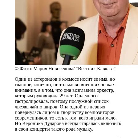
© Фото: Мария Новоселова/ "Вестник Кавказа"
Один из астероидов в космосе носит ее имя, но
главное, конечно, не только во внешних знаках
внимания, а в том, что она возглавила оркестр,
которым руководила 29 лет. Она много
гастролировала, поэтому послужной список
чрезвычайно широк. Она одной из первых
повернулась лицом к творчеству композиторов-
современников, то есть к тем, кого играли мало.
Но Вероника Дударова всегда старалась включить
в свои концерты такого рода музыку.