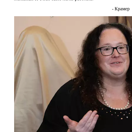
- Крамер