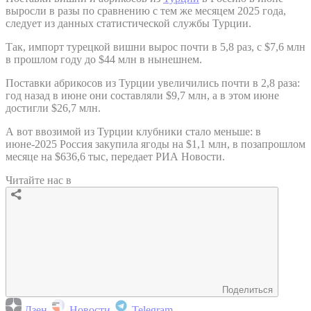
выросли в разы по сравнению с тем же месяцем 2025 года,
следует из данных статистической службы Турции.
Так, импорт турецкой вишни вырос почти в 5,8 раз, с $7,6 млн
в прошлом году до $44 млн в нынешнем.
Поставки абрикосов из Турции увеличились почти в 2,8 раза:
год назад в июне они составляли $9,7 млн, а в этом июне
достигли $26,7 млн.
А вот ввозимой из Турции клубники стало меньше: в
июне-2025 Россия закупила ягоды на $1,1 млн, в позапрошлом
месяце на $636,6 тыс, передает РИА Новости.
Читайте нас в
Поделиться
Дзен
Новости
Telegram