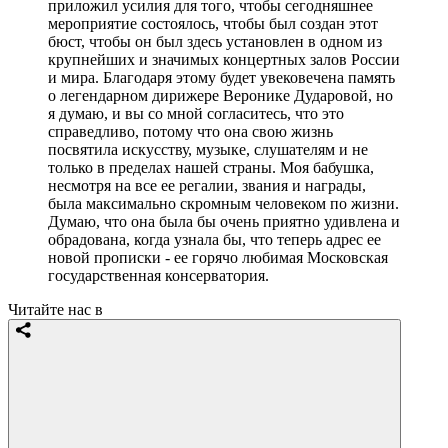
приложил усилия для того, чтобы сегодняшнее
мероприятие состоялось, чтобы был создан этот
бюст, чтобы он был здесь установлен в одном из
крупнейших и значимых концертных залов России
и мира. Благодаря этому будет увековечена память
о легендарном дирижере Веронике Дударовой, но
я думаю, и вы со мной согласитесь, что это
справедливо, потому что она свою жизнь
посвятила искусству, музыке, слушателям и не
только в пределах нашей страны. Моя бабушка,
несмотря на все ее регалии, звания и награды,
была максимально скромным человеком по жизни.
Думаю, что она была бы очень приятно удивлена и
обрадована, когда узнала бы, что теперь адрес ее
новой прописки - ее горячо любимая Московская
государственная консерватория.
Читайте нас в