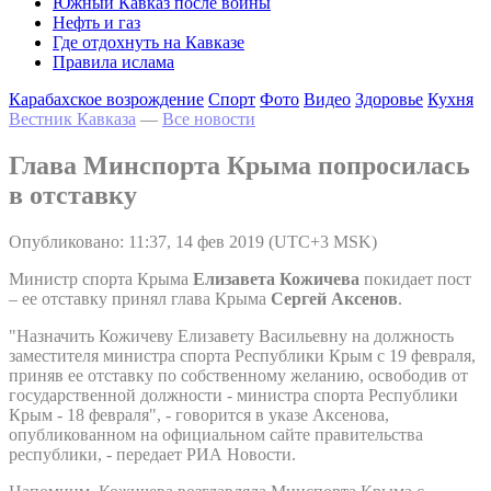
Южный Кавказ после войны
Нефть и газ
Где отдохнуть на Кавказе
Правила ислама
Карабахское возрождение
Спорт
Фото
Видео
Здоровье
Кухня
Вестник Кавказа
—
Все новости
Глава Минспорта Крыма попросилась
в отставку
Опубликовано: 11:37, 14 фев 2019 (UTC+3 MSK)
Министр спорта Крыма
Елизавета Кожичева
покидает пост
– ее отставку принял глава Крыма
Сергей Аксенов
.
"Назначить Кожичеву Елизавету Васильевну на должность
заместителя министра спорта Республики Крым с 19 февраля,
приняв ее отставку по собственному желанию, освободив от
государственной должности - министра спорта Республики
Крым - 18 февраля", - говорится в указе Аксенова,
опубликованном на официальном сайте правительства
республики, - передает РИА Новости.