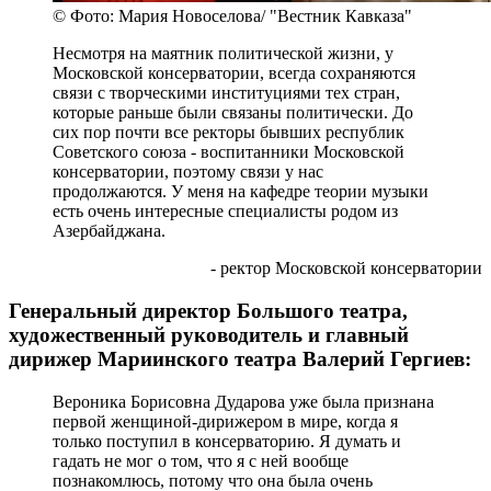
© Фото: Мария Новоселова/ "Вестник Кавказа"
Несмотря на маятник политической жизни, у
Московской консерватории, всегда сохраняются
связи с творческими институциями тех стран,
которые раньше были связаны политически. До
сих пор почти все ректоры бывших республик
Советского союза - воспитанники Московской
консерватории, поэтому связи у нас
продолжаются. У меня на кафедре теории музыки
есть очень интересные специалисты родом из
Азербайджана.
- ректор Московской консерватории
Генеральный директор Большого театра,
художественный руководитель и главный
дирижер Мариинского театра Валерий Гергиев:
Вероника Борисовна Дударова уже была признана
первой женщиной-дирижером в мире, когда я
только поступил в консерваторию. Я думать и
гадать не мог о том, что я с ней вообще
познакомлюсь, потому что она была очень