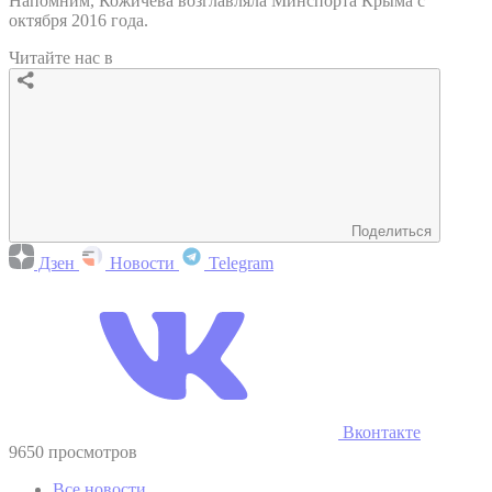
Напомним, Кожичева возглавляла Минспорта Крыма с
октября 2016 года.
Читайте нас в
Поделиться
Дзен
Новости
Telegram
Вконтакте
9650 просмотров
Все новости