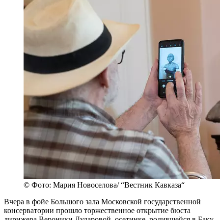
© Фото: Мария Новоселова/ “Вестник Кавказа“
Вчера в фойе Большого зала Московской государственной
консерватории прошло торжественное открытие бюста
дирижера Вероники Дударовой, осетинке, родившейся в Баку