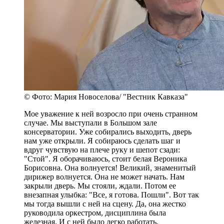
© Фото: Мария Новоселова/ "Вестник Кавказа"
Мое уважение к ней возросло при очень странном
случае. Мы выступали в Большом зале
консерватории. Уже собирались выходить, дверь
нам уже открыли. Я собираюсь сделать шаг и
вдруг чувствую на плече руку и шепот сзади:
"Стой". Я оборачиваюсь, стоит белая Вероника
Борисовна. Она волнуется! Великий, знаменитый
дирижер волнуется. Она не может начать. Нам
закрыли дверь. Мы стояли, ждали. Потом ее
внезапная улыбка: "Все, я готова. Пошли". Вот так
мы тогда вышли с ней на сцену. Да, она жестко
руководила оркестром, дисциплина была
железная. И с ней было легко работать.