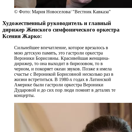
© Фото: Мария Новоселова/ "Вестник Кавказа"
Художественный руководитель и главный
дирижер Женского симфонического оркестра
Ксения Жарко:
Сильнейшее впечатление, которое врезалось в
мою детскую память, это гастроли оркестра
Вероники Борисовны. Красивейшая женщина-
дирижер, то она выходит в бирюзовом, то в
черном, и покоряет океан звуков. Позже я имела
счастье с Вероникой Борисовной несколько раз в
жизни встретиться. В 1980-х годах в Латинской
Америке были гастроли оркестра Вероники
Дударовой и до сих пор люди помнят в деталях те
концерты.