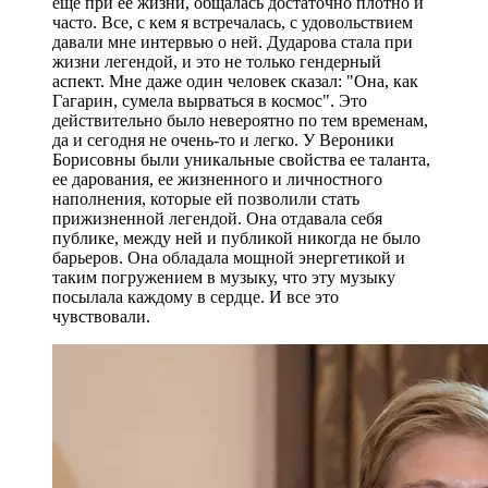
еще при ее жизни, общалась достаточно плотно и
часто. Все, с кем я встречалась, с удовольствием
давали мне интервью о ней. Дударова стала при
жизни легендой, и это не только гендерный
аспект. Мне даже один человек сказал: "Она, как
Гагарин, сумела вырваться в космос". Это
действительно было невероятно по тем временам,
да и сегодня не очень-то и легко. У Вероники
Борисовны были уникальные свойства ее таланта,
ее дарования, ее жизненного и личностного
наполнения, которые ей позволили стать
прижизненной легендой. Она отдавала себя
публике, между ней и публикой никогда не было
барьеров. Она обладала мощной энергетикой и
таким погружением в музыку, что эту музыку
посылала каждому в сердце. И все это
чувствовали.