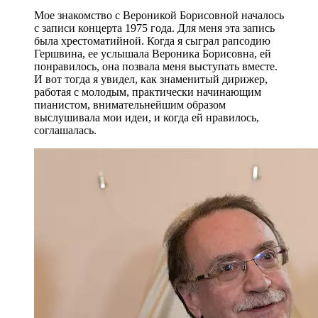
Мое знакомство с Вероникой Борисовной началось
с записи концерта 1975 года. Для меня эта запись
была хрестоматийной. Когда я сыграл рапсодию
Гершвина, ее услышала Вероника Борисовна, ей
понравилось, она позвала меня выступать вместе.
И вот тогда я увидел, как знаменитый дирижер,
работая с молодым, практически начинающим
пианистом, внимательнейшим образом
выслушивала мои идеи, и когда ей нравилось,
соглашалась.