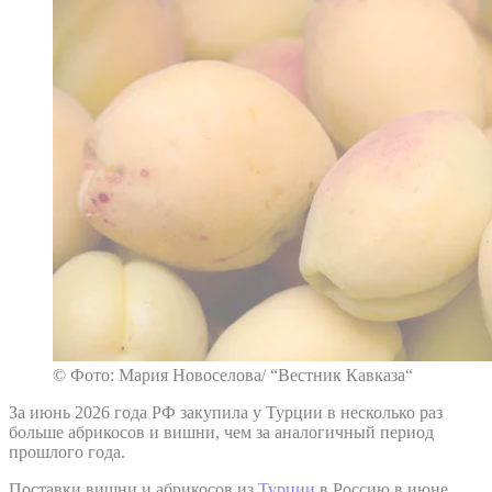
© Фото: Мария Новоселова/ “Вестник Кавказа“
За июнь 2026 года РФ закупила у Турции в несколько раз
больше абрикосов и вишни, чем за аналогичный период
прошлого года.
Поставки вишни и абрикосов из
Турции
в Россию в июне