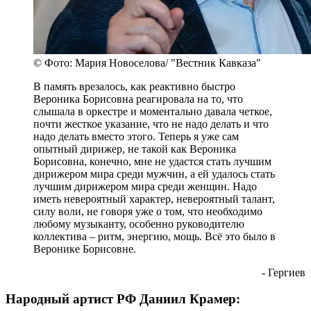
© Фото: Мария Новоселова/ "Вестник Кавказа"
В память врезалось, как реактивно быстро
Вероника Борисовна реагировала на то, что
слышала в оркестре и моментально давала четкое,
почти жесткое указание, что не надо делать и что
надо делать вместо этого. Теперь я уже сам
опытный дирижер, не такой как Вероника
Борисовна, конечно, мне не удастся стать лучшим
дирижером мира среди мужчин, а ей удалось стать
лучшим дирижером мира среди женщин. Надо
иметь невероятный характер, невероятный талант,
силу воли, не говоря уже о том, что необходимо
любому музыканту, особенно руководителю
коллектива – ритм, энергию, мощь. Всё это было в
Веронике Борисовне.
- Гергиев
Народный артист РФ Даниил Крамер: