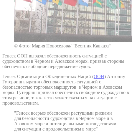
© Фото: Мария Новоселова/ “Вестник Кавказа“
Генсек ООН выразил обеспокоенность ситуацией с
судоходством в Черном и Азовском морях, призвав стороны
обеспечить свободное передвижение судов.
Генсек Организации Объединенных Наций (
ООН
) Антониу
Гутерриш выразил обеспокоенность ситуацией с
безопасностью торговых маршрутов в Черном и Азовском
морях. Гутерриш призвал обеспечить свободное судоходство в
этом регионе, так как это может сказаться на ситуации с
продовольствием.
"Генсек всерьез обеспокоен растущими рисками
для безопасности судоходства в Черном море и в
Азовском море и потенциальными последствиями
для ситуации с продовольствием в мире"