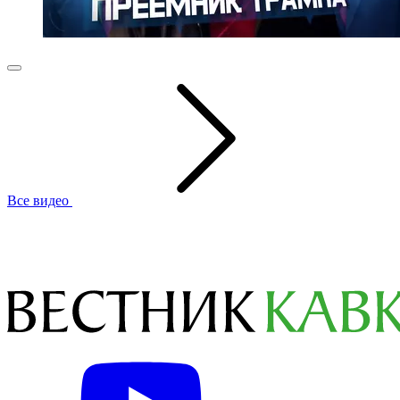
Все видео