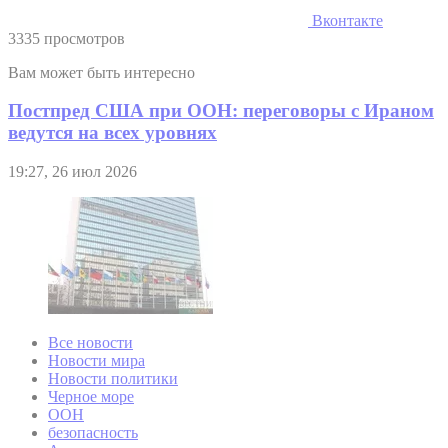
Вконтакте
3335 просмотров
Вам может быть интересно
Постпред США при ООН: переговоры с Ираном
ведутся на всех уровнях
19:27, 26 июл 2026
Все новости
Новости мира
Новости политики
Черное море
ООН
безопасность