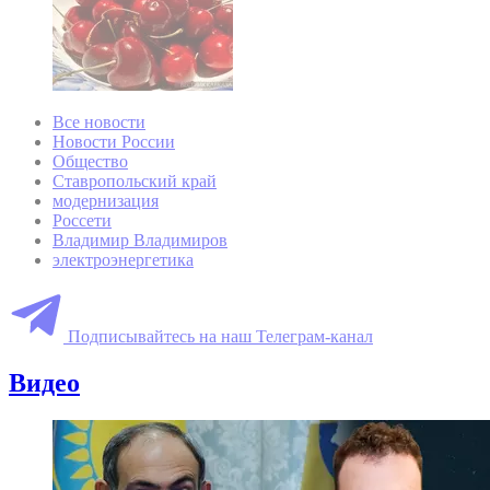
Все новости
Новости России
Общество
Ставропольский край
модернизация
Россети
Владимир Владимиров
электроэнергетика
Подписывайтесь на наш Телеграм-канал
Видео