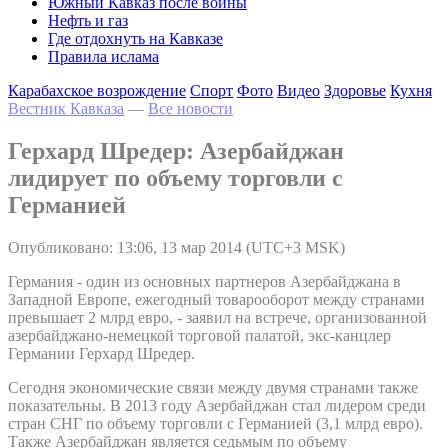
Южный Кавказ после войны
Нефть и газ
Где отдохнуть на Кавказе
Правила ислама
Карабахское возрождение
Спорт
Фото
Видео
Здоровье
Кухня
Вестник Кавказа
—
Все новости
Герхард Шредер: Азербайджан
лидирует по объему торговли с
Германией
Опубликовано: 13:06, 13 мар 2014 (UTC+3 MSK)
Германия - один из основных партнеров Азербайджана в
Западной Европе, ежегодный товарооборот между странами
превышает 2 млрд евро, - заявил на встрече, организованной
азербайджано-немецкой торговой палатой, экс-канцлер
Германии Герхард Шредер.
Сегодня экономические связи между двумя странами также
показательны. В 2013 году Азербайджан стал лидером среди
стран СНГ по объему торговли с Германией (3,1 млрд евро).
Также Азербайджан является седьмым по объему