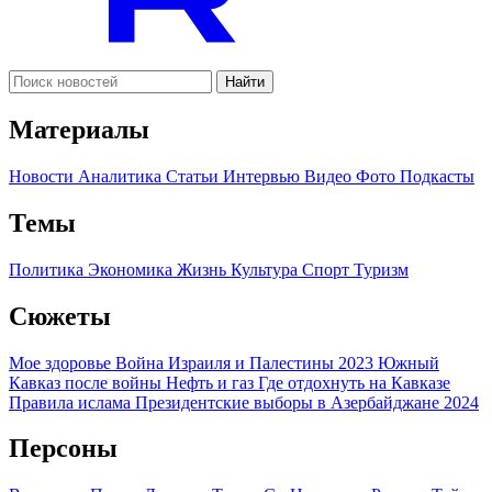
Найти
Материалы
Новости
Аналитика
Статьи
Интервью
Видео
Фото
Подкасты
Темы
Политика
Экономика
Жизнь
Культура
Спорт
Туризм
Сюжеты
Мое здоровье
Война Израиля и Палестины 2023
Южный
Кавказ после войны
Нефть и газ
Где отдохнуть на Кавказе
Правила ислама
Президентские выборы в Азербайджане 2024
Персоны