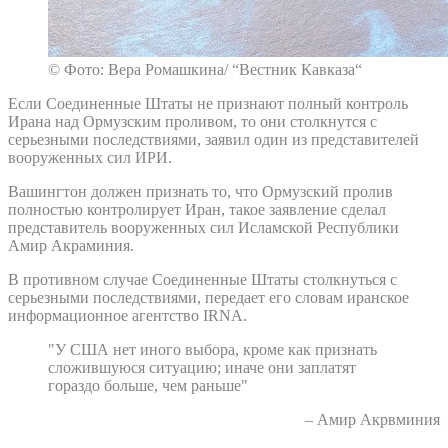
© Фото: Вера Ромашкина/ “Вестник Кавказа“
Если Соединенные Штаты не признают полный контроль
Ирана над Ормузским проливом, то они столкнутся с
серьезными последствиями, заявил один из представителей
вооруженных сил ИРИ.
Вашингтон должен признать то, что Ормузский пролив
полностью контролирует Иран, такое заявление сделал
представитель вооруженных сил Исламской Республики
Амир Акраминия.
В противном случае Соединенные Штаты столкнуться с
серьезными последствиями, передает его словам иранское
информационное агентство IRNA.
"У США нет иного выбора, кроме как признать
сложившуюся ситуацию; иначе они заплатят
гораздо больше, чем раньше"
– Амир Акрвминия