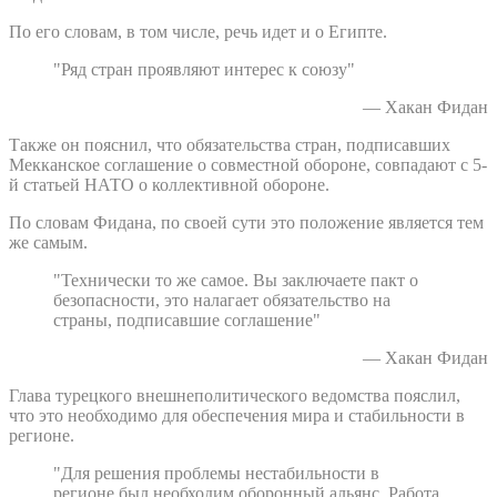
По его словам, в том числе, речь идет и о Египте.
"Ряд стран проявляют интерес к союзу"
— Хакан Фидан
Также он пояснил, что обязательства стран, подписавших
Мекканское соглашение о совместной обороне, совпадают с 5-
й статьей НАТО о коллективной обороне.
По словам Фидана, по своей сути это положение является тем
же самым.
"Технически то же самое. Вы заключаете пакт о
безопасности, это налагает обязательство на
страны, подписавшие соглашение"
— Хакан Фидан
Глава турецкого внешнеполитического ведомства пояслил,
что это необходимо для обеспечения мира и стабильности в
регионе.
"Для решения проблемы нестабильности в
регионе был необходим оборонный альянс. Работа