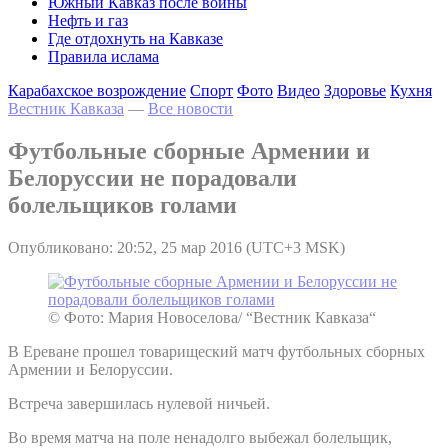
Южный Кавказ после войны
Нефть и газ
Где отдохнуть на Кавказе
Правила ислама
Карабахское возрождение
Спорт
Фото
Видео
Здоровье
Кухня
Вестник Кавказа
—
Все новости
Футбольные сборные Армении и
Белоруссии не порадовали
болельщиков голами
Опубликовано: 20:52, 25 мар 2016 (UTC+3 MSK)
© Фото: Мария Новоселова/ “Вестник Кавказа“
В Ереване прошел товарищеский матч футбольных сборных
Армении и Белоруссии.
Встреча завершилась нулевой ничьей.
Во время матча на поле ненадолго выбежал болельщик,