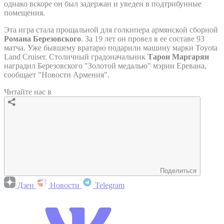
однако вскоре он был задержан и уведен в подтрибунные
помещения.
Эта игра стала прощальной для голкипера армянской сборной
Романа Березовского
. За 19 лет он провел в ее составе 93
матча. Уже бывшему вратарю подарили машину марки Toyota
Land Cruiser. Столичный градоначальник
Тарон Маргарян
наградил Березовского "Золотой медалью" мэрии Еревана,
сообщает "Новости Армения".
Читайте нас в
Поделиться
Дзен
Новости
Telegram