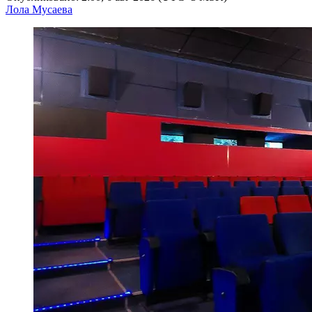
Лола Мусаева