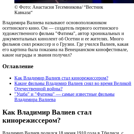
© Фото: Анастасия Тесемникова/ “Вестник
Кавказа“
Владимира Валиева называют основоположником
осетинского кино. Он — создатель первого осетинского
художественного фильма "Фатима", автор хроникальных и
документальных кинолент об Осетии и ее жителях. Много
фильмов снял режиссер и о Грузии. Где учился Валиев, какая
его картина была показана на Венецианском кинофестивале,
какие награды и звания получил?
Оглавление
Как Владимир Валиев стал кинорежиссером?
Какие фильмы Владимир Валиев снял во время Великой
Отечественной войны?
"Ушба" и "Фатима" — самые известные фильмы
Владимира Валиева
Как Владимир Валиев стал
кинорежиссером?
Владимир Валиев родился 18 июня 1910 года в Тбилиси, с