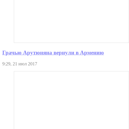
Грачью Арутюняна вернули в Армению
9:29, 21 июл 2017