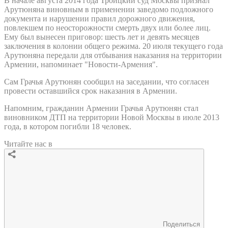
В начале августа 2014 года Троицкий суд Москвы признал
Арутюняна виновным в применении заведомо подложного
документа и нарушении правил дорожного движения,
повлекшем по неосторожности смерть двух или более лиц.
Ему был вынесен приговор: шесть лет и девять месяцев
заключения в колонии общего режима. 20 июля текущего года
Арутюняна передали для отбывания наказания на территории
Армении, напоминает "Новости-Армения".
Сам Грачья Арутюнян сообщил на заседании, что согласен
провести оставшийся срок наказания в Армении.
Напомним, гражданин Армении Грачья Арутюнян стал
виновником ДТП на территории Новой Москвы в июле 2013
года, в котором погибли 18 человек.
Читайте нас в
Поделиться