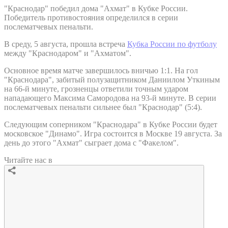
"Краснодар" победил дома "Ахмат" в Кубке России.
Победитель противостояния определился в серии
послематчевых пенальти.
В среду, 5 августа, прошла встреча
Кубка России по футболу
между "Краснодаром" и "Ахматом".
Основное время матче завершилось вничью 1:1. На гол
"Краснодара", забитый полузащитником Даниилом Уткиным
на 66-й минуте, грозненцы ответили точным ударом
нападающего Максима Самородова на 93-й минуте. В серии
послематчевых пенальти сильнее был "Краснодар" (5:4).
Следующим соперником "Краснодара" в Кубке России будет
московское "Динамо". Игра состоится в Москве 19 августа. За
день до этого "Ахмат" сыграет дома с "Факелом".
Читайте нас в