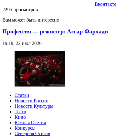
Вконтакте
2295 просмотров
Вам может быть интересно
Профессия — режиссер: Асгар Фархади
19:19, 22 июл 2026
Статьи
Новости России
Новости Культуры
Театр
Кино
Южная Осетия
Конкурсы
Северная Осетия