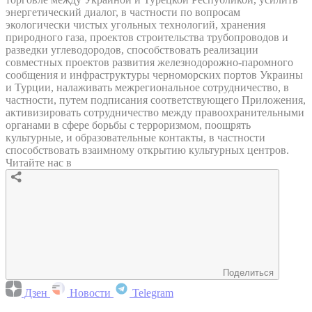
энергетический диалог, в частности по вопросам
экологически чистых угольных технологий, хранения
природного газа, проектов строительства трубопроводов и
разведки углеводородов, способствовать реализации
совместных проектов развития железнодорожно-паромного
сообщения и инфраструктуры черноморских портов Украины
и Турции, налаживать межрегиональное сотрудничество, в
частности, путем подписания соответствующего Приложения,
активизировать сотрудничество между правоохранительными
органами в сфере борьбы с терроризмом, поощрять
культурные, и образовательные контакты, в частности
способствовать взаимному открытию культурных центров.
Читайте нас в
Поделиться
Дзен
Новости
Telegram