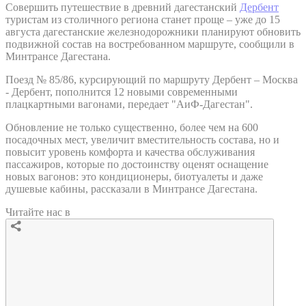
Совершить путешествие в древний дагестанский
Дербент
туристам из столичного региона станет проще – уже до 15
августа дагестанские железнодорожники планируют обновить
подвижной состав на востребованном маршруте, сообщили в
Минтрансе Дагестана.
Поезд № 85/86, курсирующий по маршруту Дербент – Москва
- Дербент, пополнится 12 новыми современными
плацкартными вагонами, передает "АиФ-Дагестан".
Обновление не только существенно, более чем на 600
посадочных мест, увеличит вместительность состава, но и
повысит уровень комфорта и качества обслуживания
пассажиров, которые по достоинству оценят оснащение
новых вагонов: это кондиционеры, биотуалеты и даже
душевые кабины, рассказали в Минтрансе Дагестана.
Читайте нас в