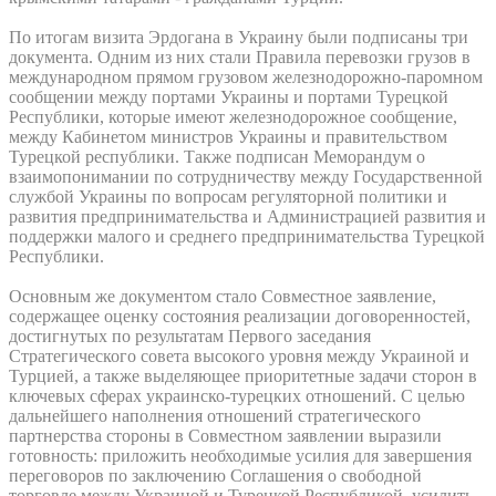
По итогам визита Эрдогана в Украину были подписаны три
документа. Одним из них стали Правила перевозки грузов в
международном прямом грузовом железнодорожно-паромном
сообщении между портами Украины и портами Турецкой
Республики, которые имеют железнодорожное сообщение,
между Кабинетом министров Украины и правительством
Турецкой республики. Также подписан Меморандум о
взаимопонимании по сотрудничеству между Государственной
службой Украины по вопросам регуляторной политики и
развития предпринимательства и Администрацией развития и
поддержки малого и среднего предпринимательства Турецкой
Республики.
Основным же документом стало Совместное заявление,
содержащее оценку состояния реализации договоренностей,
достигнутых по результатам Первого заседания
Стратегического совета высокого уровня между Украиной и
Турцией, а также выделяющее приоритетные задачи сторон в
ключевых сферах украинско-турецких отношений. С целью
дальнейшего наполнения отношений стратегического
партнерства стороны в Совместном заявлении выразили
готовность: приложить необходимые усилия для завершения
переговоров по заключению Соглашения о свободной
торговле между Украиной и Турецкой Республикой, усилить