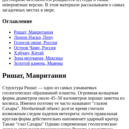
невероятные версии. В этом материале рассказываем о самых
загадочных местах в мире.
Оглавление
Ришат, Мавритания
Линии Наски, Перу
Голосов овраг, Россия
Остров Чамп, Россия
Хэйчжу, Китай
Зона молчания, Мексика
Золотой камень, Мьянма
Ришат, Мавритания
Структура Ришат — одно из самых узнаваемых
геологических образований планеты. Огромная кольцевая
форма диаметром около 45–50 километров хорошо заметна из
космоса. Именно поэтому ее часто называют "глазом
Сахары". Необычный объект долгое время считали
возможным следом падения метеорита: почти правильная
круглая форма действительно напоминает ударный кратер.
Также "глаз Сахары" Однако современные геологические