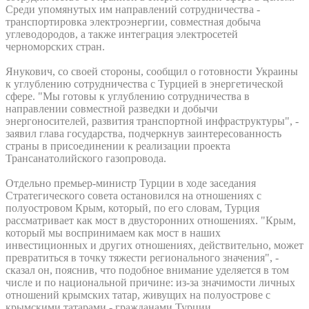
Среди упомянутых им направлений сотрудничества -
транспортировка электроэнергии, совместная добыча
углеводородов, а также интеграция электросетей
черноморских стран.
Янукович, со своей стороны, сообщил о готовности Украины
к углублению сотрудничества с Турцией в энергетической
сфере. "Мы готовы к углублению сотрудничества в
направлении совместной разведки и добычи
энергоносителей, развития транспортной инфраструктуры", -
заявил глава государства, подчеркнув заинтересованность
страны в присоединении к реализации проекта
Трансанатолийского газопровода.
Отдельно премьер-министр Турции в ходе заседания
Стратегического совета остановился на отношениях с
полуостровом Крым, который, по его словам, Турция
рассматривает как мост в двусторонних отношениях. "Крым,
который мы воспринимаем как мост в наших
инвестиционных и других отношениях, действительно, может
превратиться в точку тяжести регионального значения", -
сказал он, пояснив, что подобное внимание уделяется в том
числе и по национальной причине: из-за значимости личных
отношений крымских татар, живущих на полуострове с
крымскими татарами - гражданами Турции.