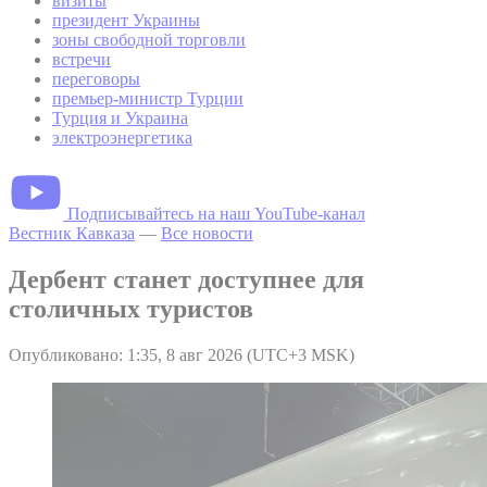
визиты
президент Украины
зоны свободной торговли
встречи
переговоры
премьер-министр Турции
Турция и Украина
электроэнергетика
Подписывайтесь на наш YouTube-канал
Вестник Кавказа
—
Все новости
Дербент станет доступнее для
столичных туристов
Опубликовано: 1:35, 8 авг 2026 (UTC+3 MSK)