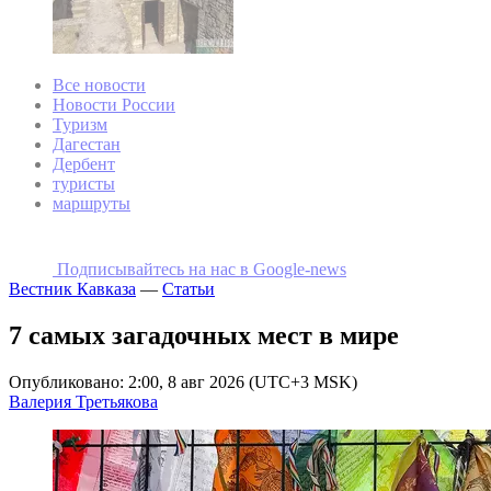
Все новости
Новости России
Туризм
Дагестан
Дербент
туристы
маршруты
Подписывайтесь на наc в Google-news
Вестник Кавказа
—
Статьи
7 самых загадочных мест в мире
Опубликовано: 2:00, 8 авг 2026 (UTC+3 MSK)
Валерия Третьякова