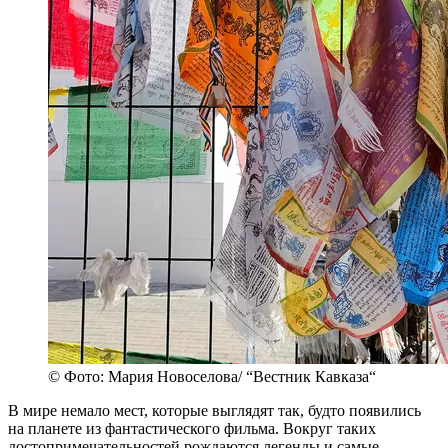
© Фото: Мария Новоселова/ “Вестник Кавказа“
В мире немало мест, которые выглядят так, будто появились
на планете из фантастического фильма. Вокруг таких
достопримечательностей рождаются легенды и самые