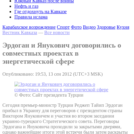
Южный Кавказ после войны
Нефть и газ
Где отдохнуть на Кавказе
Правила ислама
Карабахское возрождение
Спорт
Фото
Видео
Здоровье
Кухня
Вестник Кавказа
—
Все новости
Эрдоган и Янукович договорились о
совместных проектах в
энергетической сфере
Опубликовано: 19:53, 13 сен 2012 (UTC+3 MSK)
© Фото: Сайт президента Турции
Сегодня премьер-министр Турции Реджеп Тайип Эрдоган
прибыл в Украину для переговоров с президентом страны
Виктором Януковичем и участия во втором заседании
украино-турецкого Стратегического совета. Переговоры
Эрдогана и Януковича проходили за закрытыми дверями,
однако важнейшие итоги этой встречи были затем раскрыты