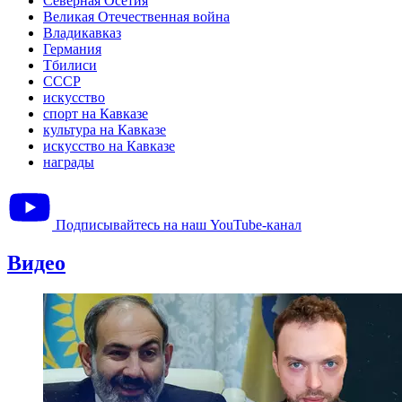
Северная Осетия
Великая Отечественная война
Владикавказ
Германия
Тбилиси
СССР
искусство
спорт на Кавказе
культура на Кавказе
искусство на Кавказе
награды
Подписывайтесь на наш YouTube-канал
Видео