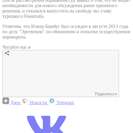
После рассмотрения обращения суд заявил о том, что не видит
необходимости для нового обсуждения ранее принятого
решения, и отказался выпустить на свободу экс-главу
турецкого Генштаба.
Отметим, что Илкер Башбуг был осужден в августе 2013 года
по делу "Эргенекон" по обвинению в попытке осуществления
переворота.
Читайте нас в
Поделиться
Дзен
Новости
Telegram