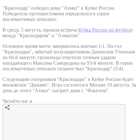
"Краснодар" победил дома "Ахмат" в Кубке России.
Победитель противостояния определился в серии
послематчевых пенальти.
В среду, 5 августа, прошла встреча
Кубка России по футболу
между "Краснодаром" и "Ахматом".
Основное время матче завершилось вничью 1:1. На гол
"Краснодара", забитый полузащитником Даниилом Уткиным
на 66-й минуте, грозненцы ответили точным ударом
нападающего Максима Самородова на 93-й минуте. В серии
послематчевых пенальти сильнее был "Краснодар" (5:4).
Следующим соперником "Краснодара" в Кубке России будет
московское "Динамо". Игра состоится в Москве 19 августа. За
день до этого "Ахмат" сыграет дома с "Факелом".
Читайте нас в