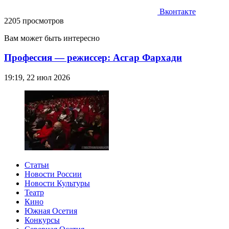
Вконтакте
2205 просмотров
Вам может быть интересно
Профессия — режиссер: Асгар Фархади
19:19, 22 июл 2026
Статьи
Новости России
Новости Культуры
Театр
Кино
Южная Осетия
Конкурсы