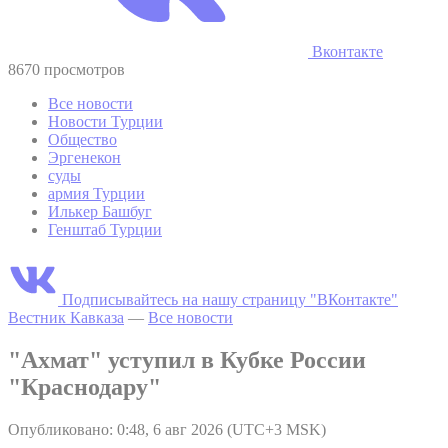
Вконтакте
8670 просмотров
Все новости
Новости Турции
Общество
Эргенекон
суды
армия Турции
Илькер Башбуг
Генштаб Турции
Подписывайтесь на нашу страницу "ВКонтакте"
Вестник Кавказа
—
Все новости
"Ахмат" уступил в Кубке России
"Краснодару"
Опубликовано: 0:48, 6 авг 2026 (UTC+3 MSK)