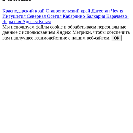
Краснодарский край
Ставропольский край
Дагестан
Чечня
Ингушетия
Северная Осетия
Кабардино-Балкария
Карачаево-
Черкесия
Адыгея
Крым
Мы используем файлы cookie и обрабатываем персональные
данные с использованием Яндекс Метрики, чтобы обеспечить
вам наилучшее взаимодействие с нашим веб-сайтом.
ОК