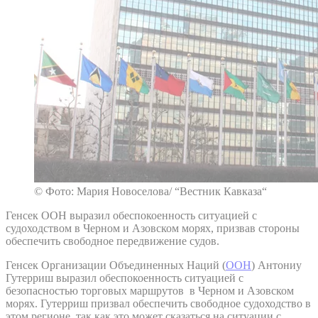
© Фото: Мария Новоселова/ “Вестник Кавказа“
Генсек ООН выразил обеспокоенность ситуацией с
судоходством в Черном и Азовском морях, призвав стороны
обеспечить свободное передвижение судов.
Генсек Организации Объединенных Наций (
ООН
) Антониу
Гутерриш выразил обеспокоенность ситуацией с
безопасностью торговых маршрутов в Черном и Азовском
морях. Гутерриш призвал обеспечить свободное судоходство в
этом регионе, так как это может сказаться на ситуации с