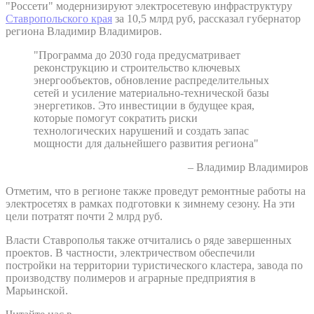
"Россети" модернизируют электросетевую инфраструктуру
Ставропольского края
за 10,5 млрд руб, рассказал губернатор
региона Владимир Владимиров.
"Программа до 2030 года предусматривает
реконструкцию и строительство ключевых
энергообъектов, обновление распределительных
сетей и усиление материально-технической базы
энергетиков. Это инвестиции в будущее края,
которые помогут сократить риски
технологических нарушений и создать запас
мощности для дальнейшего развития региона"
– Владимир Владимиров
Отметим, что в регионе также проведут ремонтные работы на
электросетях в рамках подготовки к зимнему сезону. На эти
цели потратят почти 2 млрд руб.
Власти Ставрополья также отчитались о ряде завершенных
проектов. В частности, электричеством обеспечили
постройки на территории туристического кластера, завода по
производству полимеров и аграрные предприятия в
Марьинской.