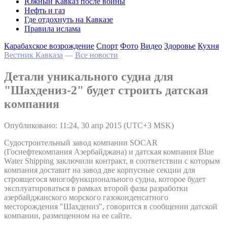
Южный Кавказ после войны
Нефть и газ
Где отдохнуть на Кавказе
Правила ислама
Карабахское возрождение
Спорт
Фото
Видео
Здоровье
Кухня
Вестник Кавказа
—
Все новости
Детали уникального судна для
"Шахдениз-2" будет строить датская
компания
Опубликовано: 11:24, 30 апр 2015 (UTC+3 MSK)
Судостроительный завод компании SOCAR
(Госнефтекомпания Азербайджана) и датская компания Blue
Water Shipping заключили контракт, в соответствии с которым
компания доставит на завод две корпусные секции для
строящегося многофункционального судна, которое будет
эксплуатироваться в рамках второй фазы разработки
азербайджанского морского газоконденсатного
месторождения "Шахдениз", говорится в сообщении датской
компании, размещенном на ее сайте.