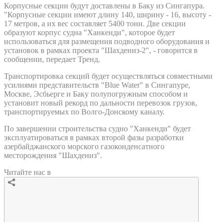
Корпусные секции будут доставлены в Баку из Сингапура.
"Корпусные секции имеют длину 140, ширину - 16, высоту -
17 метров, а их вес составляет 5400 тонн. Две секции
образуют корпус судна "Ханкенди", которое будет
использоваться для размещения подводного оборудования и
установок в рамках проекта "Шахдениз-2", - говорится в
сообщении, передает Тренд.
Транспортировка секций будет осуществляться совместными
усилиями представительств "Blue Water" в Сингапуре,
Москве, Эсбьерге и Баку полупогружным способом и
установит новый рекорд по дальности перевозок грузов,
транспортируемых по Волго-Донскому каналу.
По завершении строительства судно "Ханкенди" будет
эксплуатироваться в рамках второй фазы разработки
азербайджанского морского газоконденсатного
месторождения "Шахдениз".
Читайте нас в