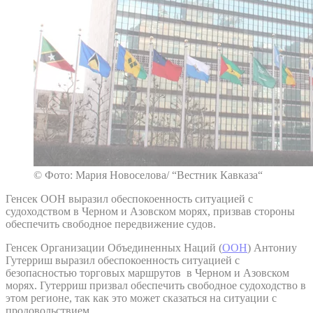
© Фото: Мария Новоселова/ “Вестник Кавказа“
Генсек ООН выразил обеспокоенность ситуацией с
судоходством в Черном и Азовском морях, призвав стороны
обеспечить свободное передвижение судов.
Генсек Организации Объединенных Наций (
ООН
) Антониу
Гутерриш выразил обеспокоенность ситуацией с
безопасностью торговых маршрутов в Черном и Азовском
морях. Гутерриш призвал обеспечить свободное судоходство в
этом регионе, так как это может сказаться на ситуации с
продовольствием.