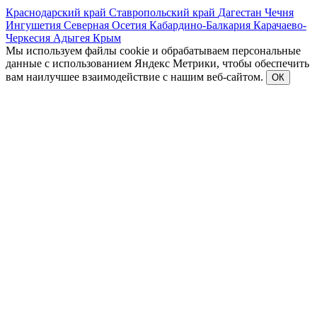
Краснодарский край
Ставропольский край
Дагестан
Чечня
Ингушетия
Северная Осетия
Кабардино-Балкария
Карачаево-
Черкесия
Адыгея
Крым
Мы используем файлы cookie и обрабатываем персональные
данные с использованием Яндекс Метрики, чтобы обеспечить
вам наилучшее взаимодействие с нашим веб-сайтом.
ОК