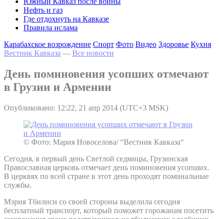
Южный Кавказ после войны
Нефть и газ
Где отдохнуть на Кавказе
Правила ислама
Карабахское возрождение
Спорт
Фото
Видео
Здоровье
Кухня
Вестник Кавказа
—
Все новости
День поминовения усопших отмечают
в Грузии и Армении
Опубликовано: 12:22, 21 апр 2014 (UTC+3 MSK)
© Фото: Мария Новоселова/ “Вестник Кавказа“
Сегодня, в первый день Светлой седмицы, Грузинская
Православная церковь отмечает день поминовения усопших.
В церквях по всей стране в этот день проходят поминальные
службы.
Мэрия Тбилиси со своей стороны выделила сегодня
бесплатный транспорт, который поможет горожанам посетить