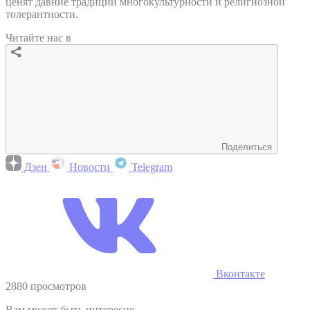
ценят давние традиции многокультурности и религиозной
толерантности.
Читайте нас в
Поделиться
Дзен
Новости
Telegram
Вконтакте
2880 просмотров
Вам может быть интересно