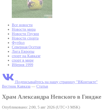
Все новости
Новости мира
Новости Грузии
Новости спорта
Футбол
Северная Осетия
Лига Европы
спорт на Кавказе
спорт в мире
Иберия 1999
Подписывайтесь на нашу страницу "ВКонтакте"
Вестник Кавказа
—
Статьи
Храм Александра Невского в Гяндже
Опубликовано: 2:00, 5 авг 2026 (UTC+3 MSK)