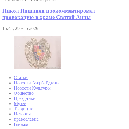
Никол Пашинян прокомментировал
провокацию в храме Святой Анны
15:45, 29 мар 2026
Статьи
Новости Азербайджана
Новости Культуры
Общество
Праздники
Музеи
Традиции
История
православие
Гянджа