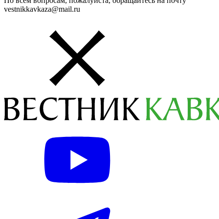
По всем вопросам, пожалуйста, обращайтесь на почту
vestnikkavkaza@mail.ru