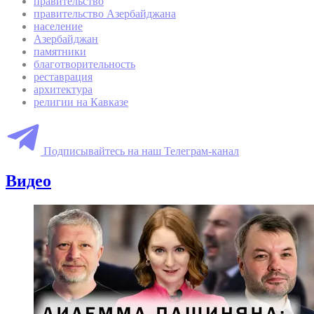
правительство
правительство Азербайджана
население
Азербайджан
памятники
благотворительность
реставрация
архитектура
религии на Кавказе
Подписывайтесь на наш Телеграм-канал
Видео