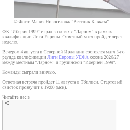
© Фото: Мария Новоселова/ “Вестник Кавказа“
ФК "Иберия 1999" играл в гостях с "Ларном" в рамках
квалификации Лиги Европы. Ответный матч пройдет через
неделю.
Вечером 4 августа в Северной Ирландии состоялся матч 3-го
раунда квалификации
Лиги Европы УЕФА
сезона 2026/27
между местным "Ларном" и грузинской "Иберией 1999".
Команды сыграли вничью.
Ответная встреча пройдет 11 августа в Тбилиси. Стартовый
свисток прозвучит в 19:00 (мск).
Читайте нас в