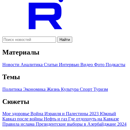
Найти
Материалы
Новости
Аналитика
Статьи
Интервью
Видео
Фото
Подкасты
Темы
Политика
Экономика
Жизнь
Культура
Спорт
Туризм
Сюжеты
Мое здоровье
Война Израиля и Палестины 2023
Южный
Кавказ после войны
Нефть и газ
Где отдохнуть на Кавказе
Правила ислама
Президентские выборы в Азербайджане 2024