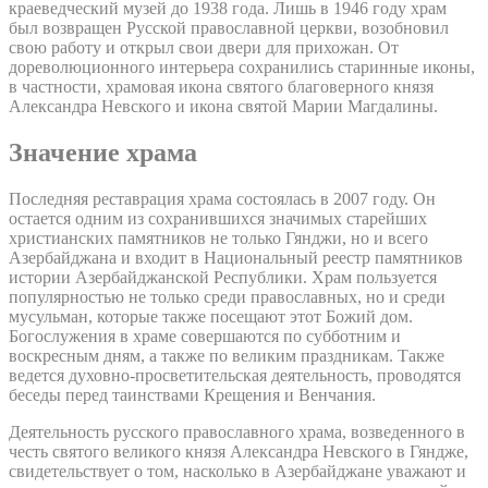
краеведческий музей до 1938 года. Лишь в 1946 году храм
был возвращен Русской православной церкви, возобновил
свою работу и открыл свои двери для прихожан. От
дореволюционного интерьера сохранились старинные иконы,
в частности, храмовая икона святого благоверного князя
Александра Невского и икона святой Марии Магдалины.
Значение храма
Последняя реставрация храма состоялась в 2007 году. Он
остается одним из сохранившихся значимых старейших
христианских памятников не только Гянджи, но и всего
Азербайджана и входит в Национальный реестр памятников
истории Азербайджанской Республики. Храм пользуется
популярностью не только среди православных, но и среди
мусульман, которые также посещают этот Божий дом.
Богослужения в храме совершаются по субботним и
воскресным дням, а также по великим праздникам. Также
ведется духовно-просветительская деятельность, проводятся
беседы перед таинствами Крещения и Венчания.
Деятельность русского православного храма, возведенного в
честь святого великого князя Александра Невского в Гяндже,
свидетельствует о том, насколько в Азербайджане уважают и