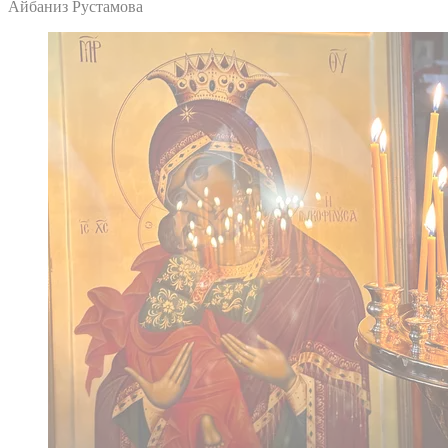
Айбаниз Рустамова