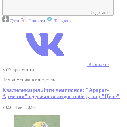
Поделиться
Дзен
Новости
Telegram
Вконтакте
3575 просмотров
Вам может быть интересно
Квалификация Лиги чемпионов: "Арарат-
Армения" одержал волевую победу над "Целе"
20:56, 4 авг 2026