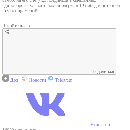
самбо, на его счету 25 поединков в смешанных
единоборствах, в которых он одержал 19 побед и потерпел
шесть поражений.
Читайте нас в
Поделиться
Дзен
Новости
Telegram
Вконтакте
16920 просмотров