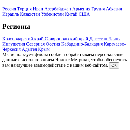
Россия
Турция
Иран
Азербайджан
Армения
Грузия
Абхазия
Израиль
Казахстан
Узбекистан
Китай
США
Регионы
Краснодарский край
Ставропольский край
Дагестан
Чечня
Ингушетия
Северная Осетия
Кабардино-Балкария
Карачаево-
Черкесия
Адыгея
Крым
Мы используем файлы cookie и обрабатываем персональные
данные с использованием Яндекс Метрики, чтобы обеспечить
вам наилучшее взаимодействие с нашим веб-сайтом.
ОК