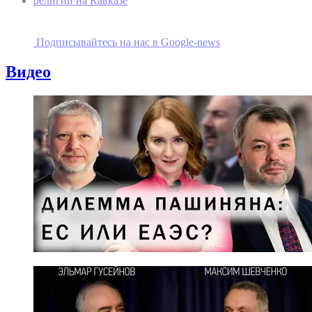
религии на Кавказе
Подписывайтесь на наc в Google-news
Видео