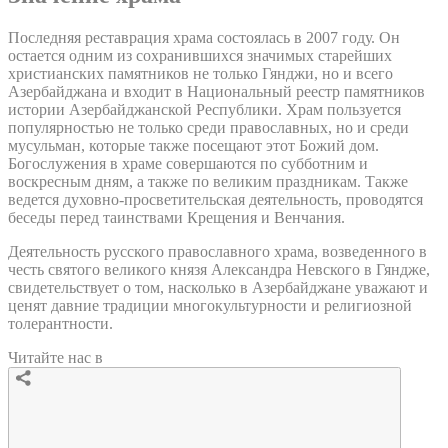
Последняя реставрация храма состоялась в 2007 году. Он
остается одним из сохранившихся значимых старейших
христианских памятников не только Гянджи, но и всего
Азербайджана и входит в Национальный реестр памятников
истории Азербайджанской Республики. Храм пользуется
популярностью не только среди православных, но и среди
мусульман, которые также посещают этот Божий дом.
Богослужения в храме совершаются по субботним и
воскресным дням, а также по великим праздникам. Также
ведется духовно-просветительская деятельность, проводятся
беседы перед таинствами Крещения и Венчания.
Деятельность русского православного храма, возведенного в
честь святого великого князя Александра Невского в Гяндже,
свидетельствует о том, насколько в Азербайджане уважают и
ценят давние традиции многокультурности и религиозной
толерантности.
Читайте нас в