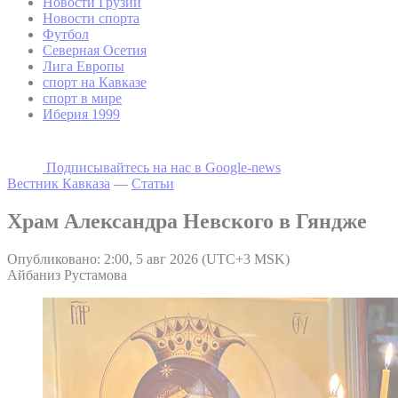
Новости Грузии
Новости спорта
Футбол
Северная Осетия
Лига Европы
спорт на Кавказе
спорт в мире
Иберия 1999
Подписывайтесь на наc в Google-news
Вестник Кавказа
—
Статьи
Храм Александра Невского в Гяндже
Опубликовано: 2:00, 5 авг 2026 (UTC+3 MSK)
Айбаниз Рустамова