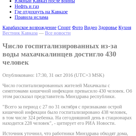
Южный Кавказ после войны
Нефть и газ
Где отдохнуть на Кавказе
Правила ислама
Карабахское возрождение
Спорт
Фото
Видео
Здоровье
Кухня
Вестник Кавказа
—
Все новости
Число госпитализированных из-за
воды махачкалинцев достигло 430
человек
Опубликовано: 17:30, 31 окт 2016 (UTC+3 MSK)
Число госпитализированных жителей Махачкалы с
симптомами кишечной инфекции превысило 430 человек. Об
этом рассказал представитель Минздрава республики.
"Всего за период с 27 по 31 октября с признаками острой
кишечной инфекции было госпитализировано 438 человек,
в том числе 324 ребенка. На сегодняшний день в стационарах
находится 228 человек", - цитирует его РИА Новости.
Источник уточнил, что работники Минздрава обходят дома,