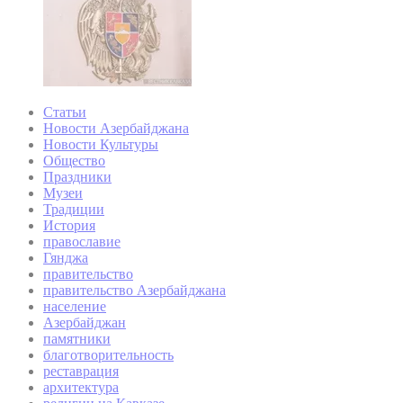
Статьи
Новости Азербайджана
Новости Культуры
Общество
Праздники
Музеи
Традиции
История
православие
Гянджа
правительство
правительство Азербайджана
население
Азербайджан
памятники
благотворительность
реставрация
архитектура