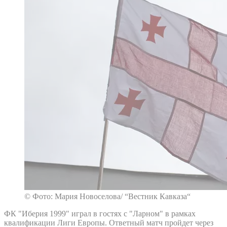
© Фото: Мария Новоселова/ “Вестник Кавказа“
ФК "Иберия 1999" играл в гостях с "Ларном" в рамках
квалификации Лиги Европы. Ответный матч пройдет через