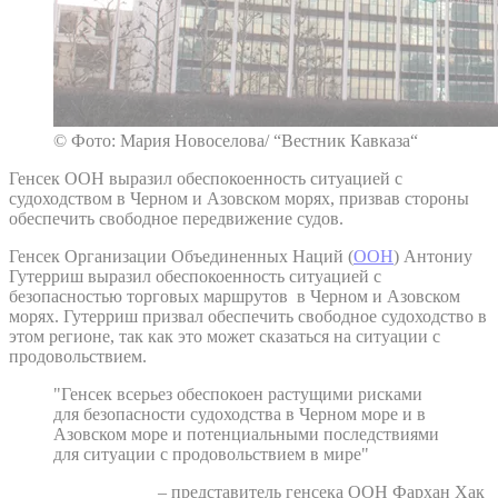
© Фото: Мария Новоселова/ “Вестник Кавказа“
Генсек ООН выразил обеспокоенность ситуацией с
судоходством в Черном и Азовском морях, призвав стороны
обеспечить свободное передвижение судов.
Генсек Организации Объединенных Наций (
ООН
) Антониу
Гутерриш выразил обеспокоенность ситуацией с
безопасностью торговых маршрутов в Черном и Азовском
морях. Гутерриш призвал обеспечить свободное судоходство в
этом регионе, так как это может сказаться на ситуации с
продовольствием.
"Генсек всерьез обеспокоен растущими рисками
для безопасности судоходства в Черном море и в
Азовском море и потенциальными последствиями
для ситуации с продовольствием в мире"
– представитель генсека ООН Фархан Хак