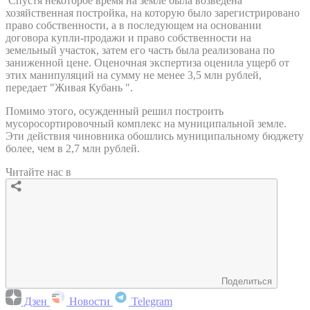
Спустя некоторое время на земле была возведена
хозяйственная постройка, на которую было зарегистрировано
право собственности, а в последующем на основании
договора купли-продажи и право собственности на
земельный участок, затем его часть была реализована по
заниженной цене. Оценочная экспертиза оценила ущерб от
этих манипуляций на сумму не менее 3,5 млн рублей,
передает "Живая Кубань ".
Помимо этого, осужденный решил построить
мусоросортировочный комплекс на муниципальной земле.
Эти действия чиновника обошлись муниципальному бюджету
более, чем в 2,7 млн рублей.
Читайте нас в
Поделиться
Дзен
Новости
Telegram