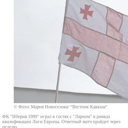
© Фото: Мария Новоселова/ “Вестник Кавказа“
ФК "Иберия 1999" играл в гостях с "Ларном" в рамках
квалификации Лиги Европы. Ответный матч пройдет через
неделю.