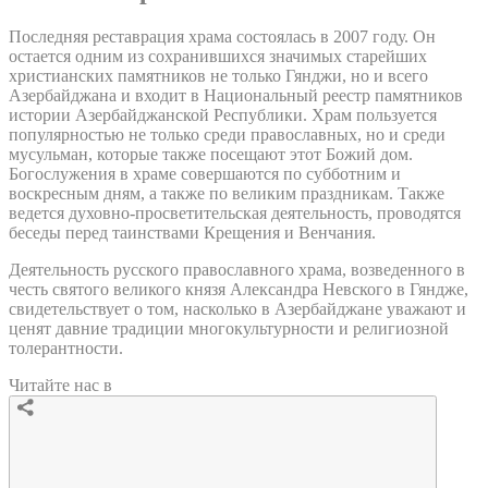
Последняя реставрация храма состоялась в 2007 году. Он
остается одним из сохранившихся значимых старейших
христианских памятников не только Гянджи, но и всего
Азербайджана и входит в Национальный реестр памятников
истории Азербайджанской Республики. Храм пользуется
популярностью не только среди православных, но и среди
мусульман, которые также посещают этот Божий дом.
Богослужения в храме совершаются по субботним и
воскресным дням, а также по великим праздникам. Также
ведется духовно-просветительская деятельность, проводятся
беседы перед таинствами Крещения и Венчания.
Деятельность русского православного храма, возведенного в
честь святого великого князя Александра Невского в Гяндже,
свидетельствует о том, насколько в Азербайджане уважают и
ценят давние традиции многокультурности и религиозной
толерантности.
Читайте нас в