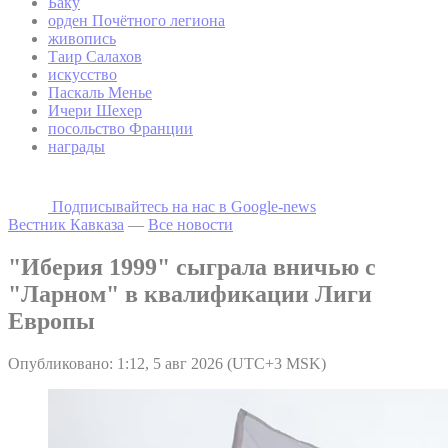
Баку
орден Почётного легиона
живопись
Таир Салахов
искусство
Паскаль Менье
Ичери Шехер
посольство Франции
награды
Подписывайтесь на наc в Google-news
Вестник Кавказа
—
Все новости
"Иберия 1999" сыграла вничью с
"Ларном" в квалификации Лиги
Европы
Опубликовано: 1:12, 5 авг 2026 (UTC+3 MSK)