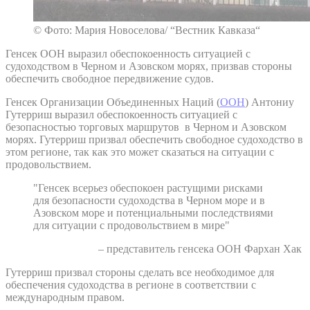
© Фото: Мария Новоселова/ “Вестник Кавказа“
Генсек ООН выразил обеспокоенность ситуацией с
судоходством в Черном и Азовском морях, призвав стороны
обеспечить свободное передвижение судов.
Генсек Организации Объединенных Наций (
ООН
) Антониу
Гутерриш выразил обеспокоенность ситуацией с
безопасностью торговых маршрутов в Черном и Азовском
морях. Гутерриш призвал обеспечить свободное судоходство в
этом регионе, так как это может сказаться на ситуации с
продовольствием.
"Генсек всерьез обеспокоен растущими рисками
для безопасности судоходства в Черном море и в
Азовском море и потенциальными последствиями
для ситуации с продовольствием в мире"
– представитель генсека ООН Фархан Хак
Гутерриш призвал стороны сделать все необходимое для
обеспечения судоходства в регионе в соответствии с
международным правом.