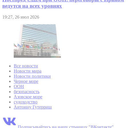
ведутся на всех уровнях
19:27, 26 июл 2026
Все новости
Новости мира
Новости политики
Черное море
ООН
безопасность
Азовское море
судоходство
Антониу Гутерриш
Подписывайтесь на нашу страницу "ВКонтакте"