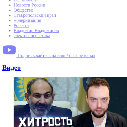
Новости России
Общество
Ставропольский край
модернизация
Россети
Владимир Владимиров
электроэнергетика
Подписывайтесь на наш YouTube-канал
Видео