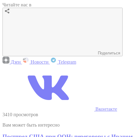
Читайте нас в
Поделиться
Дзен
Новости
Telegram
Вконтакте
3410 просмотров
Вам может быть интересно
Постпред США при ООН: переговоры с Ираном