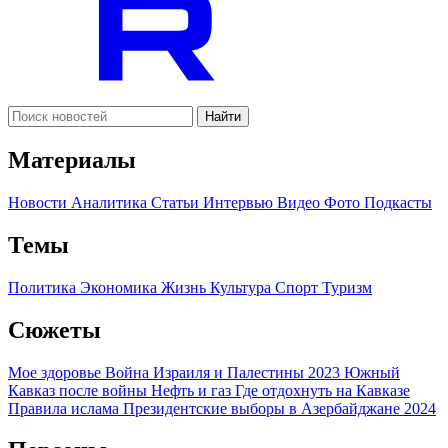
Найти
Материалы
Новости
Аналитика
Статьи
Интервью
Видео
Фото
Подкасты
Темы
Политика
Экономика
Жизнь
Культура
Спорт
Туризм
Сюжеты
Мое здоровье
Война Израиля и Палестины 2023
Южный
Кавказ после войны
Нефть и газ
Где отдохнуть на Кавказе
Правила ислама
Президентские выборы в Азербайджане 2024