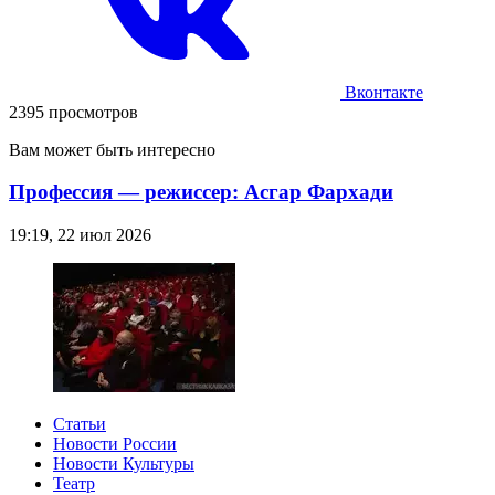
Вконтакте
2395 просмотров
Вам может быть интересно
Профессия — режиссер: Асгар Фархади
19:19, 22 июл 2026
Статьи
Новости России
Новости Культуры
Театр