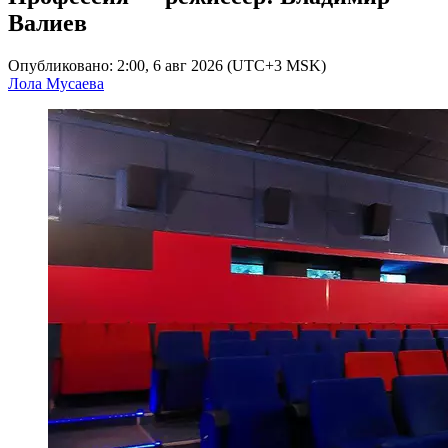
Валиев
Опубликовано: 2:00, 6 авг 2026 (UTC+3 MSK)
Лола Мусаева