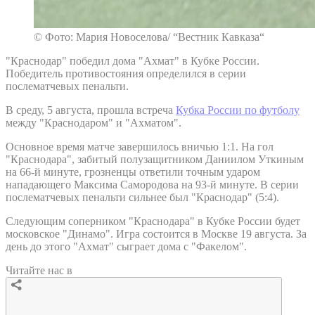
© Фото: Мария Новоселова/ “Вестник Кавказа“
"Краснодар" победил дома "Ахмат" в Кубке России.
Победитель противостояния определился в серии
послематчевых пенальти.
В среду, 5 августа, прошла встреча
Кубка России по футболу
между "Краснодаром" и "Ахматом".
Основное время матче завершилось вничью 1:1. На гол
"Краснодара", забитый полузащитником Даниилом Уткиным
на 66-й минуте, грозненцы ответили точным ударом
нападающего Максима Самородова на 93-й минуте. В серии
послематчевых пенальти сильнее был "Краснодар" (5:4).
Следующим соперником "Краснодара" в Кубке России будет
московское "Динамо". Игра состоится в Москве 19 августа. За
день до этого "Ахмат" сыграет дома с "Факелом".
Читайте нас в