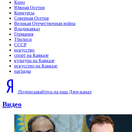
Кино
Южная Осетия
Конкурсы
Северная Осетия
Великая Отечественная война
Владикавказ
Германия
Тбилиси
СССР
искусство
спорт на Кавказе
культура на Кавказе
искусство на Кавказе
награды
Подписывайтесь на наш Дзен-канал
Видео