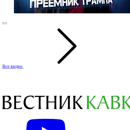
Все видео