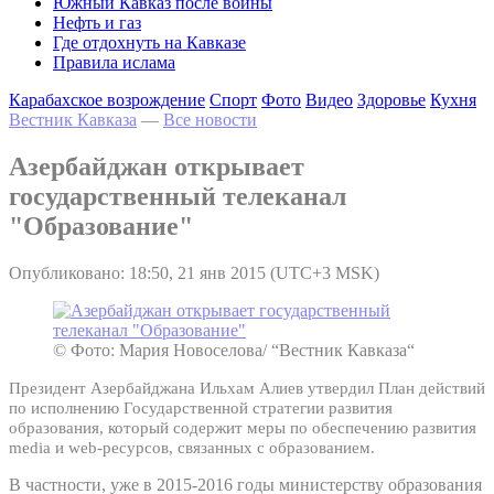
Южный Кавказ после войны
Нефть и газ
Где отдохнуть на Кавказе
Правила ислама
Карабахское возрождение
Спорт
Фото
Видео
Здоровье
Кухня
Вестник Кавказа
—
Все новости
Азербайджан открывает
государственный телеканал
"Образование"
Опубликовано: 18:50, 21 янв 2015 (UTC+3 MSK)
© Фото: Мария Новоселова/ “Вестник Кавказа“
Президент Азербайджана Ильхам Алиев утвердил План действий
по исполнению Государственной стратегии развития
образования, который содержит меры по обеспечению развития
media и web-ресурсов, связанных с образованием.
В частности, уже в 2015-2016 годы министерству образования