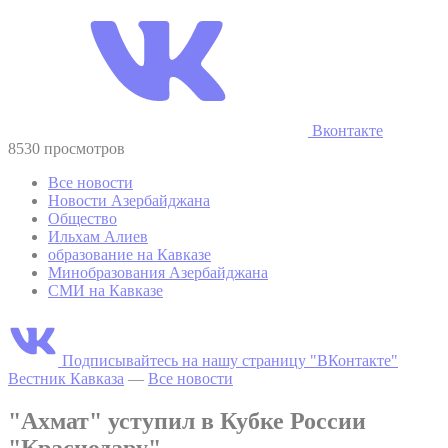
Вконтакте
8530 просмотров
Все новости
Новости Азербайджана
Общество
Ильхам Алиев
образование на Кавказе
Минобразования Азербайджана
СМИ на Кавказе
Подписывайтесь на нашу страницу "ВКонтакте"
Вестник Кавказа
—
Все новости
"Ахмат" уступил в Кубке России
"Краснодару"