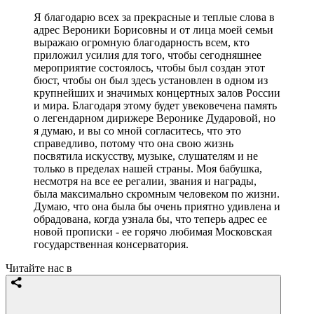
Я благодарю всех за прекрасные и теплые слова в
адрес Вероники Борисовны и от лица моей семьи
выражаю огромную благодарность всем, кто
приложил усилия для того, чтобы сегодняшнее
мероприятие состоялось, чтобы был создан этот
бюст, чтобы он был здесь установлен в одном из
крупнейших и значимых концертных залов России
и мира. Благодаря этому будет увековечена память
о легендарном дирижере Веронике Дударовой, но
я думаю, и вы со мной согласитесь, что это
справедливо, потому что она свою жизнь
посвятила искусству, музыке, слушателям и не
только в пределах нашей страны. Моя бабушка,
несмотря на все ее регалии, звания и награды,
была максимально скромным человеком по жизни.
Думаю, что она была бы очень приятно удивлена и
обрадована, когда узнала бы, что теперь адрес ее
новой прописки - ее горячо любимая Московская
государственная консерватория.
Читайте нас в