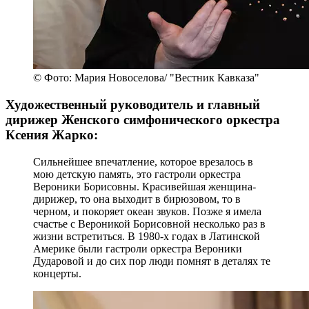
© Фото: Мария Новоселова/ "Вестник Кавказа"
Художественный руководитель и главный
дирижер Женского симфонического оркестра
Ксения Жарко:
Сильнейшее впечатление, которое врезалось в
мою детскую память, это гастроли оркестра
Вероники Борисовны. Красивейшая женщина-
дирижер, то она выходит в бирюзовом, то в
черном, и покоряет океан звуков. Позже я имела
счастье с Вероникой Борисовной несколько раз в
жизни встретиться. В 1980-х годах в Латинской
Америке были гастроли оркестра Вероники
Дударовой и до сих пор люди помнят в деталях те
концерты.