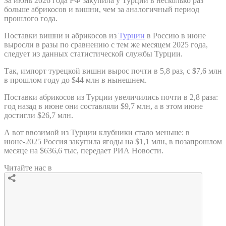
За июнь 2026 года РФ закупила у Турции в несколько раз
больше абрикосов и вишни, чем за аналогичный период
прошлого года.
Поставки вишни и абрикосов из
Турции
в Россию в июне
выросли в разы по сравнению с тем же месяцем 2025 года,
следует из данных статистической службы Турции.
Так, импорт турецкой вишни вырос почти в 5,8 раз, с $7,6 млн
в прошлом году до $44 млн в нынешнем.
Поставки абрикосов из Турции увеличились почти в 2,8 раза:
год назад в июне они составляли $9,7 млн, а в этом июне
достигли $26,7 млн.
А вот ввозимой из Турции клубники стало меньше: в
июне-2025 Россия закупила ягоды на $1,1 млн, в позапрошлом
месяце на $636,6 тыс, передает РИА Новости.
Читайте нас в