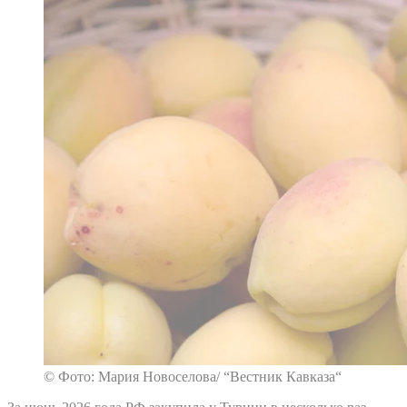
© Фото: Мария Новоселова/ “Вестник Кавказа“