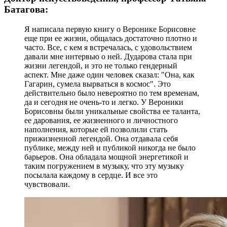
Батагова:
Я написала первую книгу о Веронике Борисовне
еще при ее жизни, общалась достаточно плотно и
часто. Все, с кем я встречалась, с удовольствием
давали мне интервью о ней. Дударова стала при
жизни легендой, и это не только гендерный
аспект. Мне даже один человек сказал: "Она, как
Гагарин, сумела вырваться в космос". Это
действительно было невероятно по тем временам,
да и сегодня не очень-то и легко. У Вероники
Борисовны были уникальные свойства ее таланта,
ее дарования, ее жизненного и личностного
наполнения, которые ей позволили стать
прижизненной легендой. Она отдавала себя
публике, между ней и публикой никогда не было
барьеров. Она обладала мощной энергетикой и
таким погружением в музыку, что эту музыку
посылала каждому в сердце. И все это
чувствовали.