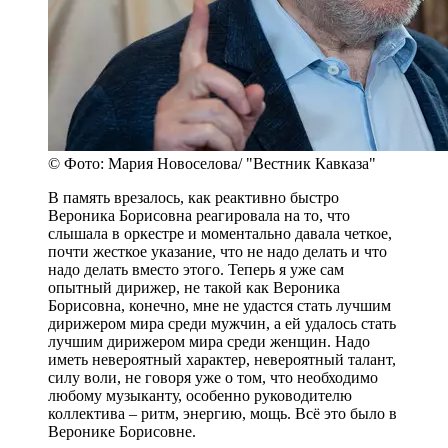
© Фото: Мария Новоселова/ "Вестник Кавказа"
В память врезалось, как реактивно быстро
Вероника Борисовна реагировала на то, что
слышала в оркестре и моментально давала четкое,
почти жесткое указание, что не надо делать и что
надо делать вместо этого. Теперь я уже сам
опытный дирижер, не такой как Вероника
Борисовна, конечно, мне не удастся стать лучшим
дирижером мира среди мужчин, а ей удалось стать
лучшим дирижером мира среди женщин. Надо
иметь невероятный характер, невероятный талант,
силу воли, не говоря уже о том, что необходимо
любому музыканту, особенно руководителю
коллектива – ритм, энергию, мощь. Всё это было в
Веронике Борисовне.