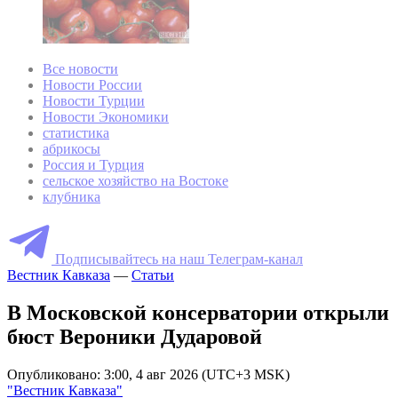
Все новости
Новости России
Новости Турции
Новости Экономики
статистика
абрикосы
Россия и Турция
сельское хозяйство на Востоке
клубника
Подписывайтесь на наш Телеграм-канал
Вестник Кавказа
—
Статьи
В Московской консерватории открыли
бюст Вероники Дударовой
Опубликовано: 3:00, 4 авг 2026 (UTC+3 MSK)
"Вестник Кавказа"