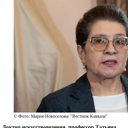
© Фото: Мария Новоселова/ "Вестник Кавказа"
Доктор искусствоведения, профессор Татьяна