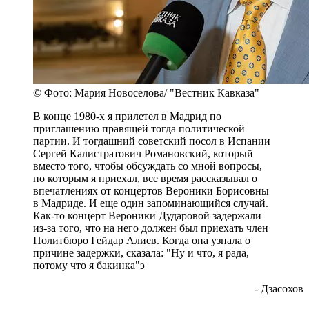
© Фото: Мария Новоселова/ "Вестник Кавказа"
В конце 1980-х я прилетел в Мадрид по
приглашению правящей тогда политической
партии. И тогдашний советский посол в Испании
Сергей Калистратович Романовский, который
вместо того, чтобы обсуждать со мной вопросы,
по которым я приехал, все время рассказывал о
впечатлениях от концертов Вероники Борисовны
в Мадриде. И еще один запоминающийся случай.
Как-то концерт Вероники Дударовой задержали
из-за того, что на него должен был приехать член
Политбюро Гейдар Алиев. Когда она узнала о
причине задержки, сказала: "Ну и что, я рада,
потому что я бакинка"э
- Дзасохов