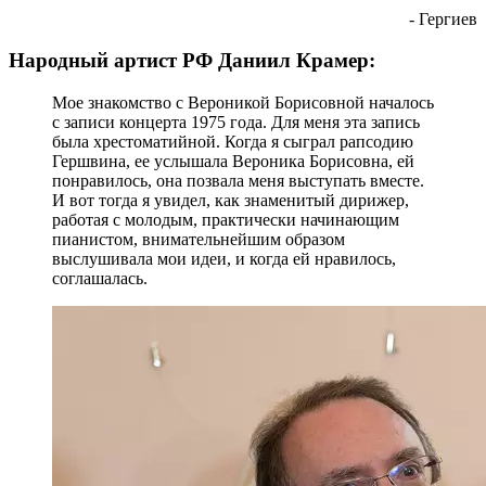
- Гергиев
Народный артист РФ Даниил Крамер:
Мое знакомство с Вероникой Борисовной началось
с записи концерта 1975 года. Для меня эта запись
была хрестоматийной. Когда я сыграл рапсодию
Гершвина, ее услышала Вероника Борисовна, ей
понравилось, она позвала меня выступать вместе.
И вот тогда я увидел, как знаменитый дирижер,
работая с молодым, практически начинающим
пианистом, внимательнейшим образом
выслушивала мои идеи, и когда ей нравилось,
соглашалась.