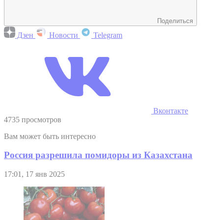
Поделиться
Дзен
Новости
Telegram
Вконтакте
4735 просмотров
Вам может быть интересно
Россия разрешила помидоры из Казахстана
17:01, 17 янв 2025