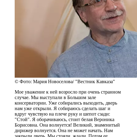
© Фото: Мария Новоселова/ "Вестник Кавказа"
Мое уважение к ней возросло при очень странном
случае. Мы выступали в Большом зале
консерватории. Уже собирались выходить, дверь
нам уже открыли. Я собираюсь сделать шаг и
вдруг чувствую на плече руку и шепот сзади:
"Стой". Я оборачиваюсь, стоит белая Вероника
Борисовна. Она волнуется! Великий, знаменитый
дирижер волнуется. Она не может начать. Нам
закрыли дверь. Мы стояли, ждали. Потом ее