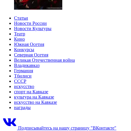
Статьи
Новости России
Новости Культуры
Театр
Кино
Южная Осетия
Конкурсы
Северная Осетия
Великая Отечественная война
Владикавказ
Германия
Тбилиси
СССР
искусство
спорт на Кавказе
культура на Кавказе
искусство на Кавказе
награды
Подписывайтесь на нашу страницу "ВКонтакте"