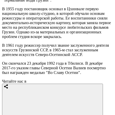
"Термальные воды Грузии".
В 1955 году постановщик основал в Цхинвале первую
национальную школу-студию, в которой обучали основам
режиссуры и операторской работы. Ее воспитанники сняли
документально-историческую картину, которая заняла первое
место на республиканском конкурсе любительских фильмов
Грузии. Однако из-за материальных и организационных
проблем студия вскоре закрылась.
В 1961 году режиссер получил звание заслуженного деятеля
искусств Грузинской ССР, в 1965-м стал заслуженным
деятелем искусств Северо-Осетинской АССР.
Он скончался 23 декабря 1992 года в Тбилиси. В декабре
2017-го указом главы Северной Осетии Валиев посмертно
был награжден медалью "Во Славу Осетии".
Читайте нас в