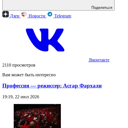
Поделиться
Дзен
Новости
Telegram
Вконтакте
2110 просмотров
Вам может быть интересно
Профессия — режиссер: Асгар Фархади
19:19, 22 июл 2026