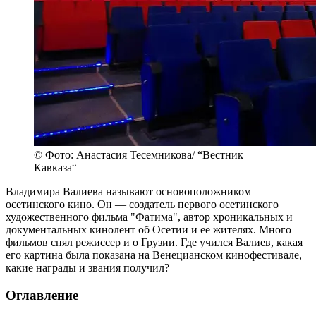
© Фото: Анастасия Тесемникова/ “Вестник
Кавказа“
Владимира Валиева называют основоположником
осетинского кино. Он — создатель первого осетинского
художественного фильма "Фатима", автор хроникальных и
документальных кинолент об Осетии и ее жителях. Много
фильмов снял режиссер и о Грузии. Где учился Валиев, какая
его картина была показана на Венецианском кинофестивале,
какие награды и звания получил?
Оглавление