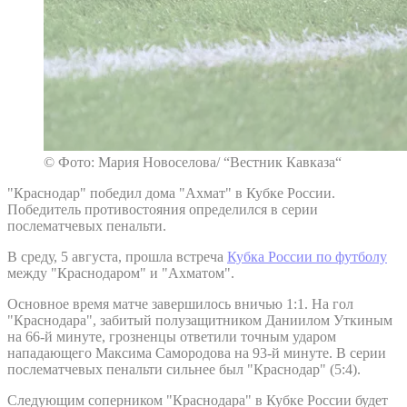
© Фото: Мария Новоселова/ “Вестник Кавказа“
"Краснодар" победил дома "Ахмат" в Кубке России.
Победитель противостояния определился в серии
послематчевых пенальти.
В среду, 5 августа, прошла встреча
Кубка России по футболу
между "Краснодаром" и "Ахматом".
Основное время матче завершилось вничью 1:1. На гол
"Краснодара", забитый полузащитником Даниилом Уткиным
на 66-й минуте, грозненцы ответили точным ударом
нападающего Максима Самородова на 93-й минуте. В серии
послематчевых пенальти сильнее был "Краснодар" (5:4).
Следующим соперником "Краснодара" в Кубке России будет