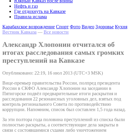
Южный Кавказ после войны
Нефть и газ
Где отдохнуть на Кавказе
Правила ислама
Карабахское возрождение
Спорт
Фото
Видео
Здоровье
Кухня
Вестник Кавказа
—
Все новости
Александр Хлопонин отчитался об
итогах расследования самых громких
преступлений на Кавказе
Опубликовано: 22:19, 16 июл 2013 (UTC+3 MSK)
Вице-премьер правительства России, полпред президента
России в СКФО Александр Хлопонин на заседании в
Пятигорске подвёл предварительные итоги раскрытия и
расследования 22 резонансных уголовных дел, взятых под
контроль регионального Совета по противодействию
коррупции. Напомним, список был составлен 1,5 года назад.
За эти полтора года половина преступлений из списка были
полностью раскрыты, а соответствующие дела закрыты в
связи с состоявшимися судами либо уничтожением