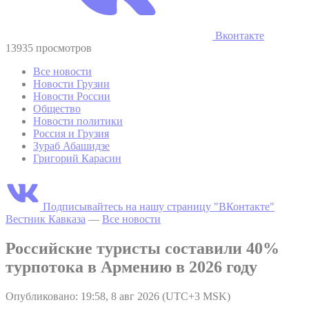
Вконтакте
13935 просмотров
Все новости
Новости Грузии
Новости России
Общество
Новости политики
Россия и Грузия
Зураб Абашидзе
Григорий Карасин
Подписывайтесь на нашу страницу "ВКонтакте"
Вестник Кавказа
—
Все новости
Российские туристы составили 40%
турпотока в Армению в 2026 году
Опубликовано: 19:58, 8 авг 2026 (UTC+3 MSK)