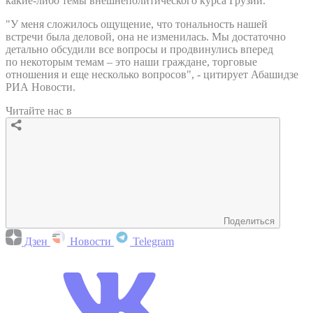
какие-либо темы внешнеполитического курса Грузии.
"У меня сложилось ощущение, что тональность нашей
встречи была деловой, она не изменилась. Мы достаточно
детально обсудили все вопросы и продвинулись вперед
по некоторым темам – это наши граждане, торговые
отношения и еще несколько вопросов", - цитирует Абашидзе
РИА Новости.
Читайте нас в
Поделиться
Дзен
Новости
Telegram