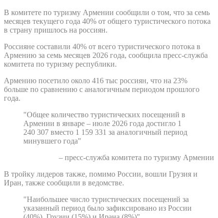
В комитете по туризму Армении сообщили о том, что за семь
месяцев текущего года 40% от общего туристического потока
в страну пришлось на россиян.
Россияне составили 40% от всего туристического потока в
Армению за семь месяцев 2026 года, сообщила пресс-служба
комитета по туризму республики.
Армению посетило около 416 тыс россиян, что на 23%
больше по сравнению с аналогичным периодом прошлого
года.
"Общее количество туристических посещений в
Армении в январе – июле 2026 года достигло 1
240 307 вместо 1 159 331 за аналогичный период
минувшего года"
– пресс-служба комитета по туризму Армении
В тройку лидеров также, помимо России, вошли Грузия и
Иран, также сообщили в ведомстве.
"Наибольшее число туристических посещений за
указанный период было зафиксировано из России
(40%), Грузии (15%) и Ирана (8%)"