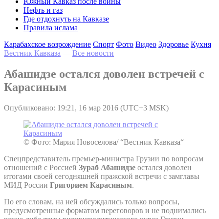
Южный Кавказ после войны
Нефть и газ
Где отдохнуть на Кавказе
Правила ислама
Карабахское возрождение
Спорт
Фото
Видео
Здоровье
Кухня
Вестник Кавказа
—
Все новости
Абашидзе остался доволен встречей с
Карасиным
Опубликовано: 19:21, 16 мар 2016 (UTC+3 MSK)
© Фото: Мария Новоселова/ “Вестник Кавказа“
Спецпредставитель премьер-министра Грузии по вопросам
отношений с Россией
Зураб Абашидзе
остался доволен
итогами своей сегодняшней пражской встречи с замглавы
МИД России
Григорием Карасиным
.
По его словам, на ней обсуждались только вопросы,
предусмотренные форматом переговоров и не поднимались