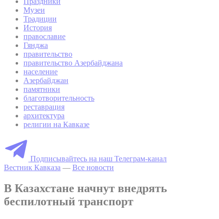
Праздники
Музеи
Традиции
История
православие
Гянджа
правительство
правительство Азербайджана
население
Азербайджан
памятники
благотворительность
реставрация
архитектура
религии на Кавказе
Подписывайтесь на наш Телеграм-канал
Вестник Кавказа
—
Все новости
В Казахстане начнут внедрять
беспилотный транспорт