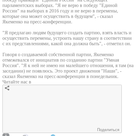
парламентских выборах. "Я не верю в победу "Единой
России" на выборах в 2016 году и не верю в перемены,
которые она может осуществить в будущем", - сказал
Якеменко на пресс-конференции.
"Я предлагаю людям будущего создать партию, взять власть и
осуществить перемены, устроить нашу страну в соответствии
с их представлениями, какой она должна быть", - отметил он.
Говоря о создаваемой собственной партии, Якеменко
отмежевался от инициатив по созданию партии "Умная
Россия". "Я к ней не имею ни малейшего отношения, я там (на
заседании) не появлюсь. Это проект движения "Наши", -
сказал Якеменко на пресс-конференции в понедельник.
Читайте нас в
Поделиться