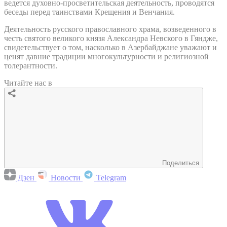
ведется духовно-просветительская деятельность, проводятся
беседы перед таинствами Крещения и Венчания.
Деятельность русского православного храма, возведенного в
честь святого великого князя Александра Невского в Гяндже,
свидетельствует о том, насколько в Азербайджане уважают и
ценят давние традиции многокультурности и религиозной
толерантности.
Читайте нас в
Поделиться
Дзен
Новости
Telegram