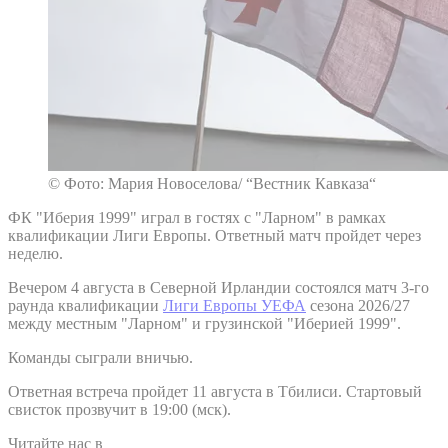
© Фото: Мария Новоселова/ “Вестник Кавказа“
ФК "Иберия 1999" играл в гостях с "Ларном" в рамках
квалификации Лиги Европы. Ответный матч пройдет через
неделю.
Вечером 4 августа в Северной Ирландии состоялся матч 3-го
раунда квалификации
Лиги Европы УЕФА
сезона 2026/27
между местным "Ларном" и грузинской "Иберией 1999".
Команды сыграли вничью.
Ответная встреча пройдет 11 августа в Тбилиси. Стартовый
свисток прозвучит в 19:00 (мск).
Читайте нас в