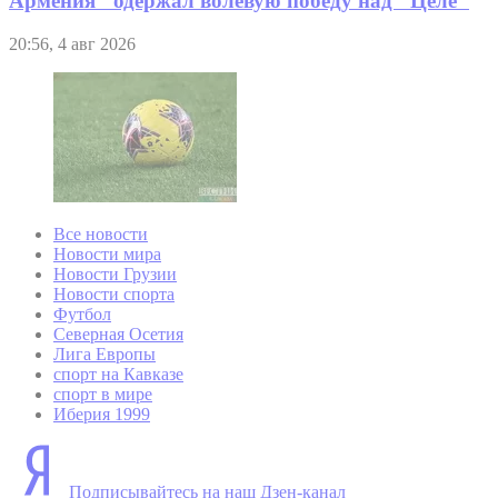
Армения" одержал волевую победу над "Целе"
20:56, 4 авг 2026
Все новости
Новости мира
Новости Грузии
Новости спорта
Футбол
Северная Осетия
Лига Европы
спорт на Кавказе
спорт в мире
Иберия 1999
Подписывайтесь на наш Дзен-канал