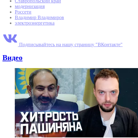
Ставропольский край
модернизация
Россети
Владимир Владимиров
электроэнергетика
Подписывайтесь на нашу страницу "ВКонтакте"
Видео