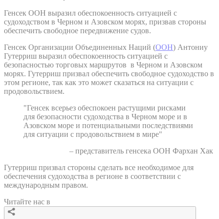
Генсек ООН выразил обеспокоенность ситуацией с
судоходством в Черном и Азовском морях, призвав стороны
обеспечить свободное передвижение судов.
Генсек Организации Объединенных Наций (
ООН
) Антониу
Гутерриш выразил обеспокоенность ситуацией с
безопасностью торговых маршрутов в Черном и Азовском
морях. Гутерриш призвал обеспечить свободное судоходство в
этом регионе, так как это может сказаться на ситуации с
продовольствием.
"Генсек всерьез обеспокоен растущими рисками
для безопасности судоходства в Черном море и в
Азовском море и потенциальными последствиями
для ситуации с продовольствием в мире"
– представитель генсека ООН Фархан Хак
Гутерриш призвал стороны сделать все необходимое для
обеспечения судоходства в регионе в соответствии с
международным правом.
Читайте нас в