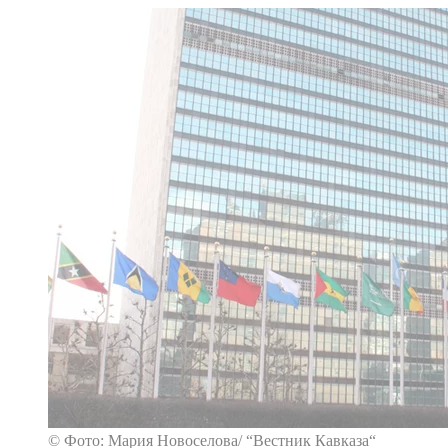
© Фото: Мария Новоселова/ “Вестник Кавказа“