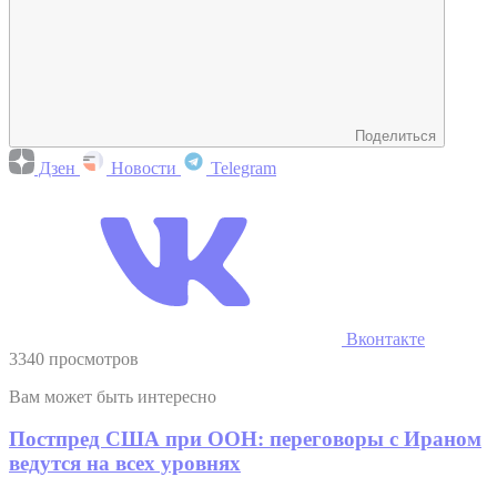
Поделиться
Дзен
Новости
Telegram
Вконтакте
3340 просмотров
Вам может быть интересно
Постпред США при ООН: переговоры с Ираном
ведутся на всех уровнях