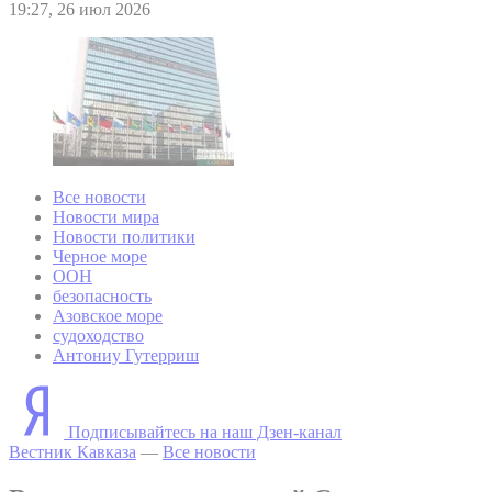
19:27, 26 июл 2026
Все новости
Новости мира
Новости политики
Черное море
ООН
безопасность
Азовское море
судоходство
Антониу Гутерриш
Подписывайтесь на наш Дзен-канал
Вестник Кавказа
—
Все новости