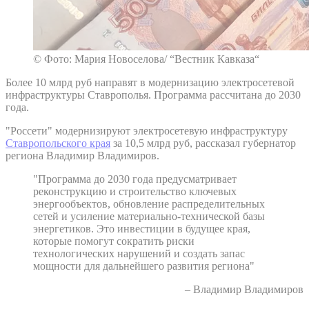
© Фото: Мария Новоселова/ “Вестник Кавказа“
Более 10 млрд руб направят в модернизацию электросетевой
инфраструктуры Ставрополья. Программа рассчитана до 2030
года.
"Россети" модернизируют электросетевую инфраструктуру
Ставропольского края
за 10,5 млрд руб, рассказал губернатор
региона Владимир Владимиров.
"Программа до 2030 года предусматривает
реконструкцию и строительство ключевых
энергообъектов, обновление распределительных
сетей и усиление материально-технической базы
энергетиков. Это инвестиции в будущее края,
которые помогут сократить риски
технологических нарушений и создать запас
мощности для дальнейшего развития региона"
– Владимир Владимиров