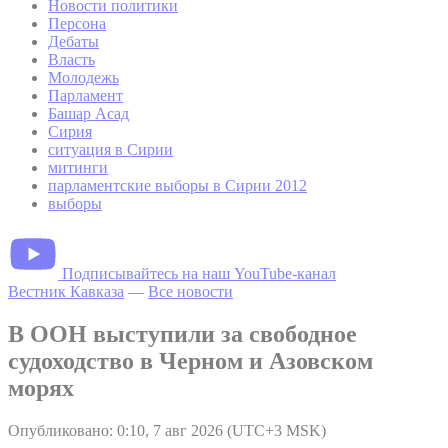
Новости политики
Персона
Дебаты
Власть
Молодежь
Парламент
Башар Асад
Сирия
ситуация в Сирии
митинги
парламентские выборы в Сирии 2012
выборы
Подписывайтесь на наш YouTube-канал
Вестник Кавказа
—
Все новости
В ООН выступили за свободное
судоходство в Черном и Азовском
морях
Опубликовано: 0:10, 7 авг 2026 (UTC+3 MSK)