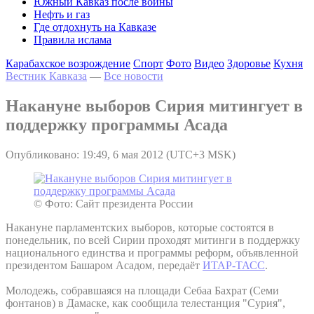
Южный Кавказ после войны
Нефть и газ
Где отдохнуть на Кавказе
Правила ислама
Карабахское возрождение
Спорт
Фото
Видео
Здоровье
Кухня
Вестник Кавказа
—
Все новости
Накануне выборов Сирия митингует в
поддержку программы Асада
Опубликовано: 19:49, 6 мая 2012 (UTC+3 MSK)
© Фото: Сайт президента России
Накануне парламентских выборов, которые состоятся в
понедельник, по всей Сирии проходят митинги в поддержку
национального единства и программы реформ, объявленной
президентом Башаром Асадом, передаёт
ИТАР-ТАСС
.
Молодежь, собравшаяся на площади Себаа Бахрат (Семи
фонтанов) в Дамаске, как сообщила телестанция "Сурия",