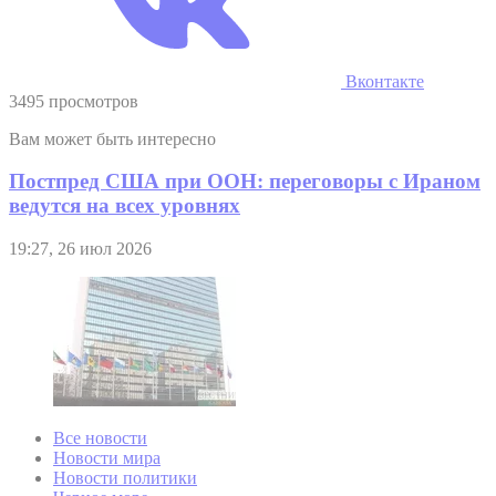
Вконтакте
3495 просмотров
Вам может быть интересно
Постпред США при ООН: переговоры с Ираном
ведутся на всех уровнях
19:27, 26 июл 2026
Все новости
Новости мира
Новости политики