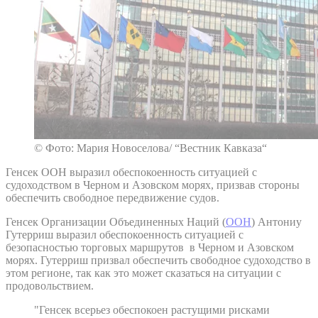
© Фото: Мария Новоселова/ “Вестник Кавказа“
Генсек ООН выразил обеспокоенность ситуацией с
судоходством в Черном и Азовском морях, призвав стороны
обеспечить свободное передвижение судов.
Генсек Организации Объединенных Наций (
ООН
) Антониу
Гутерриш выразил обеспокоенность ситуацией с
безопасностью торговых маршрутов в Черном и Азовском
морях. Гутерриш призвал обеспечить свободное судоходство в
этом регионе, так как это может сказаться на ситуации с
продовольствием.
"Генсек всерьез обеспокоен растущими рисками