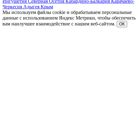
Ингушетия
Северная Осетия
Кабардино-Балкария
Карачаево-
Черкесия
Адыгея
Крым
Мы используем файлы cookie и обрабатываем персональные
данные с использованием Яндекс Метрики, чтобы обеспечить
вам наилучшее взаимодействие с нашим веб-сайтом.
ОК