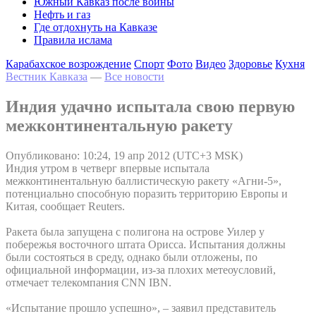
Южный Кавказ после войны
Нефть и газ
Где отдохнуть на Кавказе
Правила ислама
Карабахское возрождение
Спорт
Фото
Видео
Здоровье
Кухня
Вестник Кавказа
—
Все новости
Индия удачно испытала свою первую
межконтинентальную ракету
Опубликовано: 10:24, 19 апр 2012 (UTC+3 MSK)
Индия утром в четверг впервые испытала
межконтинентальную баллистическую ракету «Агни-5»,
потенциально способную поразить территорию Европы и
Китая, сообщает Reuters.
Ракета была запущена с полигона на острове Уилер у
побережья восточного штата Орисса. Испытания должны
были состояться в среду, однако были отложены, по
официальной информации, из-за плохих метеоусловий,
отмечает телекомпания CNN IBN.
«Испытание прошло успешно», – заявил представитель