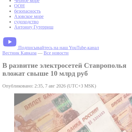
Черное море
ООН
безопасность
Азовское море
судоходство
Антониу Гутерриш
Подписывайтесь на наш YouTube-канал
Вестник Кавказа
—
Все новости
В развитие электросетей Ставрополья
вложат свыше 10 млрд руб
Опубликовано: 2:35, 7 авг 2026 (UTC+3 MSK)