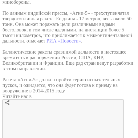
минобороны.
По данным индийской прессы, «Агни-5» - трехступенчатая
твердотопливная ракета. Ее длина - 17 метров, вес - около 50
тонн. Она может поражать цели различными видами
боеголовок, в том числе ядерными, на дистанции более 5
тысяч километров, что приближается к межконтинентальной
дальности, отмечает
РИА «Новости»
.
Баллистические ракеты сравнимой дальности в настоящее
время есть в распоряжении России, США, КНР,
Великобритании и Франции. Еще ряд стран ведут разработки
в этом направлении.
Ракета «Агни-5» должна пройти серию испытательных
пусков, и ожидается, что она будет готова к приему на
вооружение в 2014-2015 году.
Читайте нас в