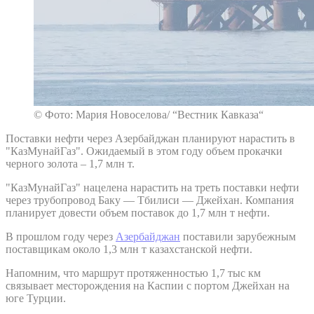
© Фото: Мария Новоселова/ “Вестник Кавказа“
Поставки нефти через Азербайджан планируют нарастить в
"КазМунайГаз". Ожидаемый в этом году объем прокачки
черного золота – 1,7 млн т.
"КазМунайГаз" нацелена нарастить на треть поставки нефти
через трубопровод Баку — Тбилиси — Джейхан. Компания
планирует довести объем поставок до 1,7 млн т нефти.
В прошлом году через
Азербайджан
поставили зарубежным
поставщикам около 1,3 млн т казахстанской нефти.
Напомним, что маршрут протяженностью 1,7 тыс км
связывает месторождения на Каспии с портом Джейхан на
юге Турции.