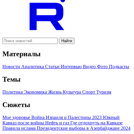
Найти
Материалы
Новости
Аналитика
Статьи
Интервью
Видео
Фото
Подкасты
Темы
Политика
Экономика
Жизнь
Культура
Спорт
Туризм
Сюжеты
Мое здоровье
Война Израиля и Палестины 2023
Южный
Кавказ после войны
Нефть и газ
Где отдохнуть на Кавказе
Правила ислама
Президентские выборы в Азербайджане 2024