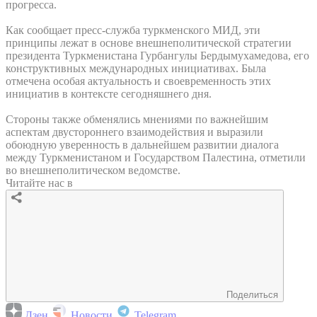
прогресса.
Как сообщает пресс-служба туркменского МИД, эти
принципы лежат в основе внешнеполитической стратегии
президента Туркменистана Гурбангулы Бердымухамедова, его
конструктивных международных инициативах. Была
отмечена особая актуальность и своевременность этих
инициатив в контексте сегодняшнего дня.
Стороны также обменялись мнениями по важнейшим
аспектам двустороннего взаимодействия и выразили
обоюдную уверенность в дальнейшем развитии диалога
между Туркменистаном и Государством Палестина, отметили
во внешнеполитическом ведомстве.
Читайте нас в
Поделиться
Дзен
Новости
Telegram