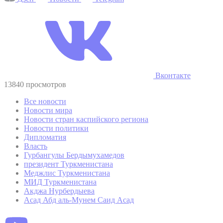
Вконтакте
13840 просмотров
Все новости
Новости мира
Новости стран каспийского региона
Новости политики
Дипломатия
Власть
Гурбангулы Бердымухамедов
президент Туркменистана
Меджлис Туркменистана
МИД Туркменистана
Акджа Нурбердыева
Асад Абд аль-Мунем Саид Асад