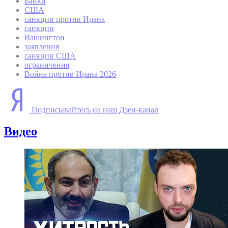
Банки
США
санкции против Ирана
санкции
Вашингтон
заявления
санкции США
ограничения
Война против Ирана 2026
Подписывайтесь на наш Дзен-канал
Видео