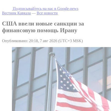
Подписывайтесь на наc в Google-news
Вестник Кавказа
—
Все новости
США ввели новые санкции за
финансовую помощь Ирану
Опубликовано: 20:18, 7 авг 2026 (UTC+3 MSK)