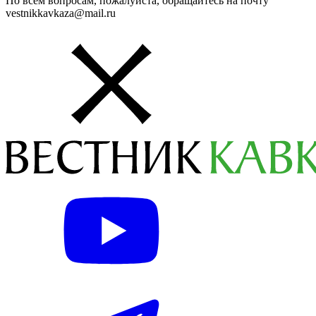
По всем вопросам, пожалуйста, обращайтесь на почту
vestnikkavkaza@mail.ru