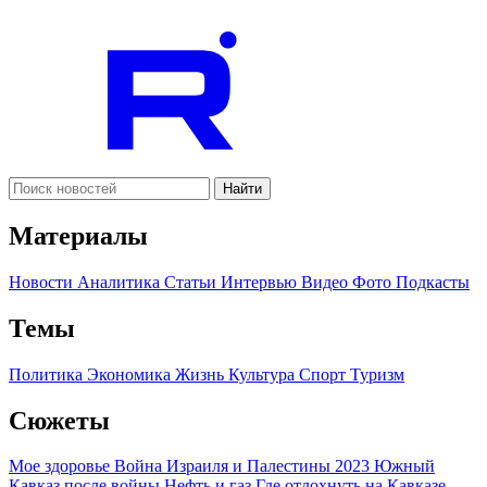
Найти
Материалы
Новости
Аналитика
Статьи
Интервью
Видео
Фото
Подкасты
Темы
Политика
Экономика
Жизнь
Культура
Спорт
Туризм
Сюжеты
Мое здоровье
Война Израиля и Палестины 2023
Южный
Кавказ после войны
Нефть и газ
Где отдохнуть на Кавказе