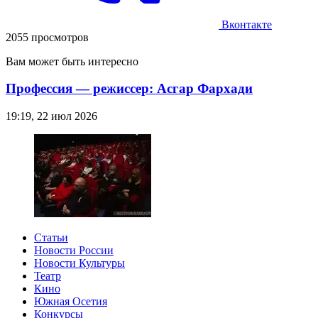
Вконтакте
2055 просмотров
Вам может быть интересно
Профессия — режиссер: Асгар Фархади
19:19, 22 июл 2026
Статьи
Новости России
Новости Культуры
Театр
Кино
Южная Осетия
Конкурсы