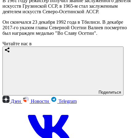
В 1961 году режиссер получил звание заслуженного деятеля
искусств Грузинской ССР, в 1965-м стал заслуженным
деятелем искусств Северо-Осетинской АССР.
Он скончался 23 декабря 1992 года в Тбилиси. В декабре
2017-го указом главы Северной Осетии Валиев посмертно
был награжден медалью "Во Славу Осетии".
Читайте нас в
Поделиться
Дзен
Новости
Telegram