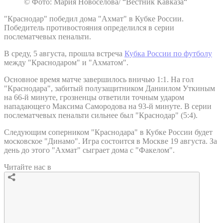
© Фото: Мария Новоселова/ “Вестник Кавказа“
"Краснодар" победил дома "Ахмат" в Кубке России.
Победитель противостояния определился в серии
послематчевых пенальти.
В среду, 5 августа, прошла встреча
Кубка России по футболу
между "Краснодаром" и "Ахматом".
Основное время матче завершилось вничью 1:1. На гол
"Краснодара", забитый полузащитником Даниилом Уткиным
на 66-й минуте, грозненцы ответили точным ударом
нападающего Максима Самородова на 93-й минуте. В серии
послематчевых пенальти сильнее был "Краснодар" (5:4).
Следующим соперником "Краснодара" в Кубке России будет
московское "Динамо". Игра состоится в Москве 19 августа. За
день до этого "Ахмат" сыграет дома с "Факелом".
Читайте нас в