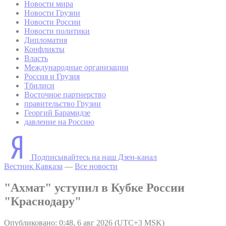
Новости мира
Новости Грузии
Новости России
Новости политики
Дипломатия
Конфликты
Власть
Международные организации
Россия и Грузия
Тбилиси
Восточное партнерство
правительство Грузии
Георгий Барамидзе
давление на Россию
Подписывайтесь на наш Дзен-канал
Вестник Кавказа
—
Все новости
"Ахмат" уступил в Кубке России
"Краснодару"
Опубликовано: 0:48, 6 авг 2026 (UTC+3 MSK)