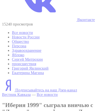
Вконтакте
15240 просмотров
Все новости
Новости России
Общество
Персона
Здравоохранение
Яблоко
Сергей Митрохин
происшествия
Григорий Явлинский
Екатерина Магина
Подписывайтесь на наш Дзен-канал
Вестник Кавказа
—
Все новости
"Иберия 1999" сыграла вничью с