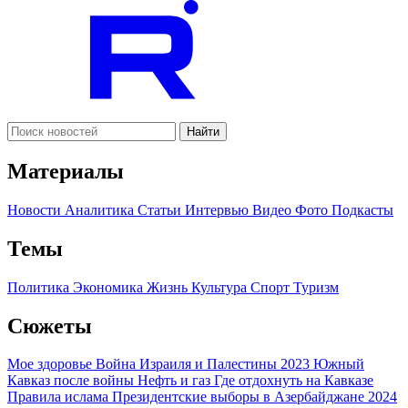
Найти
Материалы
Новости
Аналитика
Статьи
Интервью
Видео
Фото
Подкасты
Темы
Политика
Экономика
Жизнь
Культура
Спорт
Туризм
Сюжеты
Мое здоровье
Война Израиля и Палестины 2023
Южный
Кавказ после войны
Нефть и газ
Где отдохнуть на Кавказе
Правила ислама
Президентские выборы в Азербайджане 2024