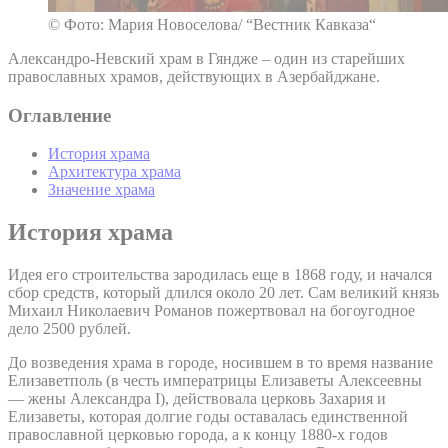
© Фото: Мария Новоселова/ “Вестник Кавказа“
Александро-Невский храм в Гяндже – один из старейших
православных храмов, действующих в Азербайджане.
Оглавление
История храма
Архитектура храма
Значение храма
История храма
Идея его строительства зародилась еще в 1868 году, и начался
сбор средств, который длился около 20 лет. Сам великий князь
Михаил Николаевич Романов пожертвовал на богоугодное
дело 2500 рублей.
До возведения храма в городе, носившем в то время название
Елизаветполь (в честь императрицы Елизаветы Алексеевны
— жены Александра I), действовала церковь Захария и
Елизаветы, которая долгие годы оставалась единственной
православной церковью города, а к концу 1880-х годов