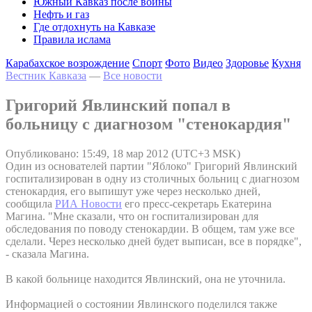
Южный Кавказ после войны
Нефть и газ
Где отдохнуть на Кавказе
Правила ислама
Карабахское возрождение
Спорт
Фото
Видео
Здоровье
Кухня
Вестник Кавказа
—
Все новости
Григорий Явлинский попал в
больницу с диагнозом "стенокардия"
Опубликовано: 15:49, 18 мар 2012 (UTC+3 MSK)
Один из основателей партии "Яблоко" Григорий Явлинский
госпитализирован в одну из столичных больниц с диагнозом
стенокардия, его выпишут уже через несколько дней,
сообщила
РИА Новости
его пресс-секретарь Екатерина
Магина. "Мне сказали, что он госпитализирован для
обследования по поводу стенокардии. В общем, там уже все
сделали. Через несколько дней будет выписан, все в порядке",
- сказала Магина.
В какой больнице находится Явлинский, она не уточнила.
Информацией о состоянии Явлинского поделился также