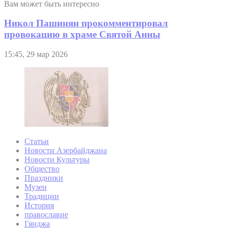
Вам может быть интересно
Никол Пашинян прокомментировал
провокацию в храме Святой Анны
15:45, 29 мар 2026
Статьи
Новости Азербайджана
Новости Культуры
Общество
Праздники
Музеи
Традиции
История
православие
Гянджа