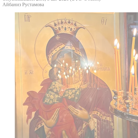
Айбаниз Рустамова