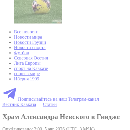
Все новости
Новости мира
Новости Грузии
Новости спорта
Футбол
Северная Осетия
Лига Европы
спорт на Кавказе
спорт в мире
Иберия 1999
Подписывайтесь на наш Телеграм-канал
Вестник Кавказа
—
Статьи
Храм Александра Невского в Гяндже
Опубликовано: 2:00, 5 авг 2026 (UTC+3 MSK)