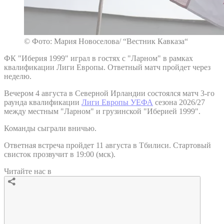
© Фото: Мария Новоселова/ “Вестник Кавказа“
ФК "Иберия 1999" играл в гостях с "Ларном" в рамках
квалификации Лиги Европы. Ответный матч пройдет через
неделю.
Вечером 4 августа в Северной Ирландии состоялся матч 3-го
раунда квалификации
Лиги Европы УЕФА
сезона 2026/27
между местным "Ларном" и грузинской "Иберией 1999".
Команды сыграли вничью.
Ответная встреча пройдет 11 августа в Тбилиси. Стартовый
свисток прозвучит в 19:00 (мск).
Читайте нас в