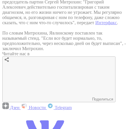
председатель партии Сергей Митрохин: "Григорий
Алексеевич действительно госпитализирован с таким
диагнозом, но его жизни ничего не угрожает. Мы регулярно
общаемся, и, разговаривая с ним по телефону, даже сложно
сказать, что с ним что-то случилось", передает
Интерфакс
.
По словам Митрохина, Явлинскому поставлен так
называемый стенд. "Если все будет нормально, то,
предположительно, через несколько дней он будет выписан", -
заключил Митрохин.
Читайте нас в
Поделиться
Дзен
Новости
Telegram