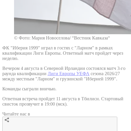
© Фото: Мария Новоселова/ “Вестник Кавказа“
ФК "Иберия 1999" играл в гостях с "Ларном" в рамках
квалификации Лиги Европы. Ответный матч пройдет через
неделю.
Вечером 4 августа в Северной Ирландии состоялся матч 3-го
раунда квалификации
Лиги Европы УЕФА
сезона 2026/27
между местным "Ларном" и грузинской "Иберией 1999".
Команды сыграли вничью.
Ответная встреча пройдет 11 августа в Тбилиси. Стартовый
свисток прозвучит в 19:00 (мск).
Читайте нас в