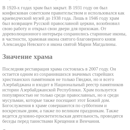
В 1920-х годах храм был закрыт. В 1931 году он был
конфискован советским правительством и использовался как
краеведческий музей до 1938 года. Лишь в 1946 году храм
был возвращен Русской православной церкви, возобновил
свою работу и открыл свои двери для прихожан. От
дореволюционного интерьера сохранились старинные иконы,
в частности, храмовая икона святого благоверного князя
Александра Невского и икона святой Марии Магдалины.
Значение храма
Последняя реставрация храма состоялась в 2007 году. Он
остается одним из сохранившихся значимых старейших
христианских памятников не только Гянджи, но и всего
Азербайджана и входит в Национальный реестр памятников
истории Азербайджанской Республики. Храм пользуется
популярностью не только среди православных, но и среди
мусульман, которые также посещают этот Божий дом.
Богослужения в храме совершаются по субботним и
воскресным дням, а также по великим праздникам. Также
ведется духовно-просветительская деятельность, проводятся
беседы перед таинствами Крещения и Венчания.