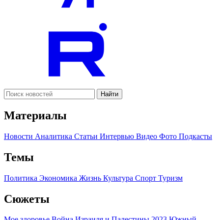
Найти
Материалы
Новости
Аналитика
Статьи
Интервью
Видео
Фото
Подкасты
Темы
Политика
Экономика
Жизнь
Культура
Спорт
Туризм
Сюжеты
Мое здоровье
Война Израиля и Палестины 2023
Южный