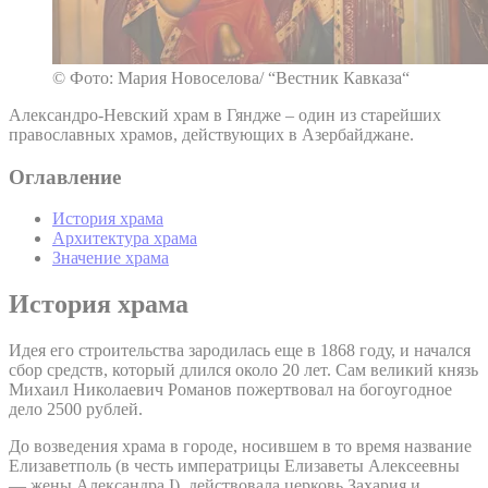
© Фото: Мария Новоселова/ “Вестник Кавказа“
Александро-Невский храм в Гяндже – один из старейших
православных храмов, действующих в Азербайджане.
Оглавление
История храма
Архитектура храма
Значение храма
История храма
Идея его строительства зародилась еще в 1868 году, и начался
сбор средств, который длился около 20 лет. Сам великий князь
Михаил Николаевич Романов пожертвовал на богоугодное
дело 2500 рублей.
До возведения храма в городе, носившем в то время название
Елизаветполь (в честь императрицы Елизаветы Алексеевны
— жены Александра I), действовала церковь Захария и