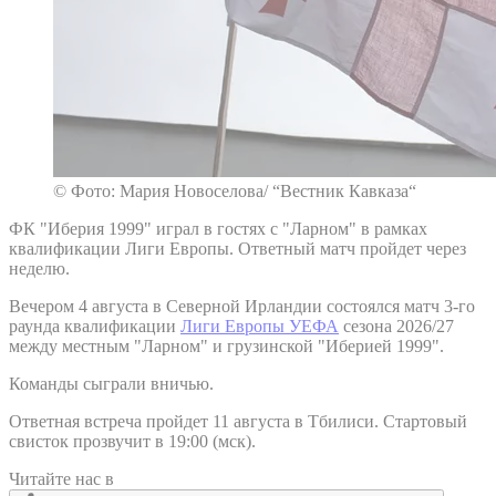
© Фото: Мария Новоселова/ “Вестник Кавказа“
ФК "Иберия 1999" играл в гостях с "Ларном" в рамках
квалификации Лиги Европы. Ответный матч пройдет через
неделю.
Вечером 4 августа в Северной Ирландии состоялся матч 3-го
раунда квалификации
Лиги Европы УЕФА
сезона 2026/27
между местным "Ларном" и грузинской "Иберией 1999".
Команды сыграли вничью.
Ответная встреча пройдет 11 августа в Тбилиси. Стартовый
свисток прозвучит в 19:00 (мск).
Читайте нас в