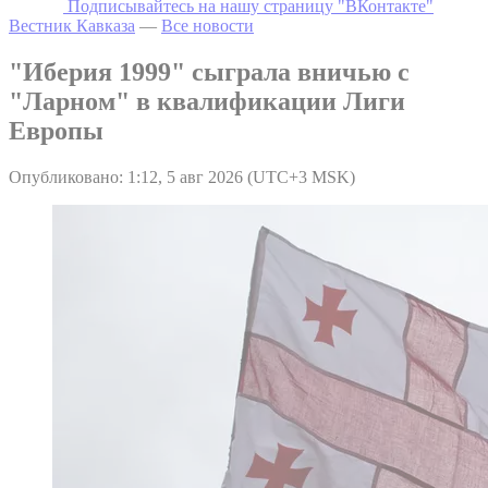
Подписывайтесь на нашу страницу "ВКонтакте"
Вестник Кавказа
—
Все новости
"Иберия 1999" сыграла вничью с
"Ларном" в квалификации Лиги
Европы
Опубликовано: 1:12, 5 авг 2026 (UTC+3 MSK)