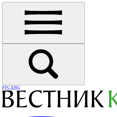
РУС
ENG