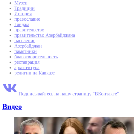
Музеи
Традиции
История
православие
Гянджа
правительство
правительство Азербайджана
население
Азербайджан
памятники
благотворительность
реставрация
архитектура
религии на Кавказе
Подписывайтесь на нашу страницу "ВКонтакте"
Видео