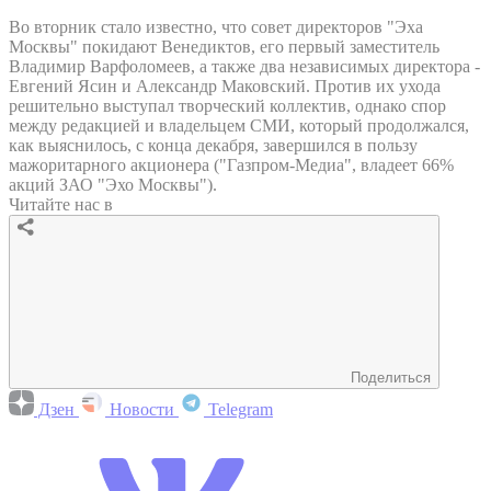
Во вторник стало известно, что совет директоров "Эха
Москвы" покидают Венедиктов, его первый заместитель
Владимир Варфоломеев, а также два независимых директора -
Евгений Ясин и Александр Маковский. Против их ухода
решительно выступал творческий коллектив, однако спор
между редакцией и владельцем СМИ, который продолжался,
как выяснилось, с конца декабря, завершился в пользу
мажоритарного акционера ("Газпром-Медиа", владеет 66%
акций ЗАО "Эхо Москвы").
Читайте нас в
Поделиться
Дзен
Новости
Telegram