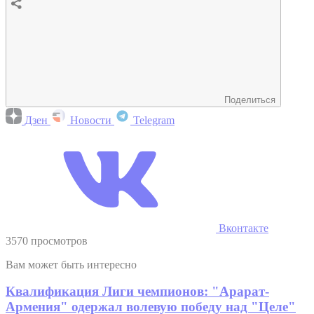
Поделиться
Дзен
Новости
Telegram
Вконтакте
3570 просмотров
Вам может быть интересно
Квалификация Лиги чемпионов: "Арарат-
Армения" одержал волевую победу над "Целе"