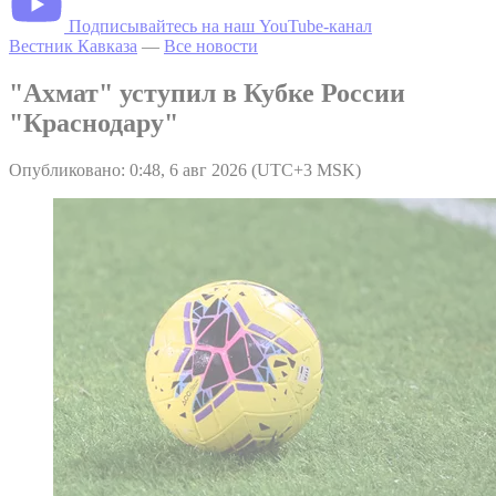
Подписывайтесь на наш YouTube-канал
Вестник Кавказа
—
Все новости
"Ахмат" уступил в Кубке России
"Краснодару"
Опубликовано: 0:48, 6 авг 2026 (UTC+3 MSK)