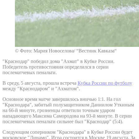
© Фото: Мария Новоселова/ “Вестник Кавказа“
"Краснодар" победил дома "Ахмат" в Кубке России.
Победитель противостояния определился в серии
послематчевых пенальти.
В среду, 5 августа, прошла встреча
Кубка России по футболу
между "Краснодаром" и "Ахматом".
Основное время матче завершилось вничью 1:1. На гол
"Краснодара", забитый полузащитником Даниилом Уткиным
на 66-й минуте, грозненцы ответили точным ударом
нападающего Максима Самородова на 93-й минуте. В серии
послематчевых пенальти сильнее был "Краснодар" (5:4).
Следующим соперником "Краснодара" в Кубке России будет
московское "Динамо". Игра состоится в Москве 19 августа. За