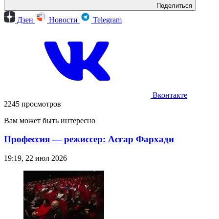
Поделиться
Дзен
Новости
Telegram
Вконтакте
2245 просмотров
Вам может быть интересно
Профессия — режиссер: Асгар Фархади
19:19, 22 июл 2026