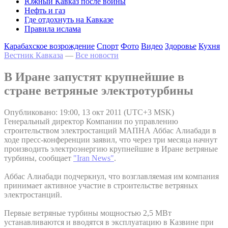
Южный Кавказ после войны
Нефть и газ
Где отдохнуть на Кавказе
Правила ислама
Карабахское возрождение
Спорт
Фото
Видео
Здоровье
Кухня
Вестник Кавказа
—
Все новости
В Иране запустят крупнейшие в
стране ветряные электротурбины
Опубликовано: 19:00, 13 окт 2011 (UTC+3 MSK)
Генеральный директор Компании по управлению
строительством электростанций МАПНА Аббас Алиабади в
ходе пресс-конференции заявил, что через три месяца начнут
производить электроэнергию крупнейшие в Иране ветряные
турбины, сообщает
"Iran News"
.
Аббас Алиабади подчеркнул, что возглавляемая им компания
принимает активное участие в строительстве ветряных
электростанций.
Первые ветряные турбины мощностью 2,5 МВт
устанавливаются и вводятся в эксплуатацию в Казвине при