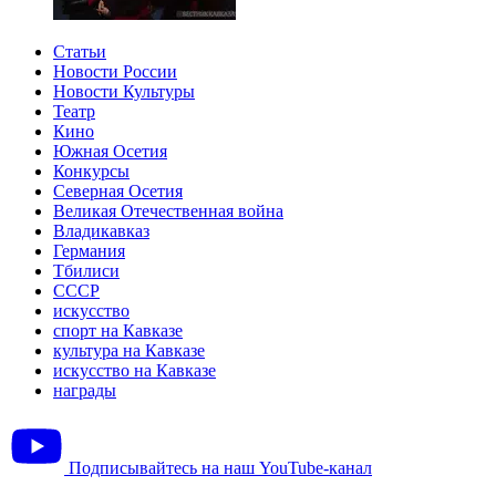
Статьи
Новости России
Новости Культуры
Театр
Кино
Южная Осетия
Конкурсы
Северная Осетия
Великая Отечественная война
Владикавказ
Германия
Тбилиси
СССР
искусство
спорт на Кавказе
культура на Кавказе
искусство на Кавказе
награды
Подписывайтесь на наш YouTube-канал