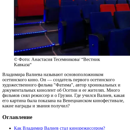
© Фото: Анастасия Тесемникова/ “Вестник
Кавказа“
Владимира Валиева называют основоположником
осетинского кино. Он — создатель первого осетинского
художественного фильма "Фатима", автор хроникальных и
документальных кинолент об Осетии и ее жителях. Много
фильмов снял режиссер и о Грузии. Где учился Валиев, какая
его картина была показана на Венецианском кинофестивале,
какие награды и звания получил?
Оглавление
Как Владимир Валиев стал кинорежиссером?