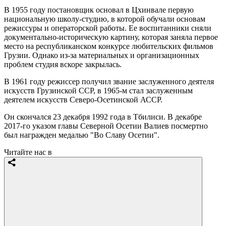
В 1955 году постановщик основал в Цхинвале первую
национальную школу-студию, в которой обучали основам
режиссуры и операторской работы. Ее воспитанники сняли
документально-историческую картину, которая заняла первое
место на республиканском конкурсе любительских фильмов
Грузии. Однако из-за материальных и организационных
проблем студия вскоре закрылась.
В 1961 году режиссер получил звание заслуженного деятеля
искусств Грузинской ССР, в 1965-м стал заслуженным
деятелем искусств Северо-Осетинской АССР.
Он скончался 23 декабря 1992 года в Тбилиси. В декабре
2017-го указом главы Северной Осетии Валиев посмертно
был награжден медалью "Во Славу Осетии".
Читайте нас в