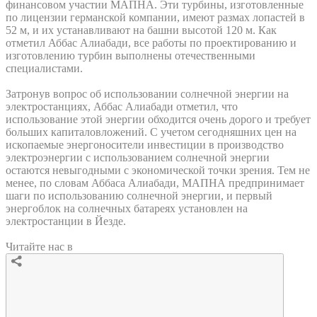
финансовом участии МАПНА. Эти турбины, изготовленные
по лицензии германской компании, имеют размах лопастей в
52 м, и их устанавливают на башни высотой 120 м. Как
отметил Аббас Алиабади, все работы по проектированию и
изготовлению турбин выполнены отечественными
специалистами.
Затронув вопрос об использовании солнечной энергии на
электростанциях, Аббас Алиабади отметил, что
использование этой энергии обходится очень дорого и требует
больших капиталовложений. С учетом сегодняшних цен на
ископаемые энергоносители инвестиции в производство
электроэнергии с использованием солнечной энергии
остаются невыгодными с экономической точки зрения. Тем не
менее, по словам Аббаса Алиабади, МАПНА предпринимает
шаги по использованию солнечной энергии, и первый
энергоблок на солнечных батареях установлен на
электростанции в Йезде.
Читайте нас в