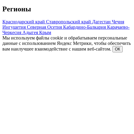
Регионы
Краснодарский край
Ставропольский край
Дагестан
Чечня
Ингушетия
Северная Осетия
Кабардино-Балкария
Карачаево-
Черкесия
Адыгея
Крым
Мы используем файлы cookie и обрабатываем персональные
данные с использованием Яндекс Метрики, чтобы обеспечить
вам наилучшее взаимодействие с нашим веб-сайтом.
ОК