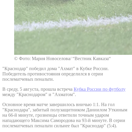
© Фото: Мария Новоселова/ “Вестник Кавказа“
"Краснодар" победил дома "Ахмат" в Кубке России.
Победитель противостояния определился в серии
послематчевых пенальти.
В среду, 5 августа, прошла встреча
Кубка России по футболу
между "Краснодаром" и "Ахматом".
Основное время матче завершилось вничью 1:1. На гол
"Краснодара", забитый полузащитником Даниилом Уткиным
на 66-й минуте, грозненцы ответили точным ударом
нападающего Максима Самородова на 93-й минуте. В серии
послематчевых пенальти сильнее был "Краснодар" (5:4).