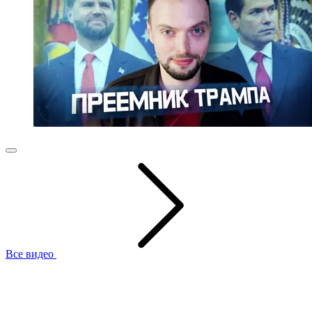
Все видео