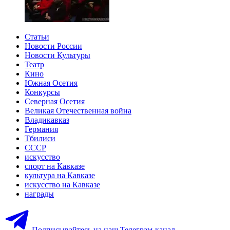
Статьи
Новости России
Новости Культуры
Театр
Кино
Южная Осетия
Конкурсы
Северная Осетия
Великая Отечественная война
Владикавказ
Германия
Тбилиси
СССР
искусство
спорт на Кавказе
культура на Кавказе
искусство на Кавказе
награды
Подписывайтесь на наш Телеграм-канал