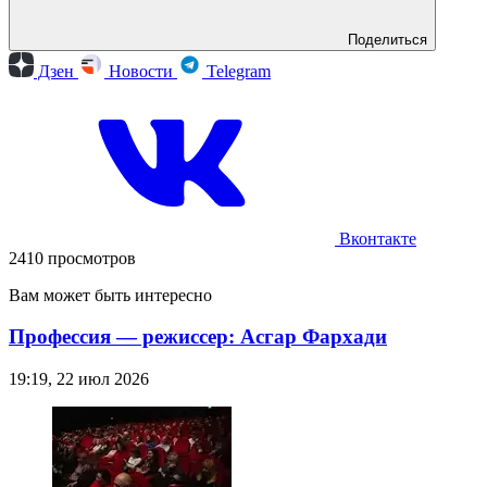
Поделиться
Дзен
Новости
Telegram
Вконтакте
2410 просмотров
Вам может быть интересно
Профессия — режиссер: Асгар Фархади
19:19, 22 июл 2026