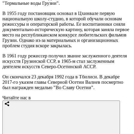
"Термальные воды Грузии".
В 1955 году постановщик основал в Цхинвале первую
национальную школу-студию, в которой обучали основам
режиссуры и операторской работы. Ее воспитанники сняли
документально-историческую картину, которая заняла первое
место на республиканском конкурсе любительских фильмов
Грузии. Однако из-за материальных и организационных
проблем студия вскоре закрылась.
В 1961 году режиссер получил звание заслуженного деятеля
искусств Грузинской ССР, в 1965-м стал заслуженным
деятелем искусств Северо-Осетинской АССР.
Он скончался 23 декабря 1992 года в Тбилиси. В декабре
2017-го указом главы Северной Осетии Валиев посмертно
был награжден медалью "Во Славу Осетии".
Читайте нас в