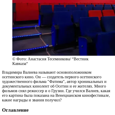
© Фото: Анастасия Тесемникова/ “Вестник
Кавказа“
Владимира Валиева называют основоположником
осетинского кино. Он — создатель первого осетинского
художественного фильма "Фатима", автор хроникальных и
документальных кинолент об Осетии и ее жителях. Много
фильмов снял режиссер и о Грузии. Где учился Валиев, какая
его картина была показана на Венецианском кинофестивале,
какие награды и звания получил?
Оглавление