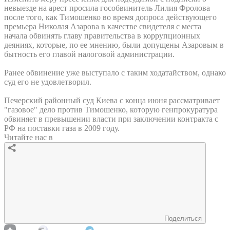
невыезде на арест просила гособвинитель Лилия Фролова
после того, как Тимошенко во время допроса действующего
премьера Николая Азарова в качестве свидетеля с места
начала обвинять главу правительства в коррупционных
деяниях, которые, по ее мнению, были допущены Азаровым в
бытность его главой налоговой администрации.
Ранее обвинение уже выступало с таким ходатайством, однако
суд его не удовлетворил.
Печерский районный суд Киева с конца июня рассматривает
"газовое" дело против Тимошенко, которую генпрокуратура
обвиняет в превышении власти при заключении контракта с
РФ на поставки газа в 2009 году.
Читайте нас в
Поделиться