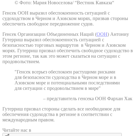
© Фото: Мария Новоселова/ “Вестник Кавказа“
Генсек ООН выразил обеспокоенность ситуацией с
судоходством в Черном и Азовском морях, призвав стороны
обеспечить свободное передвижение судов.
Генсек Организации Объединенных Наций (
ООН
) Антониу
Гутерриш выразил обеспокоенность ситуацией с
безопасностью торговых маршрутов в Черном и Азовском
морях. Гутерриш призвал обеспечить свободное судоходство в
этом регионе, так как это может сказаться на ситуации с
продовольствием.
"Генсек всерьез обеспокоен растущими рисками
для безопасности судоходства в Черном море и в
Азовском море и потенциальными последствиями
для ситуации с продовольствием в мире"
– представитель генсека ООН Фархан Хак
Гутерриш призвал стороны сделать все необходимое для
обеспечения судоходства в регионе в соответствии с
международным правом.
Читайте нас в