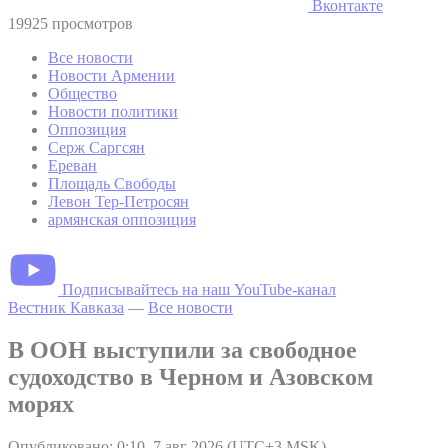
Вконтакте
19925 просмотров
Все новости
Новости Армении
Общество
Новости политики
Оппозиция
Серж Саргсян
Ереван
Площадь Свободы
Левон Тер-Петросян
армянская оппозиция
Подписывайтесь на наш YouTube-канал
Вестник Кавказа
—
Все новости
В ООН выступили за свободное
судоходство в Черном и Азовском
морях
Опубликовано: 0:10, 7 авг 2026 (UTC+3 MSK)