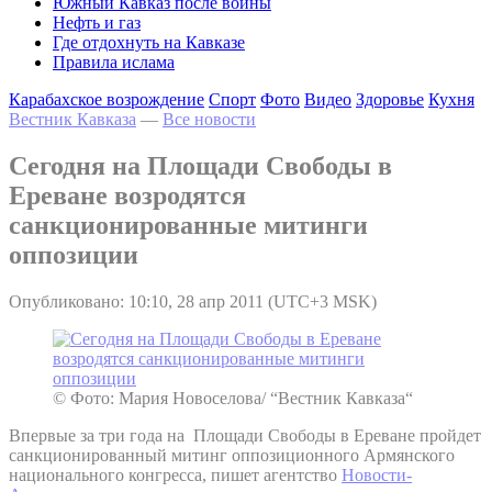
Южный Кавказ после войны
Нефть и газ
Где отдохнуть на Кавказе
Правила ислама
Карабахское возрождение
Спорт
Фото
Видео
Здоровье
Кухня
Вестник Кавказа
—
Все новости
Сегодня на Площади Свободы в
Ереване возродятся
санкционированные митинги
оппозиции
Опубликовано: 10:10, 28 апр 2011 (UTC+3 MSK)
© Фото: Мария Новоселова/ “Вестник Кавказа“
Впервые за три года на Площади Свободы в Ереване пройдет
санкционированный митинг оппозиционного Армянского
национального конгресса, пишет агентство
Новости-