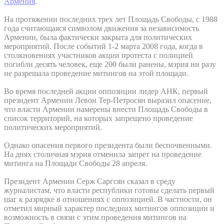
Армения
.
На протяжении последних трех лет Площадь Свободы, с 1988
года считающаяся символом движения за независимость
Армении, была фактически закрыта для политических
мероприятий. После событий 1-2 марта 2008 года, когда в
столкновениях участников акции протеста с полицией
погибли десять человек, еще 200 были ранены, мэрия ни разу
не разрешала проведение митингов на этой площади.
Во время последней акции оппозиции лидер АНК, первый
президент Армении Левон Тер-Петросян выразил опасение,
что власти Армении намерены внести Площадь Свободы в
список территорий, на которых запрещено проведение
политических мероприятий.
Однако опасения первого президента были беспочвенными.
На днях столичная мэрия отменила запрет на проведение
митинга на Площади Свободы 28 апреля.
Президент Армении Серж Саргсян сказал в среду
журналистам, что власти республики готовы сделать первый
шаг к разрядке в отношениях с оппозицией. В частности, он
отметил мирный характер последних митингов оппозиции и
возможность в связи с этим проведения митингов на