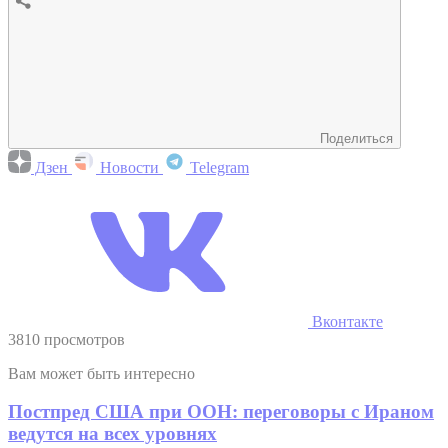
Поделиться
Дзен
Новости
Telegram
Вконтакте
3810 просмотров
Вам может быть интересно
Постпред США при ООН: переговоры с Ираном
ведутся на всех уровнях