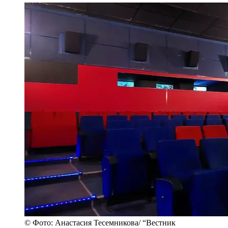
© Фото: Анастасия Тесемникова/ “Вестник