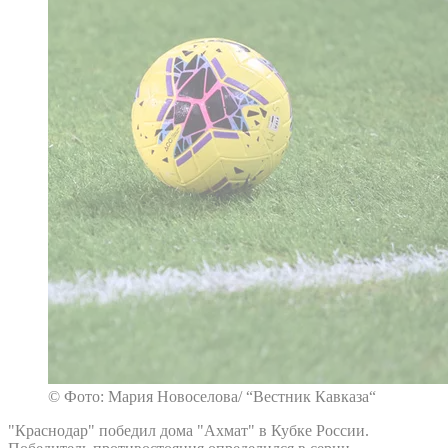
© Фото: Мария Новоселова/ “Вестник Кавказа“
"Краснодар" победил дома "Ахмат" в Кубке России.