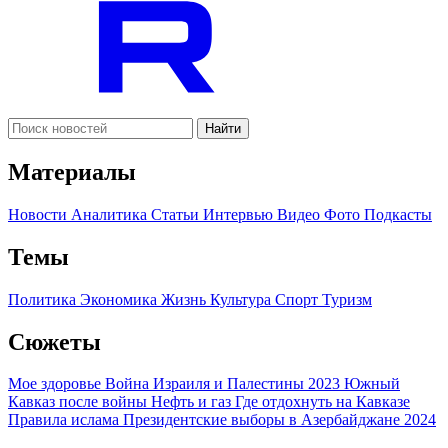
Найти
Материалы
Новости
Аналитика
Статьи
Интервью
Видео
Фото
Подкасты
Темы
Политика
Экономика
Жизнь
Культура
Спорт
Туризм
Сюжеты
Мое здоровье
Война Израиля и Палестины 2023
Южный
Кавказ после войны
Нефть и газ
Где отдохнуть на Кавказе
Правила ислама
Президентские выборы в Азербайджане 2024