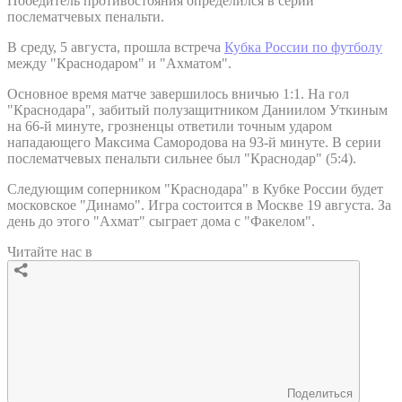
Победитель противостояния определился в серии
послематчевых пенальти.
В среду, 5 августа, прошла встреча
Кубка России по футболу
между "Краснодаром" и "Ахматом".
Основное время матче завершилось вничью 1:1. На гол
"Краснодара", забитый полузащитником Даниилом Уткиным
на 66-й минуте, грозненцы ответили точным ударом
нападающего Максима Самородова на 93-й минуте. В серии
послематчевых пенальти сильнее был "Краснодар" (5:4).
Следующим соперником "Краснодара" в Кубке России будет
московское "Динамо". Игра состоится в Москве 19 августа. За
день до этого "Ахмат" сыграет дома с "Факелом".
Читайте нас в
Поделиться