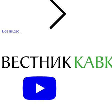
Все видео