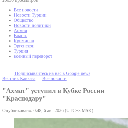
20630 просмотров
Все новости
Новости Турции
Общество
Новости политики
Армия
Власть
Криминал
Эргенекон
Турция
военный переворот
Подписывайтесь на наc в Google-news
Вестник Кавказа
—
Все новости
"Ахмат" уступил в Кубке России
"Краснодару"
Опубликовано: 0:48, 6 авг 2026 (UTC+3 MSK)