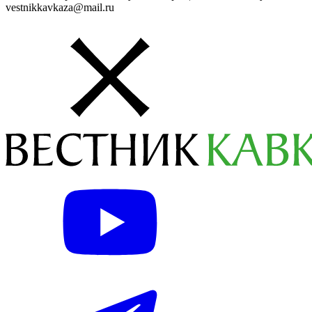
vestnikkavkaza@mail.ru