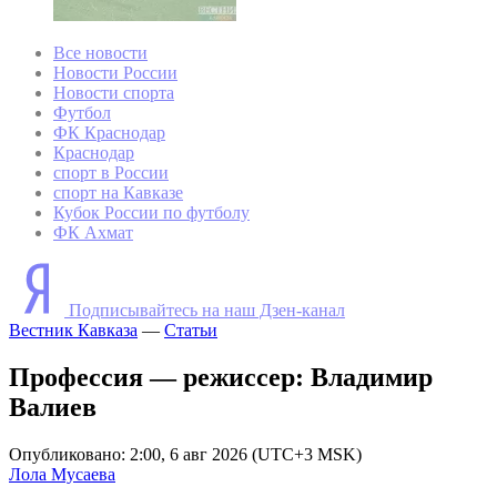
Все новости
Новости России
Новости спорта
Футбол
ФК Краснодар
Краснодар
спорт в России
спорт на Кавказе
Кубок России по футболу
ФК Ахмат
Подписывайтесь на наш Дзен-канал
Вестник Кавказа
—
Статьи
Профессия — режиссер: Владимир
Валиев
Опубликовано: 2:00, 6 авг 2026 (UTC+3 MSK)
Лола Мусаева