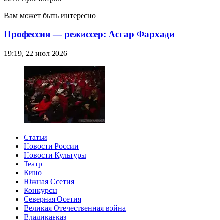
Вам может быть интересно
Профессия — режиссер: Асгар Фархади
19:19, 22 июл 2026
Статьи
Новости России
Новости Культуры
Театр
Кино
Южная Осетия
Конкурсы
Северная Осетия
Великая Отечественная война
Владикавказ