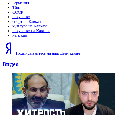
Германия
Тбилиси
СССР
искусство
спорт на Кавказе
культура на Кавказе
искусство на Кавказе
награды
Подписывайтесь на наш Дзен-канал
Видео