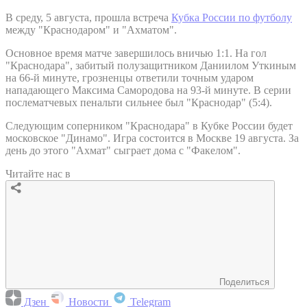
В среду, 5 августа, прошла встреча
Кубка России по футболу
между "Краснодаром" и "Ахматом".
Основное время матче завершилось вничью 1:1. На гол
"Краснодара", забитый полузащитником Даниилом Уткиным
на 66-й минуте, грозненцы ответили точным ударом
нападающего Максима Самородова на 93-й минуте. В серии
послематчевых пенальти сильнее был "Краснодар" (5:4).
Следующим соперником "Краснодара" в Кубке России будет
московское "Динамо". Игра состоится в Москве 19 августа. За
день до этого "Ахмат" сыграет дома с "Факелом".
Читайте нас в
Поделиться
Дзен
Новости
Telegram