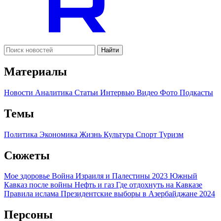
Найти
Материалы
Новости
Аналитика
Статьи
Интервью
Видео
Фото
Подкасты
Темы
Политика
Экономика
Жизнь
Культура
Спорт
Туризм
Сюжеты
Мое здоровье
Война Израиля и Палестины 2023
Южный
Кавказ после войны
Нефть и газ
Где отдохнуть на Кавказе
Правила ислама
Президентские выборы в Азербайджане 2024
Персоны