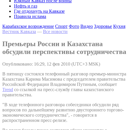
Южный Кавказ после войны
Нефть и газ
Где отдохнуть на Кавказе
Правила ислама
Карабахское возрождение
Спорт
Фото
Видео
Здоровье
Кухня
Вестник Кавказа
—
Все новости
Премьеры России и Казахстана
обсудили перспективы сотрудничества
Опубликовано: 16:29, 12 фев 2010 (UTC+3 MSK)
В пятницу состоялся телефонный разговор премьер-министра
Казахстана Карима Масимова с председателем правительства
Российской Федерации Владимиром Путиным, сообщает
Trend
со ссылкой на пресс-службу главы казахстанского
правительства.
"В ходе телефонного разговора собеседники обсудили ряд
вопросов по дальнейшему развитию двустороннего торгово-
экономического сотрудничества", - говорится в
распространенном пресс-релизе.