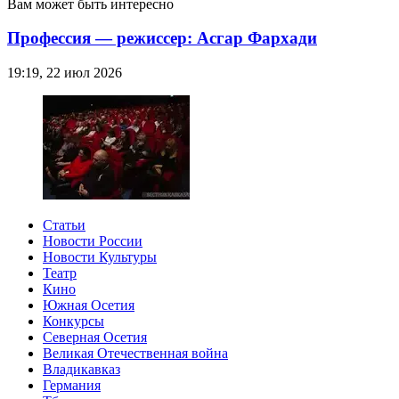
Вам может быть интересно
Профессия — режиссер: Асгар Фархади
19:19, 22 июл 2026
Статьи
Новости России
Новости Культуры
Театр
Кино
Южная Осетия
Конкурсы
Северная Осетия
Великая Отечественная война
Владикавказ
Германия