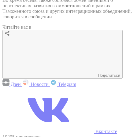
Во время беседы также состоялся обмен мнениями о
перспективах развития взаимоотношений в рамках
Таможенного союза и других интеграционных объединений,
говорится в сообщении.
Читайте нас в
Поделиться
Дзен
Новости
Telegram
Вконтакте
10295 просмотров