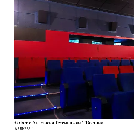
© Фото: Анастасия Тесемникова/ “Вестник
Кавказа“